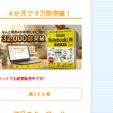
４か月で３万部突破！
ネットでも絶賛販売中です!
購入する