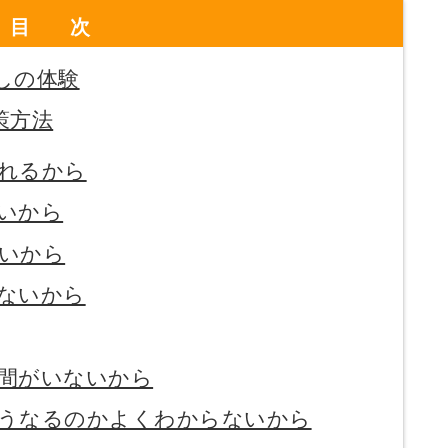
目次
しの体験
策方法
れるから
いから
いから
ないから
間がいないから
うなるのかよくわからないから