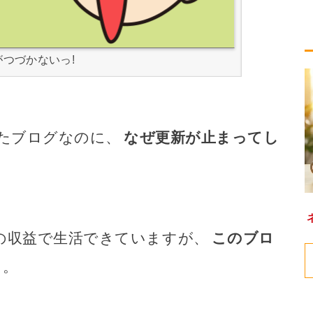
がつづかないっ!
めたブログなのに、
なぜ更新が止まってし
の収益で生活できていますが、
このブロ
。