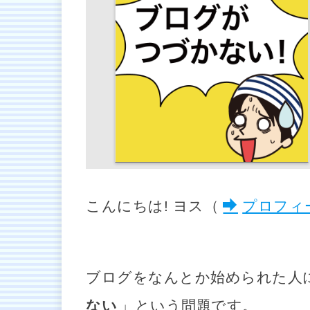
こんにちは! ヨス（
プロフィ
ブログをなんとか始められた人
ない
」という問題です。