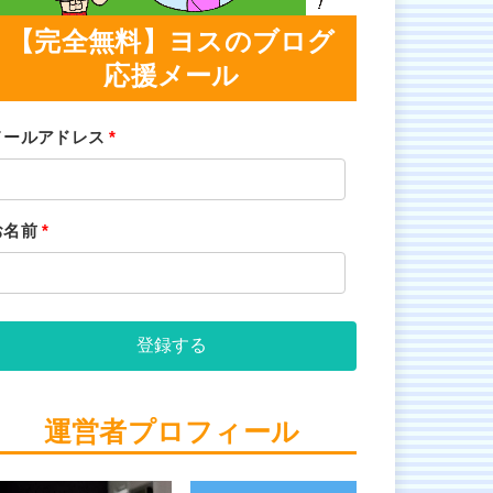
【完全無料】ヨスのブログ
応援メール
メールアドレス
*
お名前
*
登録する
運営者プロフィール