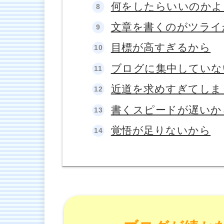
何をしたらいいのかよ
文章を書くのがツライ
目標が高すぎるから
ブログに集中していな
近道を求めすぎてしま
書くスピードが遅いか
覚悟が足りないから