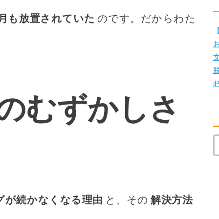
か月も放置されていた
のです。だからわた
【
i
のむずかしさ
グが続かなくなる理由
と、その
解決方法