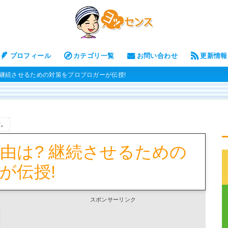
プロフィール
カテゴリ一覧
お問い合わせ
更新情報
 継続させるための対策をプロブロガーが伝授!
す。
由は? 継続させるための
が伝授!
スポンサーリンク