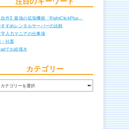
注目のキーワード
自作】最強の拡張機能「RightClickPlus」
おすすめレンタルサーバーの比較
文字入力マニアの仕事場
脱・社畜
Padでお絵描き
カテゴリー