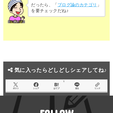
だったら、「
ブログ論のカテゴリ
」
を要チェックだね♪
気に入ったらどしどしシェアしてね♪
1
ポスト
シェア
はてブ
送る
リンク