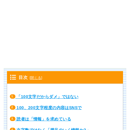
目次
[
閉じる
]
「100文字だからダメ」ではない
1.
100、200文字程度の内容はSNSで
2.
読者は「情報」を求めている
3.
4.