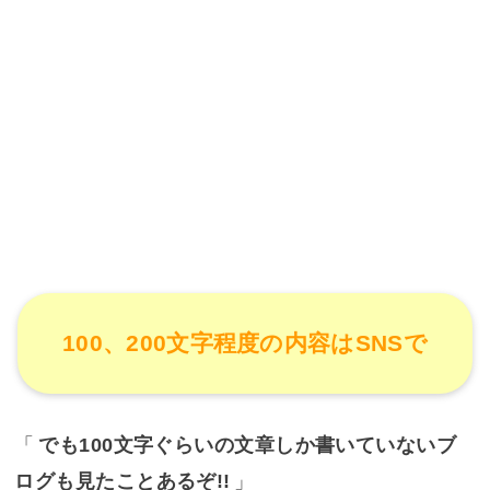
100、200文字程度の内容はSNSで
「
でも100文字ぐらいの文章しか書いていないブ
ログも見たことあるぞ!!
」