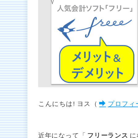
こんにちは! ヨス（
プロフィ
近年になって「
フリーランス
に