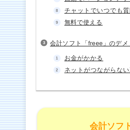
チャットでいつでも質
無料で使える
会計ソフト「freee」のデ
お金がかかる
ネットがつながらない
会計ソフト