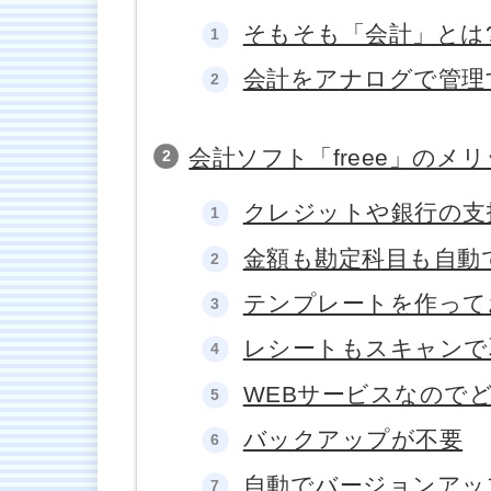
そもそも「会計」とは
会計をアナログで管理
会計ソフト「freee」のメ
クレジットや銀行の支
金額も勘定科目も自動
テンプレートを作って
レシートもスキャンで
WEBサービスなので
バックアップが不要
自動でバージョンアッ