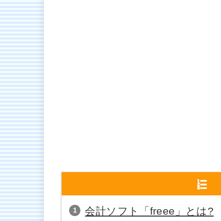
会計ソフト「freee」とは?