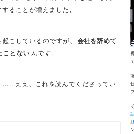
にすることが増えました。
を起こしているのですが、
会社を辞めて
たことない
んです。
 ……ええ、これを読んでくださってい