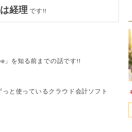
は経理
です!!
ee」を知る前までの話です!!
ずっと使っているクラウド会計ソフト
。