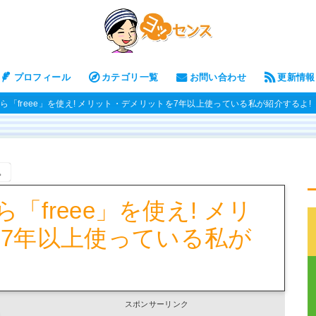
プロフィール
カテゴリ一覧
お問い合わせ
更新情報
なら「freee」を使え! メリット・デメリットを7年以上使っている私が紹介するよ!
。
「freee」を使え! メリ
7年以上使っている私が
スポンサーリンク