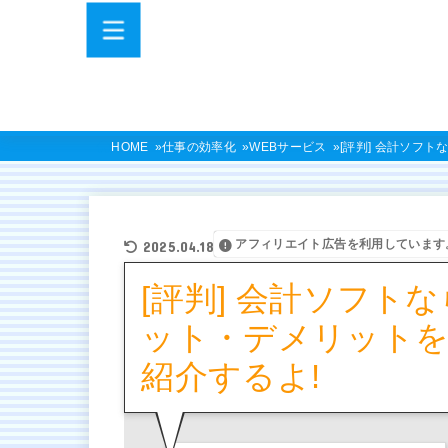
HOME
仕事の効率化
WEBサービス
[評判] 会計ソフト
アフィリエイト広告を利用しています
2025.04.18
[評判] 会計ソフトなら
ット・デメリットを
紹介するよ!