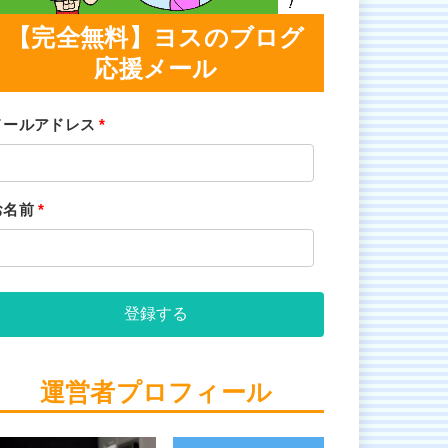
【完全無料】ヨスのブログ
応援メール
メールアドレス
*
お名前
*
登録する
運営者プロフィール