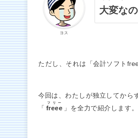
大変なの
ヨス
ただし、それは「会計ソフトfre
今回は、わたしが独立してから
フリー
「
freee
」を全力で紹介します