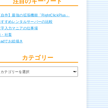
注目のキーワード
自作】最強の拡張機能「RightClickPlus」
おすすめレンタルサーバーの比較
文字入力マニアの仕事場
脱・社畜
Padでお絵描き
カテゴリー