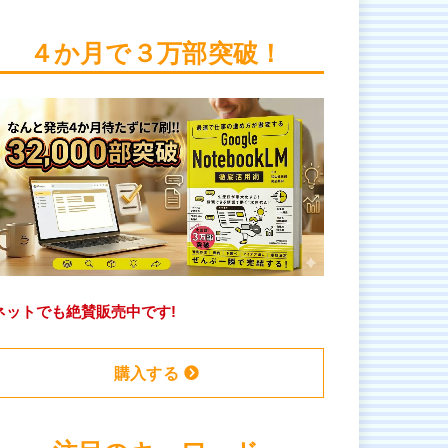
４か月で３万部突破！
ネットでも絶賛販売中です!
購入する