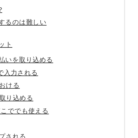
?
するのは難しい
リット
払いを取り込める
で入力される
おける
取り込める
どこででも使える
プされる