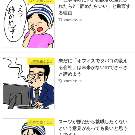
日本で働くこと
れたら?「辞めたらいい」と助言す
る理由
2021.12.08
未だに「オフィスでタバコの吸え
日本で働くこと
る会社」は未来がないのでさっさ
と辞めよう
2021.12.08
スーツが嫌だから就職したくない
日本で働くこと
という意見があっても良いと思う