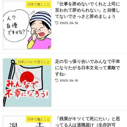
「仕事を辞めないでくれと上司に
日本で働くこと
言われて辞められない」と自慢し
てないでさっさと辞めましょう
2025.04.18
足の引っ張り合いでみんなで不幸
日本について思うこと
になりたがる日本文化って素敵で
すね♪
2025.04.18
「残業がキツくて死にたい」と思
日本で働くこと
ってる人は退職届け（生存許可