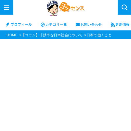
プロフィール
カテゴリ一覧
お問い合わせ
更新情報
HOME
【コラム】非効率な日本社会について
日本で働くこと