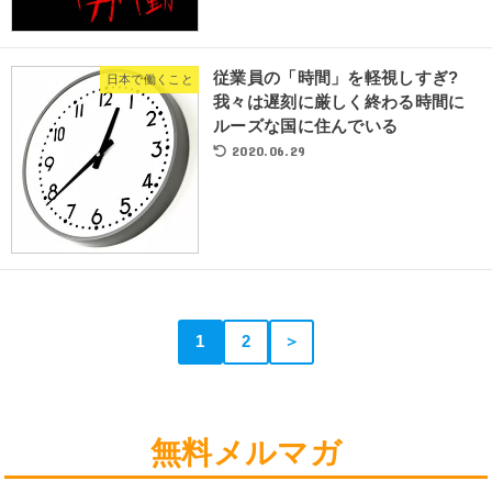
従業員の「時間」を軽視しすぎ?
日本で働くこと
我々は遅刻に厳しく終わる時間に
ルーズな国に住んでいる
2020.06.29
1
2
＞
無料メルマガ