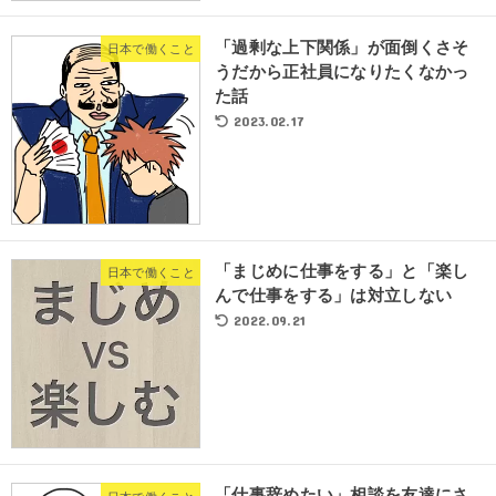
「過剰な上下関係」が面倒くさそ
日本で働くこと
うだから正社員になりたくなかっ
た話
2023.02.17
「まじめに仕事をする」と「楽し
日本で働くこと
んで仕事をする」は対立しない
2022.09.21
「仕事辞めたい」相談を友達にさ