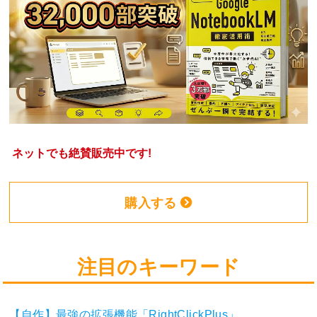
ネットでも絶賛販売中です!
購入する
注目のキーワード
【自作】最強の拡張機能「RightClickPlus」