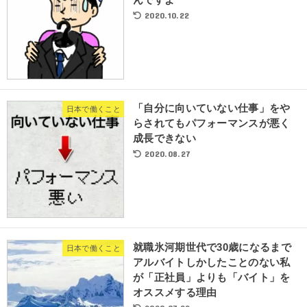
んですよ
2020.10.22
「自分に向いていない仕事」をや
日本で働くこと
らされてもパフォーマンスが悪く
成長できない
2020.08.27
就職氷河期世代で30歳になるまで
日本で働くこと
アルバイトしかしたことのない私
が「正社員」よりも「バイト」を
オススメする理由