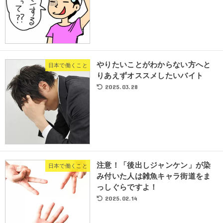
やりたいことがわからない方へと
日本で働くこと
りあえずオススメしたいバイト
2025.03.28
注意！「後出しジャンケン」が染
日本で働くこと
み付いた人は雑魚キャラ街道をま
っしぐらですよ！
2025.02.14