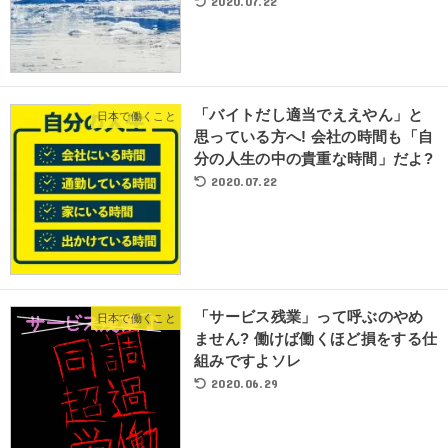
2020.07.22
「バイトだし適当でええやん」と
日本で働くこと
思っている方へ! 会社の時間も「自
分の人生の中の貴重な時間」だよ?
2020.07.22
「サービス残業」って呼ぶのやめ
日本で働くこと
ません? 働けば働くほど損をする仕
組みですよソレ
2020.06.29