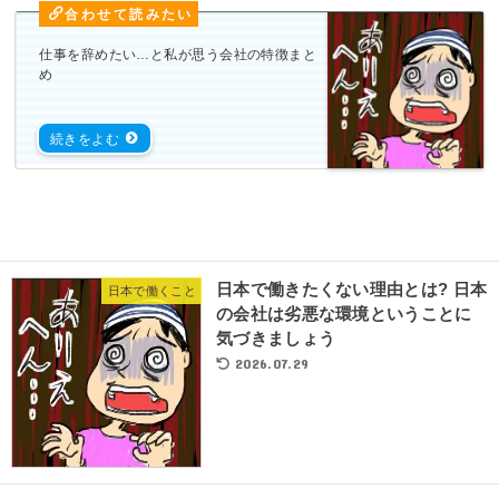
仕事を辞めたい…と私が思う会社の特徴まと
め
日本で働きたくない理由とは? 日本
日本で働くこと
の会社は劣悪な環境ということに
気づきましょう
2026.07.29