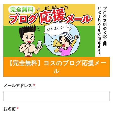
【完全無料】ヨスのブログ応援メー
ル
メールアドレス
*
お名前
*