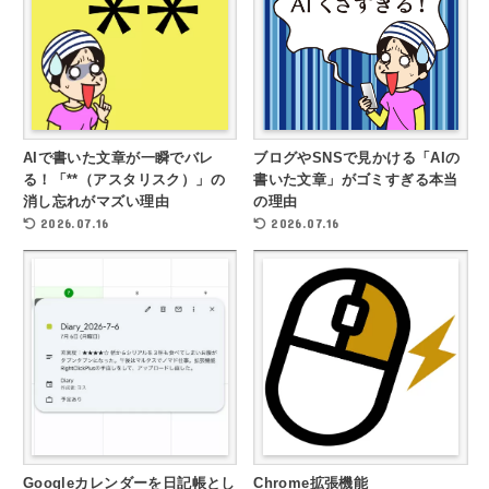
AIで書いた文章が一瞬でバレ
ブログやSNSで見かける「AIの
る！「**（アスタリスク）」の
書いた文章」がゴミすぎる本当
消し忘れがマズい理由
の理由
2026.07.16
2026.07.16
Googleカレンダーを日記帳とし
Chrome拡張機能