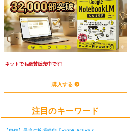
ネットでも絶賛販売中です!
購入する
注目のキーワード
【自作】最強の拡張機能「RightClickPlus」