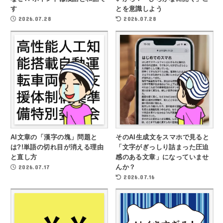
す
とを意識しよう
2026.07.28
2026.07.28
AI文章の「漢字の塊」問題と
そのAI生成文をスマホで見ると
は?!単語の切れ目が消える理由
「文字がぎっしり詰まった圧迫
と直し方
感のある文章」になっていませ
2026.07.17
んか？
2026.07.16