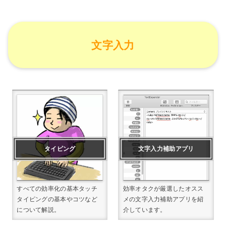
文字入力
タイピング
文字入力補助アプリ
すべての効率化の基本タッチ
効率オタクが厳選したオスス
タイピングの基本やコツなど
メの文字入力補助アプリを紹
について解説。
介しています。