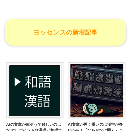
ヨッセンスの新着記事
AIの文章が偉そうで難しいのは
AI文章が黒く重いのは漢字が多
なぜ?! ポイントは漢語と和語で
いから！「ひらがなに開く」こ