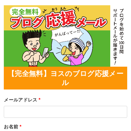
【完全無料】ヨスのブログ応援メー
ル
メールアドレス
*
お名前
*