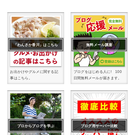
「わんさか香川」はこちら
無料メール講座
お出かけやグルメに関する記
ブログをはじめる人に! 100
事はこちら。
日間無料メールが届きます。
プロからブログを学ぶ
ブログ用サーバー比較