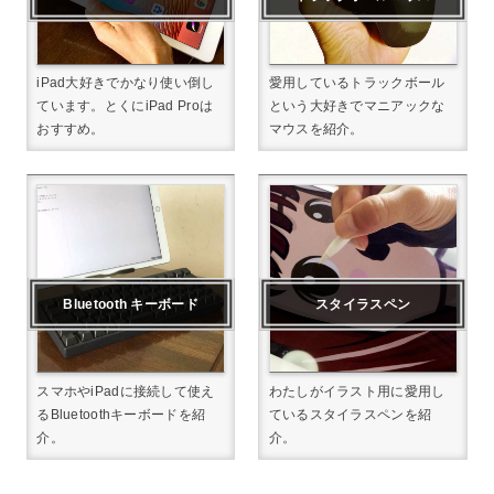
iPad大好きでかなり使い倒し
愛用しているトラックボール
ています。とくにiPad Proは
という大好きでマニアックな
おすすめ。
マウスを紹介。
Bluetooth キーボード
スタイラスペン
スマホやiPadに接続して使え
わたしがイラスト用に愛用し
るBluetoothキーボードを紹
ているスタイラスペンを紹
介。
介。