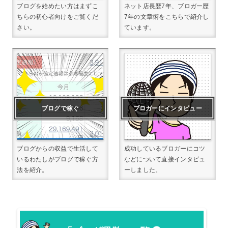
ブログを始めたい方はまずこ
ネット店長歴7年、ブロガー歴
ちらの初心者向けをご覧くだ
7年の文章術をこちらで紹介し
さい。
ています。
ブログで稼ぐ
ブロガーにインタビュー
ブログからの収益で生活して
成功しているブロガーにコツ
いるわたしがブログで稼ぐ方
などについて直接インタビュ
法を紹介。
ーしました。