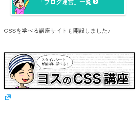
「ブログ運営」一覧
CSSを学べる講座サイトも開設しました♪