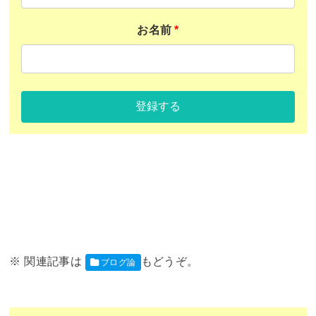
お名前
*
登録する
ブログ論