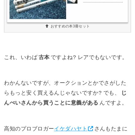
おすすめの本3冊セット
これ、いわば
古本
ですよね? レアでもないです。
わかんないですが、オークションとかでさがした
らもっと安く買えるんじゃないですか? でも、
じ
んぺいさんから買うことに意義がある
んですよ。
高知のプロブロガー
イケダハヤト
さんもたまに