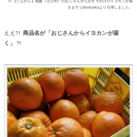
【いよかん】愛媛（えひめ）のおじさんからおすそわけのイヨカンが届
きます | phukuokaより引用しました。
ええ?!
商品名が「おじさんからイヨカンが届
く」
?!