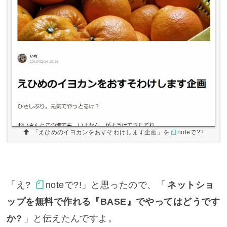
「えひめのイヨカンをおすそわけします企画」を
note
で??
「え?
note
で?!」と思ったので、「
ネットショ
ップを無料で作れる『BASE』でやってはどうです
か?
」と伝えたんですよ。