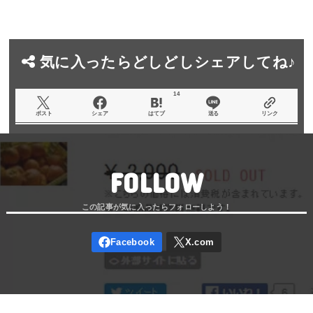
気に入ったらどしどしシェアしてね♪
14
ポスト
シェア
はてブ
送る
リンク
FOLLOW