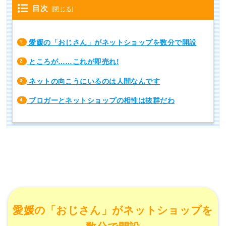
目次
[
閉じる
]
愛媛の「おじさん」がネットショップを数分で開設
1.
ところが……これが即売れ!
2.
ネットの向こうにいるのは人間なんです
3.
ブロガーとネットショップの相性は抜群だわ
4.
愛媛の「おじさん」がネットショップを