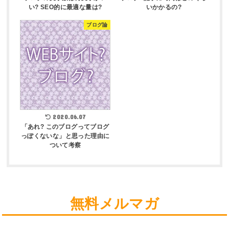
い? SEO的に最適な量は?
いかかるの?
ブログ論
2020.06.07
「あれ? このブログってブログ
っぽくないな」と思った理由に
ついて考察
無料メルマガ