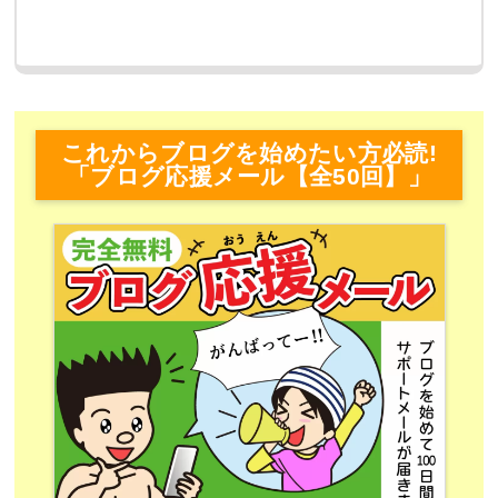
これからブログを始めたい方必読!
「ブログ応援メール【全50回】」