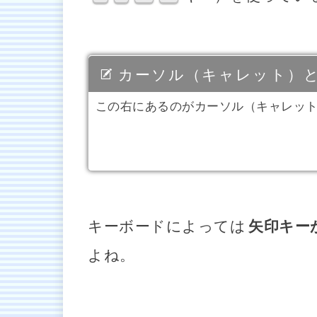
カーソル（キャレット）
この右にあるのがカーソル（キャレット
キーボードによっては
矢印キー
よね。