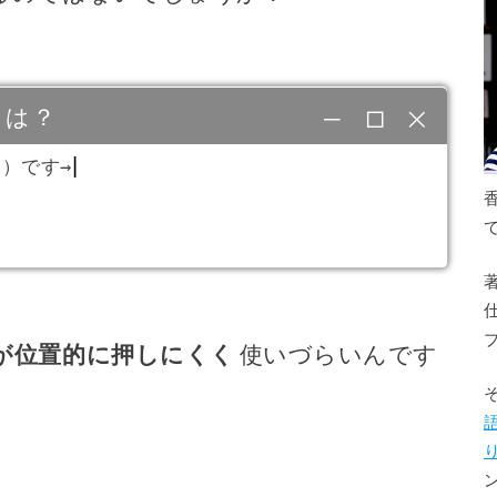
とは？
）です→
が位置的に押しにくく
使いづらいんです