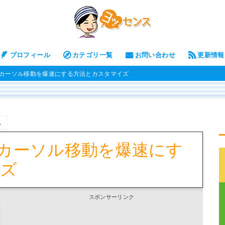
プロフィール
カテゴリ一覧
お問い合わせ
更新情報
のカーソル移動を爆速にする方法とカスタマイズ
。
のカーソル移動を爆速にす
イズ
スポンサーリンク