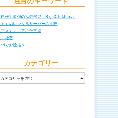
注目のキーワード
自作】最強の拡張機能「RightClickPlus」
おすすめレンタルサーバーの比較
文字入力マニアの仕事場
脱・社畜
Padでお絵描き
カテゴリー