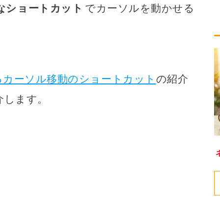
なショートカット
でカーソルを動かせる
るカーソル移動のショートカット
の紹介
介します。