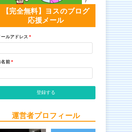
【完全無料】ヨスのブログ
応援メール
メールアドレス
*
お名前
*
登録する
運営者プロフィール