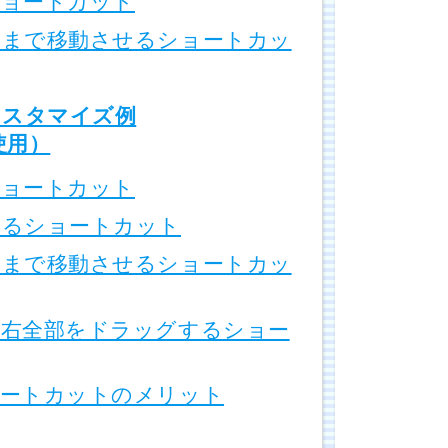
ョートカット
まで移動させるショートカッ
スタマイズ例
を使用）
ョートカット
るショートカット
まで移動させるショートカッ
右全部をドラッグするショー
ートカットのメリット