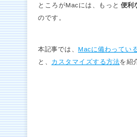
ところがMacには、もっと
便利
のです。
本記事では、
Macに備わってい
と、
カスタマイズする方法
を紹