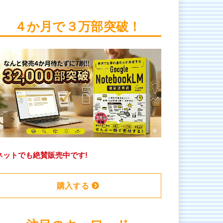
４か月で３万部突破！
ネットでも絶賛販売中です!
購入する