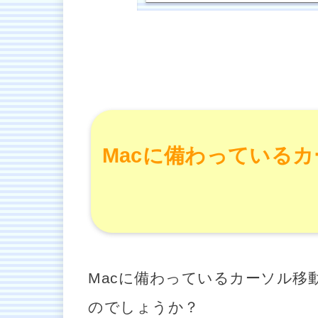
Macに備わっている
Macに備わっているカーソル移
のでしょうか？