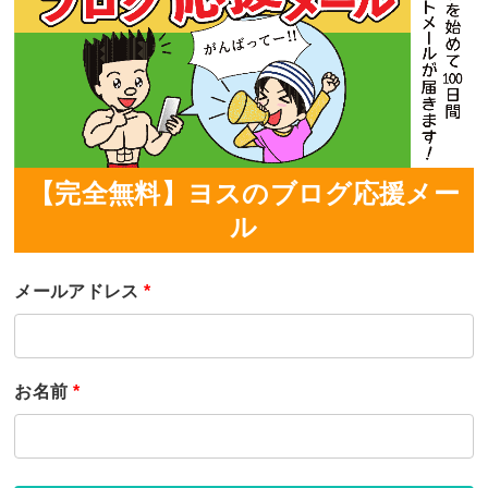
【完全無料】ヨスのブログ応援メー
ル
メールアドレス
*
お名前
*