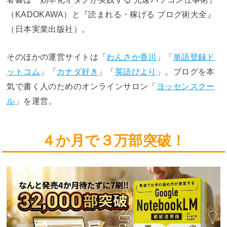
（KADOKAWA）と『読まれる・稼げる ブログ術大全』
（日本実業出版社）。
そのほかの運営サイトは「
わんさか香川
」「
単語登録ド
ットコム
」「
カナダ好き
」「
英語びより
」。ブログを本
気で書く人のためのオンラインサロン「
ヨッセンスクー
ル
」を運営。
４か月で３万部突破！