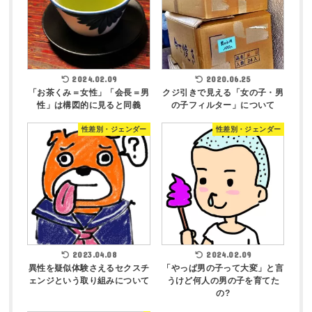
2024.02.09
2020.06.25
「お茶くみ＝女性」「会長＝男
クジ引きで見える「女の子・男
性」は構図的に見ると同義
の子フィルター」について
性差別・ジェンダー
性差別・ジェンダー
2023.04.08
2024.02.09
異性を疑似体験さえるセクスチ
「やっぱ男の子って大変」と言
ェンジという取り組みについて
うけど何人の男の子を育てた
の?