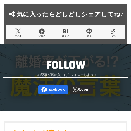
気に入ったらどしどしシェアしてね♪
ポスト
シェア
はてブ
送る
リンク
FOLLOW