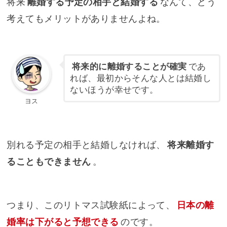
将来
離婚する予定の相手と結婚する
なんて、どう
考えてもメリットがありませんよね。
将来的に離婚することが確実
であ
れば、最初からそんな人とは結婚し
ないほうが幸せです。
ヨス
別れる予定の相手と結婚しなければ、
将来離婚す
ることもできません
。
つまり、このリトマス試験紙によって、
日本の離
婚率は下がると予想できる
のです。