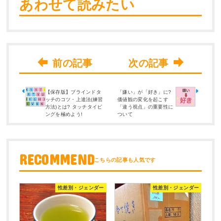
あわせて読みたい
【保存版】ブラインドタ
「嫌い」が「好き」に?
ッチのコツ・上達法(練習
価値観の変化を起こす
方法)とは? タッチタイピ
「違う視点」の重要性に
ングを極めよう!
ついて
RECOMMEND
性差別・ジェンダー
性差別・ジェンダー