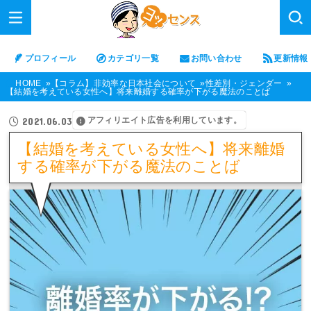
プロフィール
カテゴリ一覧
お問い合わせ
更新情報
HOME
【コラム】非効率な日本社会について
性差別・ジェンダー
【結婚を考えている女性へ】将来離婚する確率が下がる魔法のことば
アフィリエイト広告を利用しています。
2021.06.03
【結婚を考えている女性へ】将来離婚
する確率が下がる魔法のことば