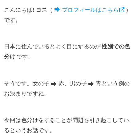
こんにちは! ヨス（
プロフィールはこちら
）
です。
日本に住んでいるとよく目にするのが
性別での色
分け
です。
そうです。女の子
赤
、男の子
青
という例の
お決まりですね。
今回は色分けをすることが問題を引き起こしてい
るというお話です。