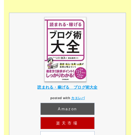
読まれる・稼げる ブログ術大全
posted with
カエレバ
Amazon
楽天市場