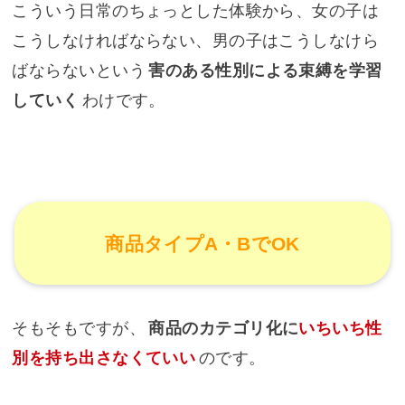
こういう日常のちょっとした体験から、女の子は
こうしなければならない、男の子はこうしなけら
ばならないという
害のある性別による束縛を学習
していく
わけです。
商品タイプA・BでOK
そもそもですが、
商品のカテゴリ化に
いちいち性
別を持ち出さなくていい
のです。