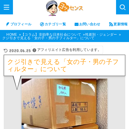
プロフィール
カテゴリ一覧
お問い合わせ
更新情報
HOME
【コラム】非効率な日本社会について
性差別・ジェンダー
クジ引きで見える「女の子・男の子フィルター」について
アフィリエイト広告を利用しています。
2020.06.25
クジ引きで見える「女の子・男の子フ
ィルター」について