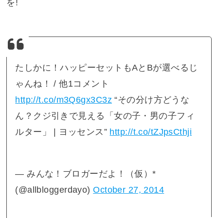
を!
たしかに！ハッピーセットもAとBが選べるじ
ゃんね！ / 他1コメント
http://t.co/m3Q6gx3C3z
“その分け方どうな
ん？クジ引きで見える「女の子・男の子フィ
ルター」 | ヨッセンス”
http://t.co/tZJpsCthji
— みんな！ブロガーだよ！（仮）*
(@allbloggerdayo)
October 27, 2014