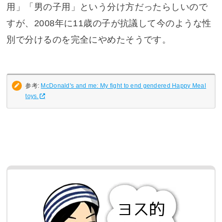
用」「男の子用」という分け方だったらしいので
すが、2008年に11歳の子が抗議して今のような性
別で分けるのを完全にやめたそうです。
参考:
McDonald's and me: My fight to end gendered Happy Meal
toys.