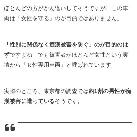
ほとんどの方がかん違いしてそうですが、この車
両は「女性を守る」のが目的ではありません。
「性別に関係なく痴漢被害を防ぐ」のが目的のは
ず
ですよね。でも被害者がほとんど女性という実
情から「女性専用車両」と呼ばれています。
実際のところ、東京都の調査では
約1割の男性が痴
漢被害に遭っている
そうです。