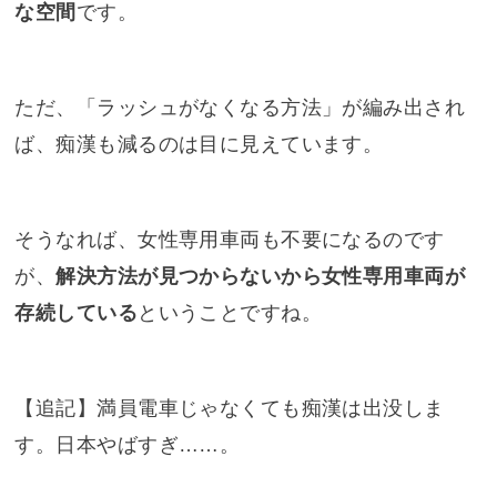
な空間
です。
ただ、「ラッシュがなくなる方法」が編み出され
ば、痴漢も減るのは目に見えています。
そうなれば、女性専用車両も不要になるのです
が、
解決方法が見つからないから女性専用車両が
存続している
ということですね。
【追記】満員電車じゃなくても痴漢は出没しま
す。日本やばすぎ……。