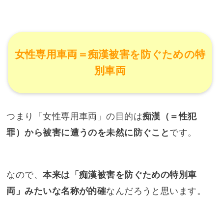
女性専用車両＝痴漢被害を防ぐための特
別車両
つまり「女性専用車両」の目的は
痴漢（＝性犯
罪）から被害に遭うのを未然に防ぐこと
です。
なので、
本来は「痴漢被害を防ぐための特別車
両」みたいな名称が的確
なんだろうと思います。