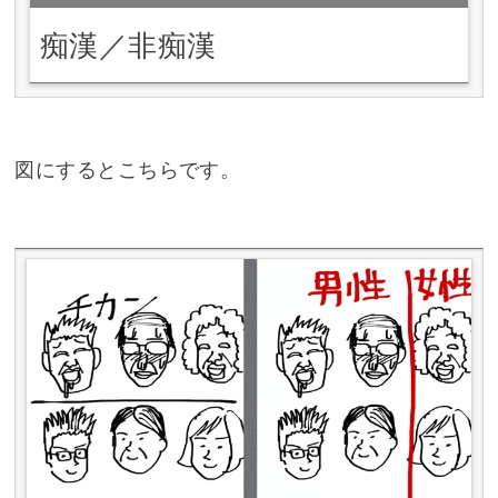
痴漢／非痴漢
図にするとこちらです。