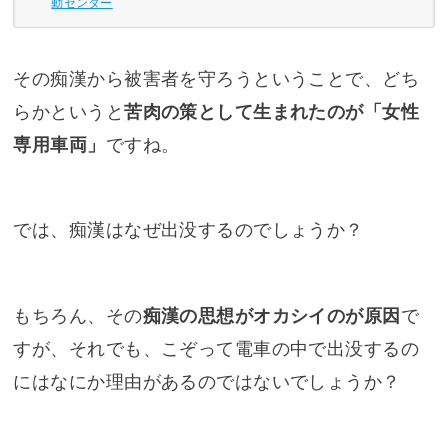
動センター
その痴漢から被害者を守ろうということで、どち
らかというと
苦肉の策として生まれたのが「女性
専用車両」
ですね。
では、痴漢はなぜ出没するのでしょうか？
もちろん、その
痴漢の思想がオカシイのが原因
で
すが、それでも、こぞって電車の中で出没するの
にはなにか理由があるのではないでしょうか？