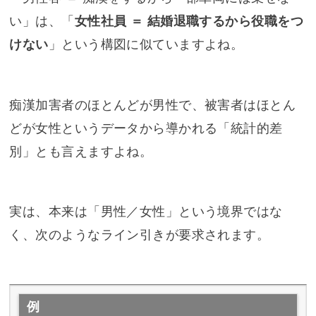
い」は、「
女性社員 ＝ 結婚退職するから役職をつ
けない
」という構図に似ていますよね。
痴漢加害者のほとんどが男性で、被害者はほとん
どが女性というデータから導かれる「統計的差
別」とも言えますよね。
実は、本来は「男性／女性」という境界ではな
く、次のようなライン引きが要求されます。
例