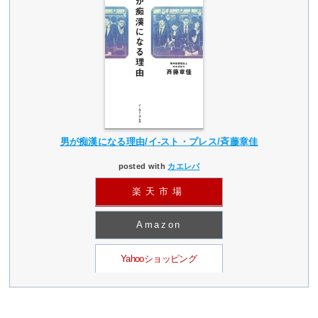
男が痴漢になる理由/イ-スト・プレス/斉藤章佳
posted with
カエレバ
楽天市場
Amazon
Yahooショッピング