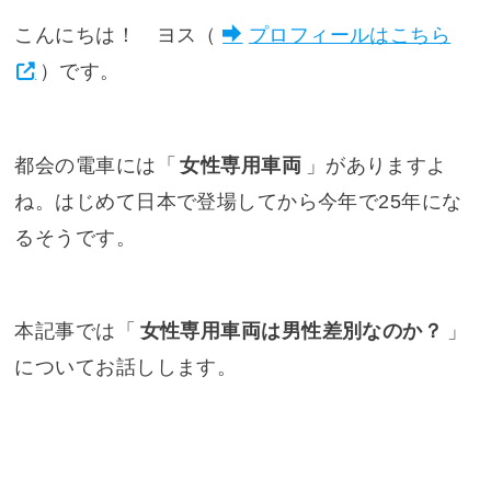
こんにちは！ ヨス（
プロフィールはこちら
）です。
都会の電車には「
女性専用車両
」がありますよ
ね。はじめて日本で登場してから今年で25年にな
るそうです。
本記事では「
女性専用車両は男性差別なのか？
」
についてお話しします。