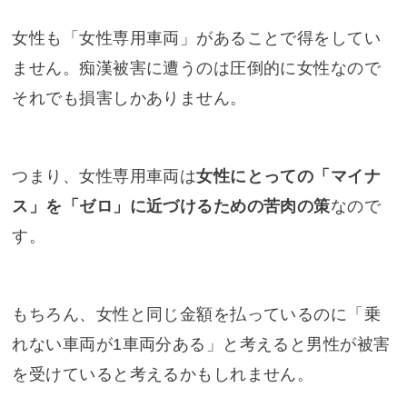
女性も「女性専用車両」があることで得をしてい
ません。痴漢被害に遭うのは圧倒的に女性なので
それでも損害しかありません。
つまり、女性専用車両は
女性にとっての「マイナ
ス」を「ゼロ」に近づけるための苦肉の策
なので
す。
もちろん、女性と同じ金額を払っているのに「乗
れない車両が1車両分ある」と考えると男性が被害
を受けていると考えるかもしれません。