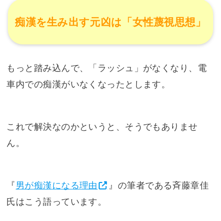
痴漢を生み出す元凶は「女性蔑視思想」
もっと踏み込んで、「ラッシュ」がなくなり、電
車内での痴漢がいなくなったとします。
これで解決なのかというと、そうでもありませ
ん。
『
男が痴漢になる理由
』の筆者である斉藤章佳
氏はこう語っています。