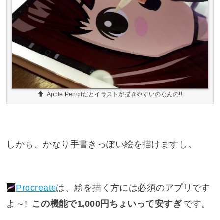
Apple Pencilだとイラストが描きやすいのなんの!!
しかも、かなり手書きっぽい絵を描けますし。
Procreate
は、絵を描く方には必須のアプリです
よ～!
この機能で1,000円ちょいって安すぎ
です。