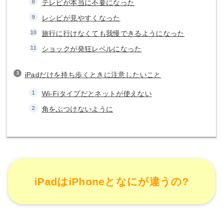
テレビが本当に不要になった
レシピが見やすくなった
旅行に行けなくても我慢できるようになった
ショックが発狂レベルになった
iPadだけを持ち歩くときに注意したいこと
Wi-Fiタイプだとネットが使えない
角をぶつけないように
iPadはiPhoneとなにが違うの?