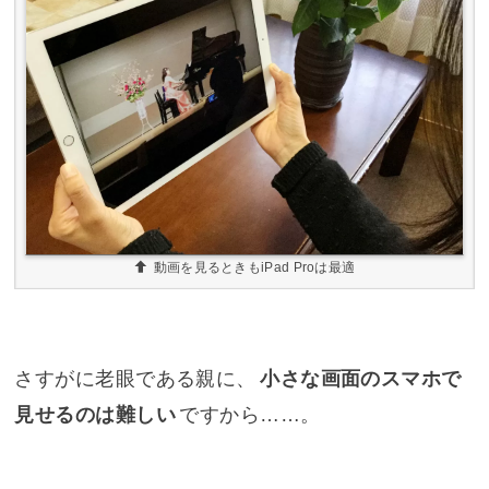
動画を見るときもiPad Proは最適
さすがに老眼である親に、
小さな画面のスマホで
見せるのは難しい
ですから……。