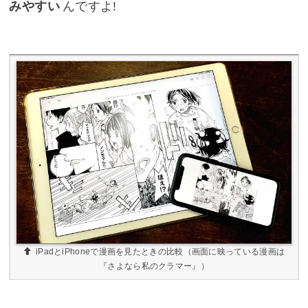
みやすい
んですよ!
iPadとiPhoneで漫画を見たときの比較（画面に映っている漫画は
『さよなら私のクラマー』）