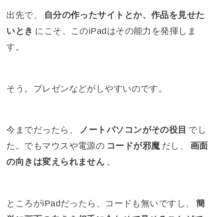
出先で、
自分の作ったサイトとか、作品を見せた
いとき
にこそ、このiPadはその能力を発揮しま
す。
そう。プレゼンなどがしやすいのです。
今までだったら、
ノートパソコンがその役目
でし
た。でもマウスや電源の
コードが邪魔
だし、
画面
の向きは変えられません
。
ところがiPadだったら、コードも無いですし、
簡