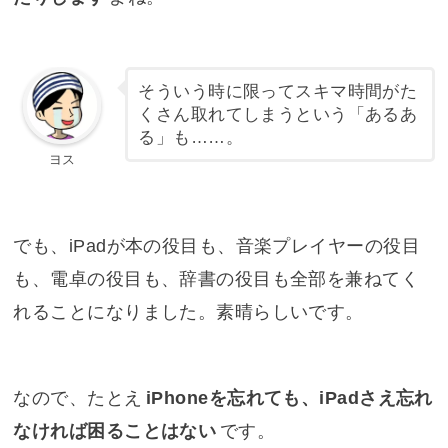
そういう時に限ってスキマ時間がた
くさん取れてしまうという「あるあ
る」も……。
ヨス
でも、iPadが本の役目も、音楽プレイヤーの役目
も、電卓の役目も、辞書の役目も全部を兼ねてく
れることになりました。素晴らしいです。
なので、たとえ
iPhoneを忘れても、iPadさえ忘れ
なければ困ることはない
です。