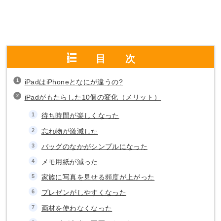
目次
iPadはiPhoneとなにが違うの?
iPadがもたらした10個の変化（メリット）
待ち時間が楽しくなった
忘れ物が激減した
バッグのなかがシンプルになった
メモ用紙が減った
家族に写真を見せる頻度が上がった
プレゼンがしやすくなった
画材を使わなくなった