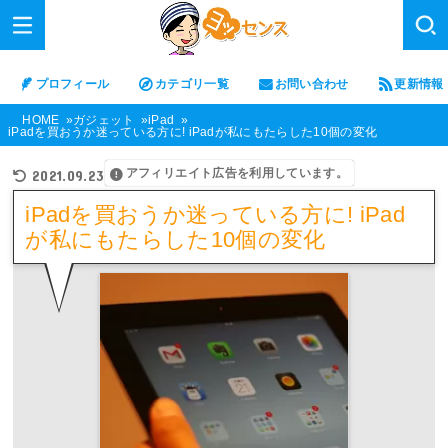
プロフィール
カテゴリ一覧
お問い合わせ
更新情報
HOME
ガジェット
iPad
iPadを買おうか迷っている方に! iPadが私にもたらした10個の変化
アフィリエイト広告を利用しています。
2021.09.23
iPadを買おうか迷っている方に! iPad
が私にもたらした10個の変化