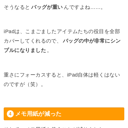
そうなると
バッグが重い
んですよね……。
iPadは、こまごましたアイテムたちの役目を全部
カバーしてくれるので、
バッグの中が非常にシン
プルになりました
。
重さにフォーカスすると、iPad自体は軽くはない
のですが（笑）。
メモ用紙が減った