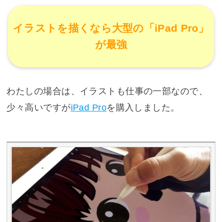
イラストを描くなら大型の「iPad Pro」
が最強
わたしの場合は、イラストも仕事の一部なので、
少々高いですが
iPad Pro
を購入しました。