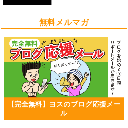
無料メルマガ
【完全無料】ヨスのブログ応援メー
ル