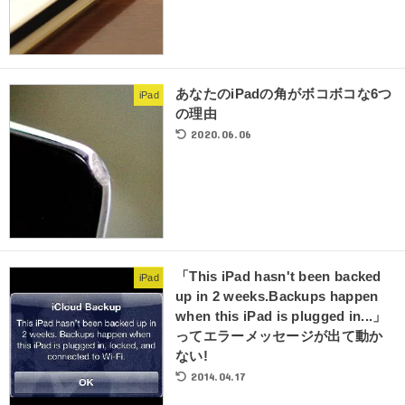
あなたのiPadの角がボコボコな6つ
iPad
の理由
2020.06.06
「This iPad hasn't been backed
iPad
up in 2 weeks.Backups happen
when this iPad is plugged in...」
ってエラーメッセージが出て動か
ない!
2014.04.17