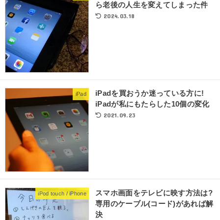
ら老後の人生を変えてしまった件
2024.03.18
iPadを買おうか迷っている方に!
iPad
iPadが私にもたらした10個の変化
2021.09.23
スマホ画面をテレビに映す方法は?
iPod touch / iPhone
専用のケーブル(コード)があれば解
決