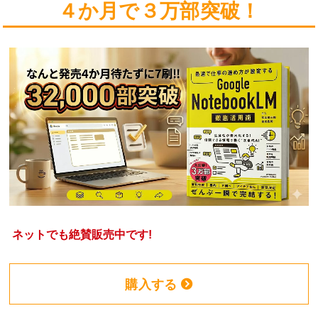
４か月で３万部突破！
ネットでも絶賛販売中です!
購入する