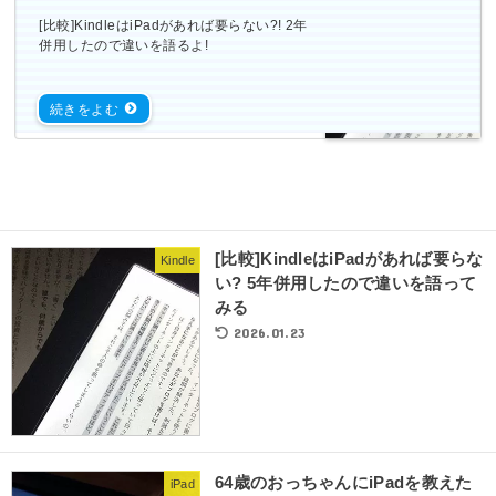
[比較]KindleはiPadがあれば要らない?! 2年
併用したので違いを語るよ!
[比較]KindleはiPadがあれば要らな
Kindle
い? 5年併用したので違いを語って
みる
2026.01.23
64歳のおっちゃんにiPadを教えた
iPad