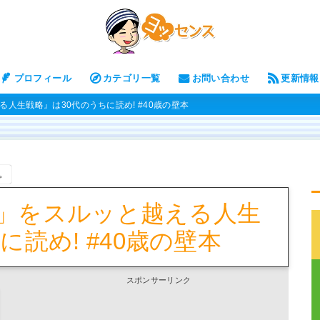
プロフィール
カテゴリ一覧
お問い合わせ
更新情報
える人生戦略』は30代のうちに読め! #40歳の壁本
。
の壁」をスルッと越える人生
に読め! #40歳の壁本
スポンサーリンク