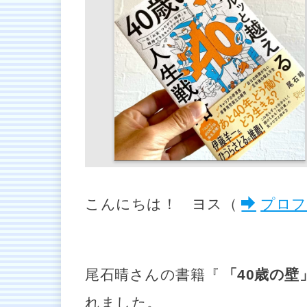
こんにちは！ ヨス（
プロフ
尾石晴さんの書籍『
「40歳の
れました。