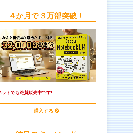
４か月で３万部突破！
ネットでも絶賛販売中です!
購入する