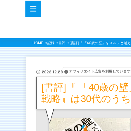
HOME
記録
書評
[書評]『 「40歳の壁」をスルッと越
アフィリエイト広告を利用しています
2022.12.28
[書評]『 「40歳
戦略』は30代のうち