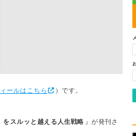
ィールはこちら
）です。
壁」をスルッと越える人生戦略
』が発刊さ