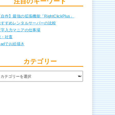
注目のキーワード
自作】最強の拡張機能「RightClickPlus」
おすすめレンタルサーバーの比較
文字入力マニアの仕事場
脱・社畜
Padでお絵描き
カテゴリー