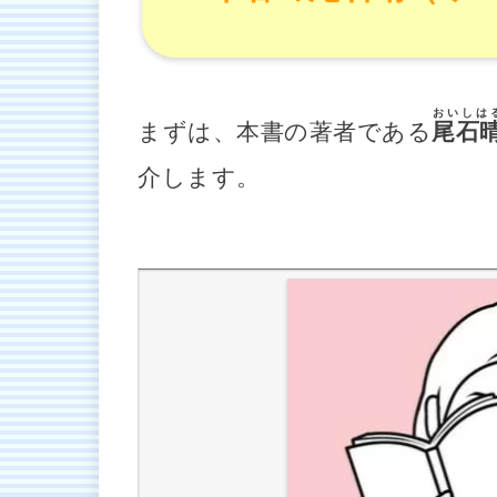
おいしは
まずは、本書の著者である
尾石
介します。