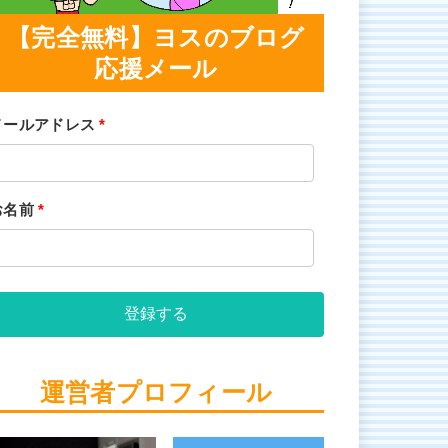
【完全無料】ヨスのブログ
応援メール
メールアドレス
*
お名前
*
登録する
運営者プロフィール