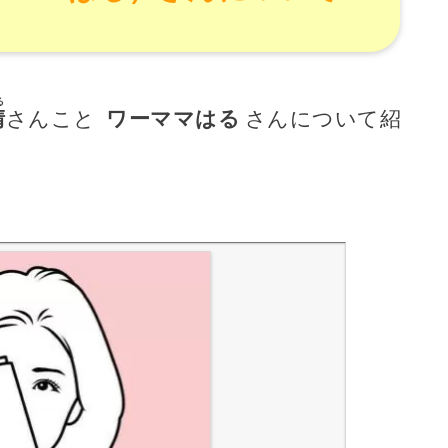
る
晴
さんこと
ワーママはる
さんについて紹