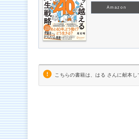
Amazon
こちらの書籍は、はる さんに献本し