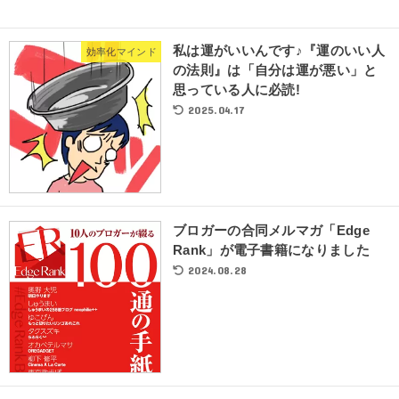
私は運がいいんです♪『運のいい人
効率化マインド
の法則』は「自分は運が悪い」と
思っている人に必読!
2025.04.17
ブロガーの合同メルマガ「Edge
Rank」が電子書籍になりました
2024.08.28