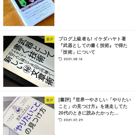
ブログ上級者も! イケダハヤト著
書評
『武器としての書く技術』で得た
「技術」について
2021.08.16
[書評]『世界一やさしい「やりたい
書評
こと」の見つけ方』を迷走してた
20代のときに読みたかった…
2021.07.29