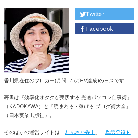
Twitter
Facebook
香川県在住のブロガー(月間125万PV達成)のヨスです。
著書は『効率化オタクが実践する 光速パソコン仕事術』
（KADOKAWA）と『読まれる・稼げる ブログ術大全』
（日本実業出版社）。
そのほかの運営サイトは「
わんさか香川
」「
単語登録ド