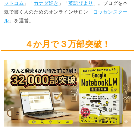
ットコム
」「
カナダ好き
」「
英語びより
」。ブログを本
気で書く人のためのオンラインサロン「
ヨッセンスクー
ル
」を運営。
４か月で３万部突破！