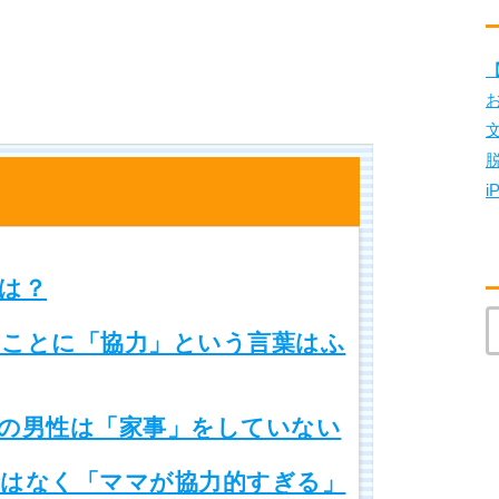
【
i
は？
ことに「協力」という言葉はふ
の男性は「家事」をしていない
はなく「ママが協力的すぎる」