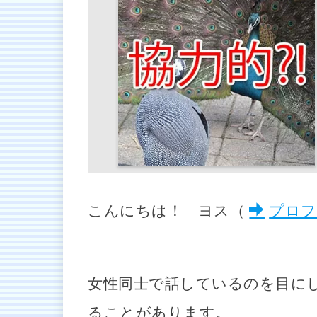
こんにちは！ ヨス（
プロフ
女性同士で話しているのを目に
ることがあります。