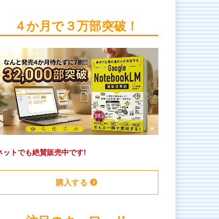
４か月で３万部突破！
ネットでも絶賛販売中です!
購入する