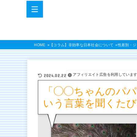
HOME
【コラム】非効率な日本社会について
性差別・ジ
アフィリエイト広告を利用していま
2024.02.22
「◯◯ちゃんのパパ
いう言葉を聞くたび