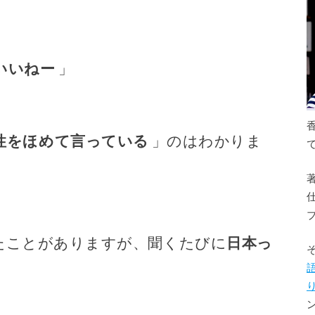
いいねー
」
性をほめて言っている
」のはわかりま
たことがありますが、聞くたびに
日本っ