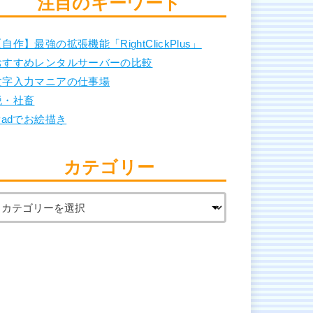
注目のキーワード
自作】最強の拡張機能「RightClickPlus」
おすすめレンタルサーバーの比較
文字入力マニアの仕事場
脱・社畜
Padでお絵描き
カテゴリー