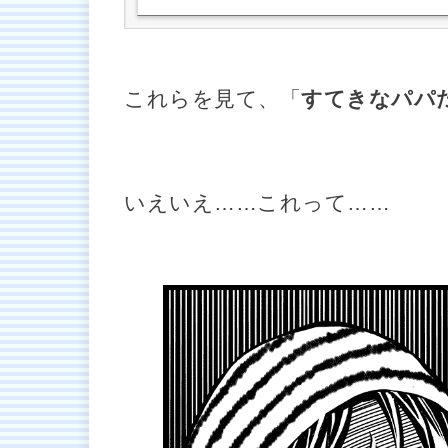
これらを見て、「
すてきなパパ
いえいえ……これって……