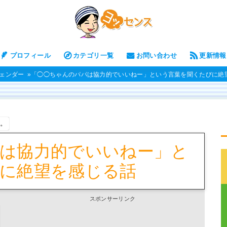
プロフィール
カテゴリ一覧
お問い合わせ
更新情報
ェンダー
「◯◯ちゃんのパパは協力的でいいねー」という言葉を聞くたびに絶
す。
は協力的でいいねー」と
に絶望を感じる話
スポンサーリンク