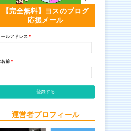
【完全無料】ヨスのブログ
応援メール
メールアドレス
*
お名前
*
登録する
運営者プロフィール