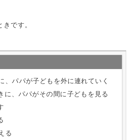
ときです。
に、パパが子どもを外に連れていく
きに、パパがその間に子どもを見る
す
る
える