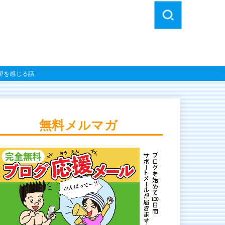
望を感じる話
無料メルマガ