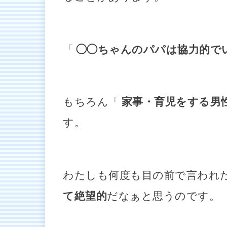
「
◯◯ちゃんのパパは協力的で
もちろん「
家事・育児をする男
す。
わたしも何度も目の前で言われ
て絶望的
だなぁと思うのです。