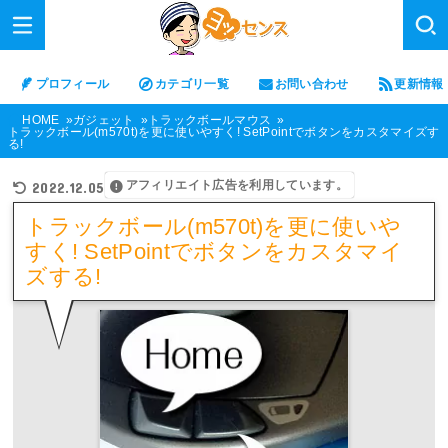
プロフィール
カテゴリ一覧
お問い合わせ
更新情報
HOME
ガジェット
トラックボールマウス
トラックボール(m570t)を更に使いやすく! SetPointでボタンをカスタマイズす
る!
アフィリエイト広告を利用しています。
2022.12.05
トラックボール(m570t)を更に使いや
すく! SetPointでボタンをカスタマイ
ズする!