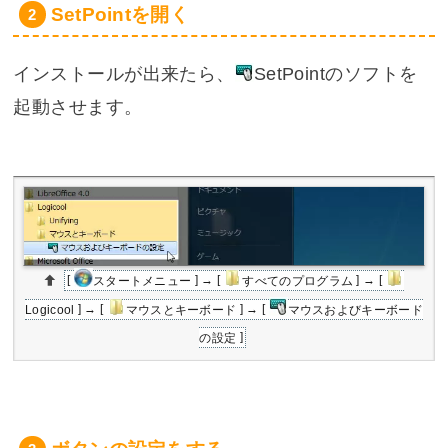
SetPointを開く
インストールが出来たら、
SetPoint
のソフトを
起動させます。
[
スタートメニュー
] → [
すべてのプログラム
] → [
Logicool
] → [
マウスとキーボード
] → [
マウスおよびキーボード
の設定
]