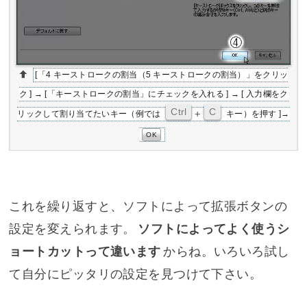
[「4 キーストロークの割当（5 キーストロークの割当）」をクリッ
ク ] → [「キーストロークの割当」にチェックを入れる ] → [ 入力欄をク
Ctrl
C
+
リックして割り当てたいキー（例では
キー）を押す ]→
OK
これを繰り返すと、ソフトによって拡張ボタンの
設定を変えられます。
ソフトによってよく使うシ
ョートカットって違います
からね。いろいろ試し
て自分にピッタリの設定を見つけて下さい。