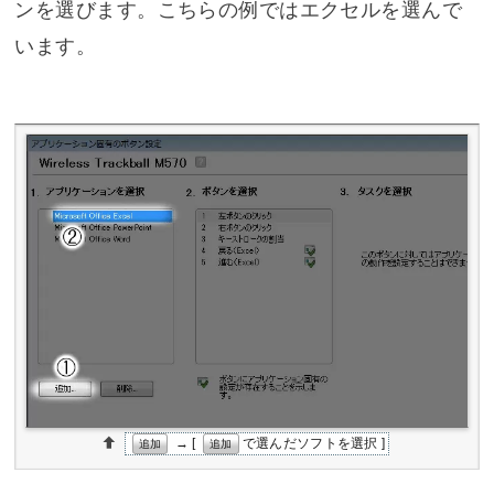
ンを選びます。こちらの例では
エクセル
を選んで
います。
→ [
で選んだソフトを選択 ]
追加
追加