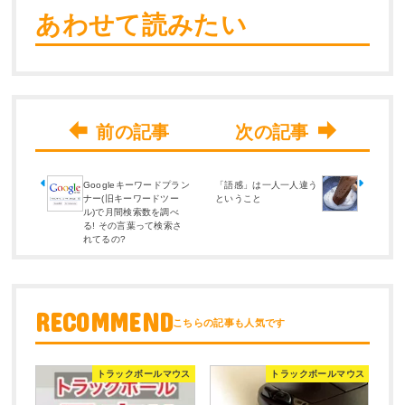
あわせて読みたい
Googleキーワードプラン
「語感」は一人一人違う
ナー(旧キーワードツー
ということ
ル)で月間検索数を調べ
る! その言葉って検索さ
れてるの?
RECOMMEND
トラックボールマウス
トラックボールマウス