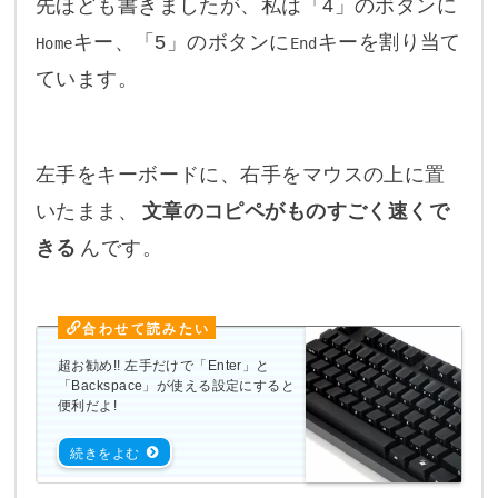
先ほども書きましたが、私は「4」のボタンに
キー、「5」のボタンに
キーを割り当て
Home
End
ています。
左手をキーボードに、右手をマウスの上に置
いたまま、
文章のコピペがものすごく速くで
きる
んです。
超お勧め!! 左手だけで「Enter」と
「Backspace」が使える設定にすると
便利だよ!