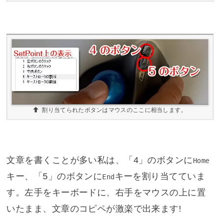
割り当てられたボタンはマウスのここに相当します。
文章を書くことが多い私は、「4」のボタンに
Home
キー、「5」のボタンに
キーを割り当てていま
End
す。左手をキーボードに、右手をマウスの上に置
いたまま、文章のコピペが激楽で出来ます!