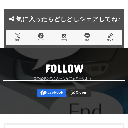
気に入ったらどしどしシェアしてね♪
ポスト
シェア
はてブ
送る
リンク
FOLLOW