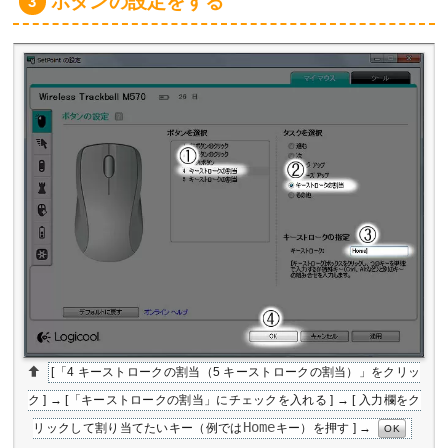
ボタンの設定をする
[「4 キーストロークの割当（5 キーストロークの割当）」をクリッ
ク ] → [「キーストロークの割当」にチェックを入れる ] → [ 入力欄をク
Home
リックして割り当てたいキー（例では
キー）を押す ] →
OK