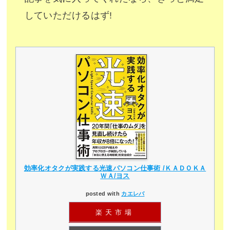
していただけるはず!
効率化オタクが実践する光速パソコン仕事術 /ＫＡＤＯＫＡ
ＷＡ/ヨス
posted with
カエレバ
楽天市場