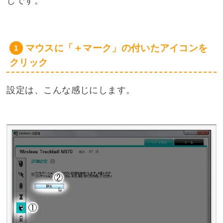
じです。
マウスに「＋マーク」の付いたアイコンを
クリック
設定は、こんな感じにします。