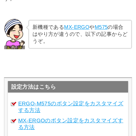
新機種である
MX-ERGO
や
M575
の場合
はやり方が違うので、以下の記事からど
うぞ。
設定方法はこちら
ERGO-M575のボタン設定をカスタマイズ
する方法
MX-ERGOのボタン設定をカスタマイズす
る方法