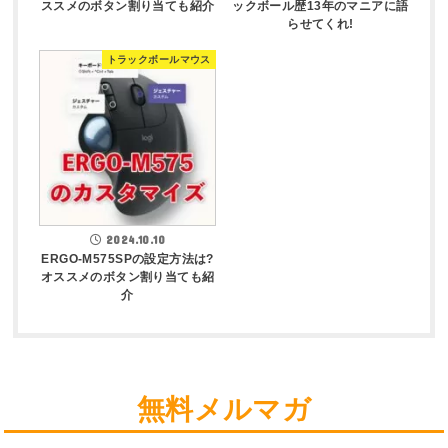
ススメのボタン割り当ても紹介
ックボール歴13年のマニアに語
らせてくれ!
トラックボールマウス
2024.10.10
ERGO-M575SPの設定方法は?
オススメのボタン割り当ても紹
介
無料メルマガ