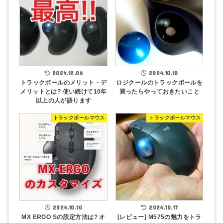
2024.12.06
2024.10.10
トラックボールのメリット・デ
ロジクールのトラックボールを
メリットとは? 使い続けて10年
買ったらやっておきたいこと
以上の人が語ります
トラックボールマウス
トラックボールマウス
2024.10.10
2024.10.17
MX ERGO Sの設定方法は? オ
[レビュー] M575の魅力をトラ