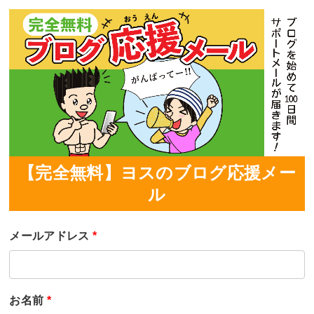
【完全無料】ヨスのブログ応援メー
ル
メールアドレス
*
お名前
*