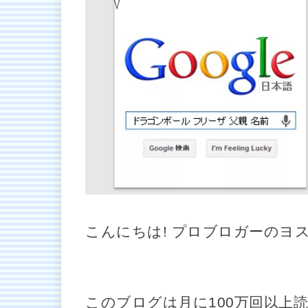
こんにちは! プロブロガーのヨ
このブログは月に100万回以上