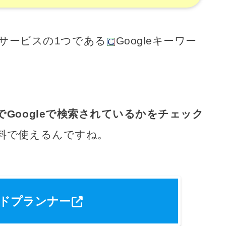
EBサービスの1つである
Googleキーワー
Googleで検索されているかをチェック
料で使えるんですね。
ドプランナー