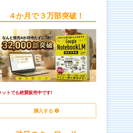
４か月で３万部突破！
ネットでも絶賛販売中です!
購入する