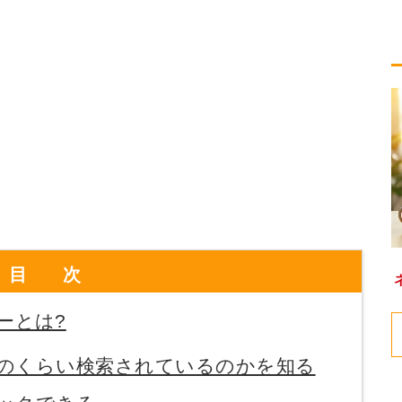
目次
ナーとは?
のくらい検索されているのかを知る