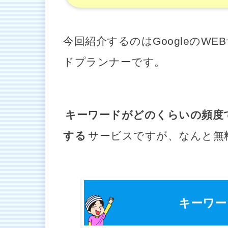
今回紹介するのはGoogleのW
ドプランナー
です。
キーワードがどのくらいの頻度で
する
サービスですが、なんと無
キーワー