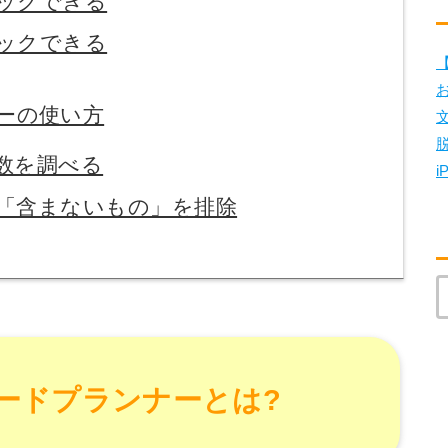
ックできる
ックできる
【
ナーの使い方
数を調べる
i
「含まないもの」を排除
ーワードプランナーとは?