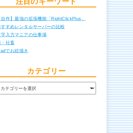
注目のキーワード
自作】最強の拡張機能「RightClickPlus」
おすすめレンタルサーバーの比較
文字入力マニアの仕事場
脱・社畜
Padでお絵描き
カテゴリー