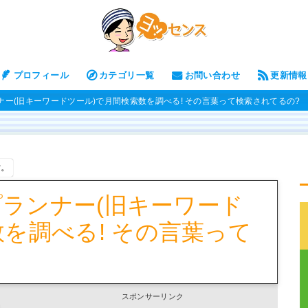
プロフィール
カテゴリ一覧
お問い合わせ
更新情報
ンナー(旧キーワードツール)で月間検索数を調べる! その言葉って検索されてるの?
す。
ドプランナー(旧キーワード
を調べる! その言葉って
スポンサーリンク