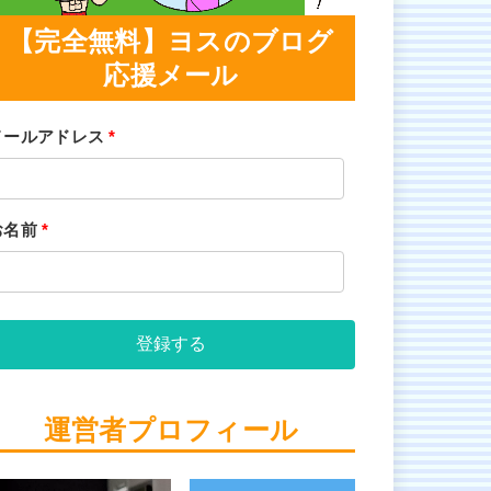
【完全無料】ヨスのブログ
応援メール
メールアドレス
*
お名前
*
登録する
運営者プロフィール