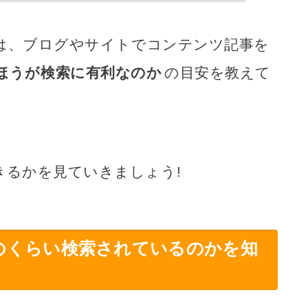
は、ブログやサイトでコンテンツ記事を
ほうが検索に有利なのか
の目安を教えて
きるかを見ていきましょう!
のくらい検索されているのかを知