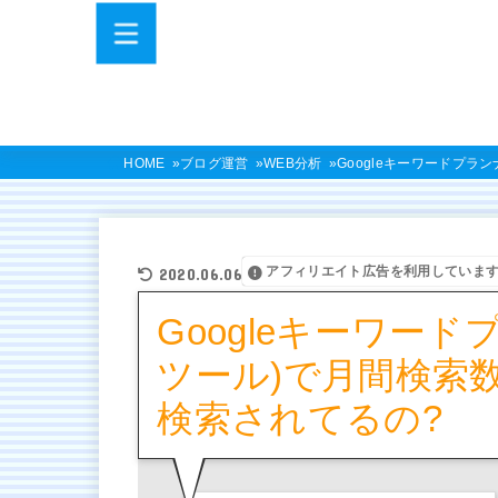
HOME
ブログ運営
WEB分析
Googleキーワードプラ
アフィリエイト広告を利用していま
2020.06.06
Googleキーワー
ツール)で月間検索数
検索されてるの?