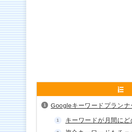
Googleキーワードプラン
キーワードが月間にど