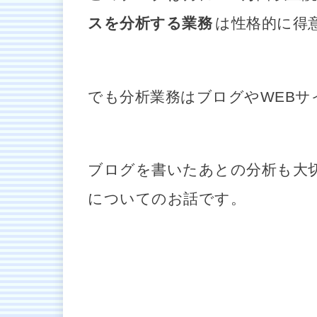
スを分析する業務
は性格的に得
でも分析業務はブログやWEB
ブログを書いたあとの分析も大
についてのお話です。