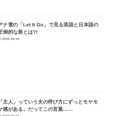
アナ雪の「Let It Go」で見る英語と日本語の
圧倒的な差とは?!
2020.06.06
「主人」っていう夫の呼び方にずっとモヤモ
ヤ感がある。だってこの言葉……
2020.06.06