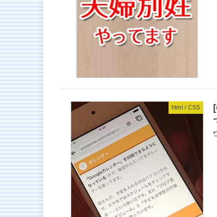
html / CSS