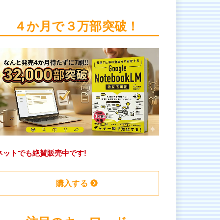
４か月で３万部突破！
ネットでも絶賛販売中です!
購入する