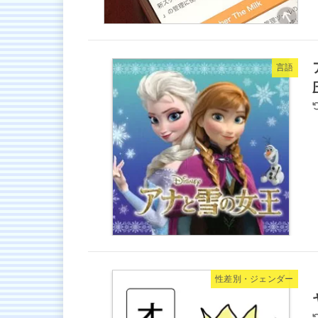
言語
性差別・ジェンダー