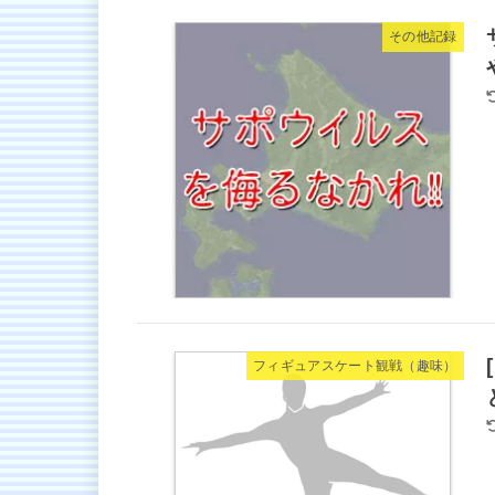
その他記録
フィギュアスケート観戦（趣味）