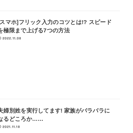
[スマホ]フリック入力のコツとは!? スピード
を極限まで上げる7つの方法
2022.11.08
夫婦別姓を実行してます! 家族がバラバラに
なるどころか……
2021.11.18