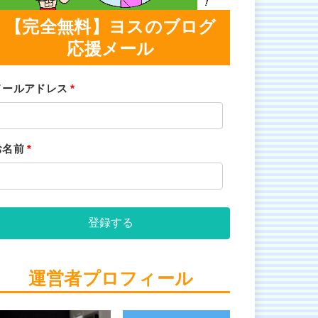
【完全無料】ヨスのブログ
応援メール
メールアドレス
*
お名前
*
登録する
運営者プロフィール