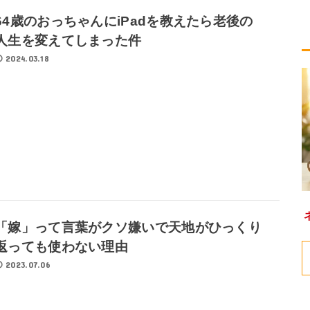
64歳のおっちゃんにiPadを教えたら老後の
人生を変えてしまった件
2024.03.18
「嫁」って言葉がクソ嫌いで天地がひっくり
返っても使わない理由
2023.07.06