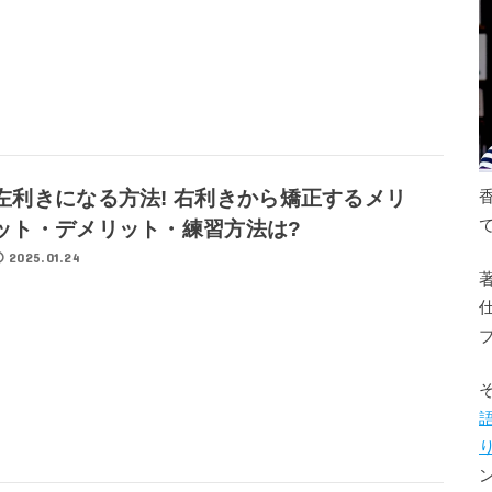
左利きになる方法! 右利きから矯正するメリ
ット・デメリット・練習方法は?
2025.01.24