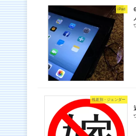
iPad
性差別・ジェンダー