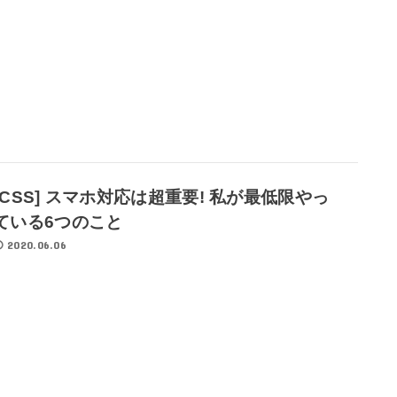
[CSS] スマホ対応は超重要! 私が最低限やっ
ている6つのこと
2020.06.06