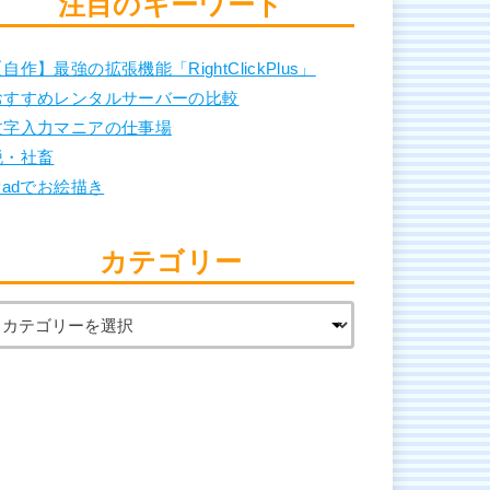
注目のキーワード
自作】最強の拡張機能「RightClickPlus」
おすすめレンタルサーバーの比較
文字入力マニアの仕事場
脱・社畜
Padでお絵描き
カテゴリー