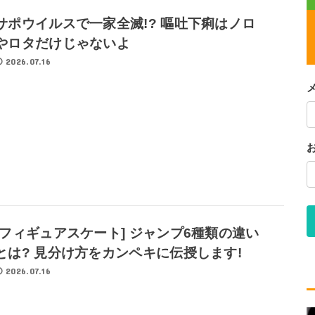
サポウイルスで一家全滅!? 嘔吐下痢はノロ
やロタだけじゃないよ
2026.07.16
[フィギュアスケート] ジャンプ6種類の違い
とは? 見分け方をカンペキに伝授します!
2026.07.16