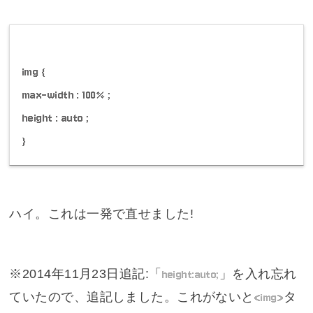
img {
max-width : 100% ;
height : auto ;
}
ハイ。これは一発で直せました!
※
2014年11月23日
追記:「
height:auto;
」を入れ忘れ
ていたので、追記しました。これがないと
<img>
タ