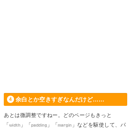
余白とか空きすぎなんだけど……
あとは微調整ですねー。どのページもきっと
「
width
」「
padding
」「
margin
」などを駆使して、パ