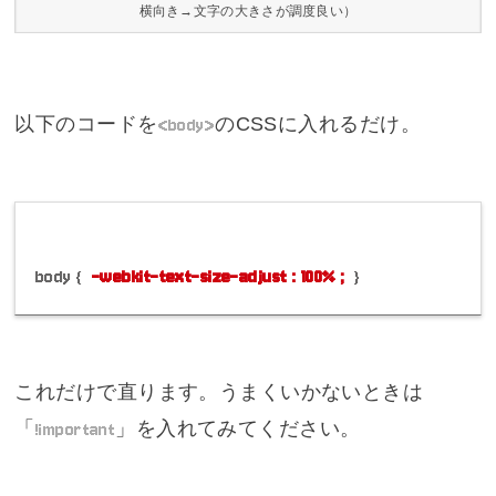
横向き→文字の大きさが調度良い）
以下のコードを
<body>
のCSSに入れるだけ。
body {
-webkit-text-size-adjust : 100% ;
}
これだけで直ります。うまくいかないときは
「
!important
」を入れてみてください。