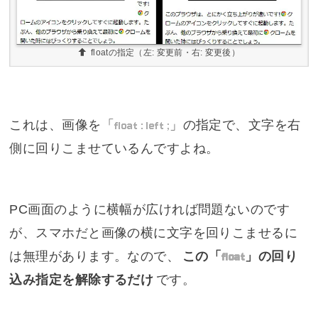
floatの指定（左: 変更前・右: 変更後）
これは、画像を「
float : left ;
」の指定で、文字を右
側に回りこませているんですよね。
PC画面のように横幅が広ければ問題ないのです
が、スマホだと画像の横に文字を回りこませるに
は無理があります。なので、
この「
float
」の回り
込み指定を解除するだけ
です。