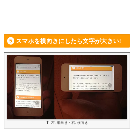
スマホを横向きにしたら文字が大きい!
左: 縦向き・右: 横向き