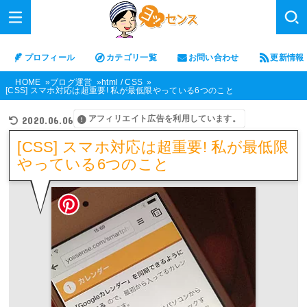
プロフィール
カテゴリ一覧
お問い合わせ
更新情報
HOME
ブログ運営
html / CSS
[CSS] スマホ対応は超重要! 私が最低限やっている6つのこと
アフィリエイト広告を利用しています。
2020.06.06
[CSS] スマホ対応は超重要! 私が最低限
やっている6つのこと