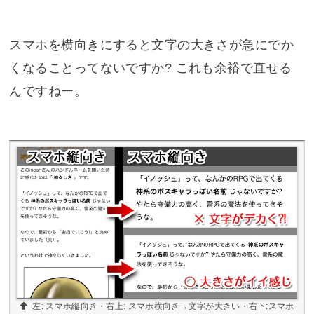
スマホを横向きにすると文字の大きさが急にでか
くなることってないですか? これも余裕で直せる
んですねー。
左: スマホ縦向き・右上: スマホ横向き→文字が大きい・右下:スマホ