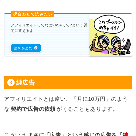
アフィリエイトってなに?ASPって?という質
問に答えるよ
純広告
アフィリエイトとは違い、「月に10万円」のよう
な
契約で広告の依頼
がくることもあります。
こういう
まさに「広告」という感じの広告を「
純