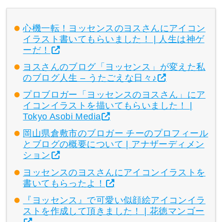
心機一転！ヨッセンスのヨスさんにアイコン
イラスト書いてもらいました！ | 人生は神ゲ
ーだ！
ヨスさんのブログ「ヨッセンス」が変えた私
のブログ人生 – うたごえな日々♪
プロブロガー「ヨッセンスのヨスさん」にア
イコンイラストを描いてもらいました！ |
Tokyo Asobi Media
岡山県倉敷市のブロガー チーのプロフィール
とブログの概要について | アナザーディメン
ション
ヨッセンスのヨスさんにアイコンイラストを
書いてもらったよ！
『ヨッセンス』で可愛い似顔絵アイコンイラ
ストを作成して頂きました！ | 花徳マンゴー