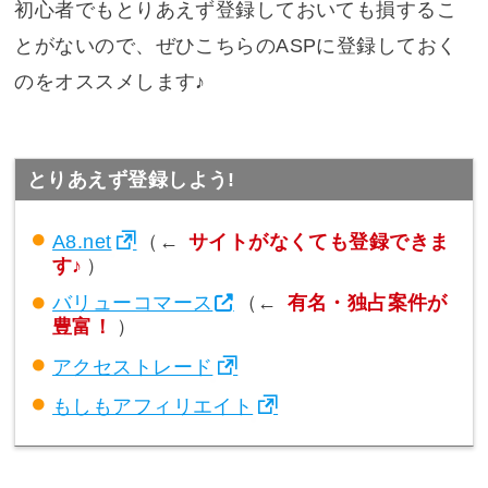
初心者でもとりあえず登録しておいても損するこ
とがないので、ぜひこちらのASPに登録しておく
のをオススメします♪
とりあえず登録しよう!
A8.net
（←
サイトがなくても登録できま
す♪
）
バリューコマース
（←
有名・独占案件が
豊富！
）
アクセストレード
もしもアフィリエイト