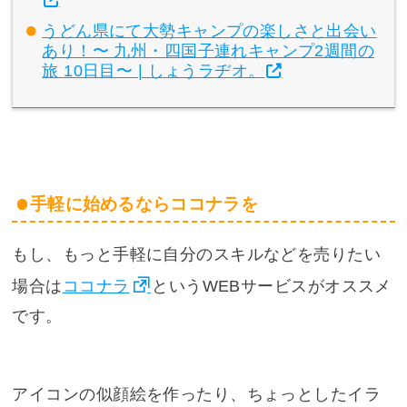
うどん県にて大勢キャンプの楽しさと出会い
あり！〜 九州・四国子連れキャンプ2週間の
旅 10日目〜 | しょうラヂオ。
手軽に始めるならココナラを
もし、もっと手軽に自分のスキルなどを売りたい
場合は
ココナラ
というWEBサービスがオススメ
です。
アイコンの似顔絵を作ったり、ちょっとしたイラ