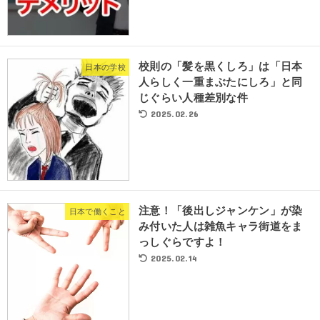
校則の「髪を黒くしろ」は「日本
日本の学校
人らしく一重まぶたにしろ」と同
じぐらい人種差別な件
2025.02.26
注意！「後出しジャンケン」が染
日本で働くこと
み付いた人は雑魚キャラ街道をま
っしぐらですよ！
2025.02.14