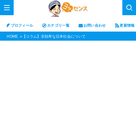
プロフィール
カテゴリ一覧
お問い合わせ
更新情報
HOME
【コラム】非効率な日本社会について