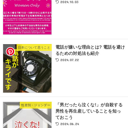
2024.10.03
電話が嫌いな理由とは? 電話を避け
日本について思うこと
るための対処法も紹介
2024.07.22
「男だったら泣くな!」が自殺する
性差別・ジェンダー
男性を再生産していることを知っ
ておこう
2024.06.24