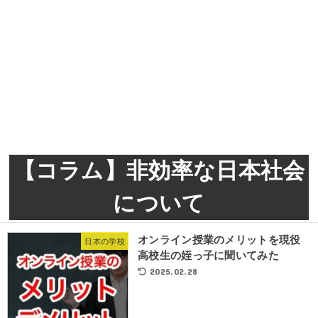
【コラム】非効率な日本社会
について
オンライン授業のメリットを現役
日本の学校
高校生の姪っ子に聞いてみた
2025.02.28