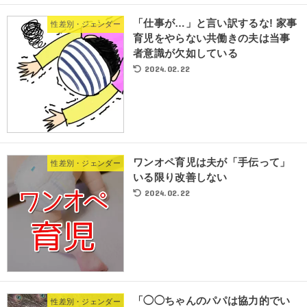
「仕事が…」と言い訳するな! 家事
性差別・ジェンダー
育児をやらない共働きの夫は当事
者意識が欠如している
2024.02.22
ワンオペ育児は夫が「手伝って」
性差別・ジェンダー
いる限り改善しない
2024.02.22
「◯◯ちゃんのパパは協力的でい
性差別・ジェンダー