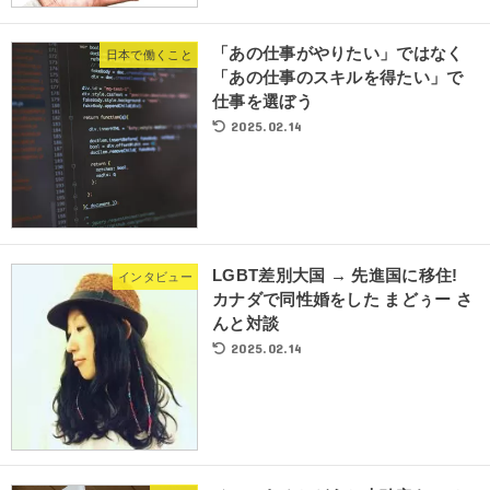
「あの仕事がやりたい」ではなく
日本で働くこと
「あの仕事のスキルを得たい」で
仕事を選ぼう
2025.02.14
LGBT差別大国 → 先進国に移住!
インタビュー
カナダで同性婚をした まどぅー さ
んと対談
2025.02.14