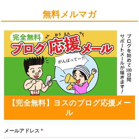
無料メルマガ
【完全無料】ヨスのブログ応援メー
ル
メールアドレス
*