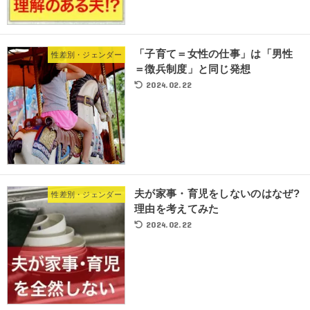
「子育て＝女性の仕事」は「男性
性差別・ジェンダー
＝徴兵制度」と同じ発想
2024.02.22
夫が家事・育児をしないのはなぜ?
性差別・ジェンダー
理由を考えてみた
2024.02.22