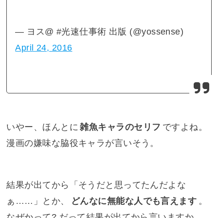
— ヨス@ #光速仕事術 出版 (@yossense)
April 24, 2016
いやー、ほんとに
雑魚キャラのセリフ
ですよね。
漫画の嫌味な脇役キャラが言いそう。
結果が出てから「そうだと思ってたんだよな
ぁ……」とか、
どんなに無能な人でも言えます
。
なぜかって? だって結果が出てから言いますか