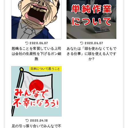
2020.06.07
2020.06.07
怒鳴ることを常習している上司
あなたは「頭を使わなくてもで
は会社の生産性を下げるガン細
きる仕事」に頭を使える人です
胞
か?
日本について思うこと
2025.04.18
足の引っ張り合いでみんなで不