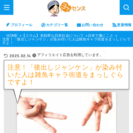
プロフィール
カテゴリ一覧
お問い合わせ
更新情報
HOME
【コラム】非効率な日本社会について
日本で働くこと
注意！「後出しジャンケン」が染み付いた人は雑魚キャラ街道をまっしぐらで
すよ！
アフィリエイト広告を利用しています。
2025.02.14
注意！「後出しジャンケン」が染み付
いた人は雑魚キャラ街道をまっしぐら
ですよ！