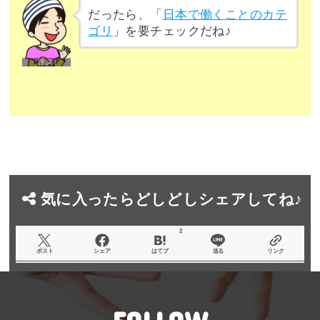
だったら、「
日本で働くことのカテ
ゴリ
」を要チェックだね♪
気に入ったらどしどしシェアしてね♪
2
ポスト
シェア
はてブ
送る
リンク