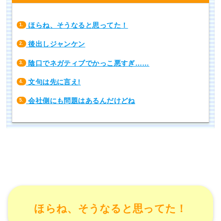
ほらね、そうなると思ってた！
1.
後出しジャンケン
2.
陰口でネガティブでかっこ悪すぎ……
3.
文句は先に言え!
4.
会社側にも問題はあるんだけどね
5.
ほらね、そうなると思ってた！