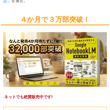
ル
」を運営。
４か月で３万部突破！
ネットでも絶賛販売中です!