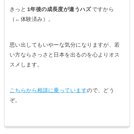
きっと
1年後の成長度が違うハズ
ですから
（←体験済み）。
思い出してもいやーな気分になりますが、若
い方ならさっさと日本を出るのを心よりオス
スメします。
こちらから相談に乗っています
ので、どう
ぞ。