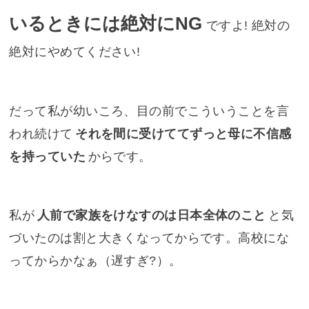
いるときには絶対にNG
ですよ! 絶対の
絶対にやめてください!
だって私が幼いころ、目の前でこういうことを言
われ続けて
それを間に受けててずっと母に不信感
を持っていた
からです。
私が
人前で家族をけなすのは日本全体のこと
と気
づいたのは割と大きくなってからです。高校にな
ってからかなぁ（遅すぎ?）。