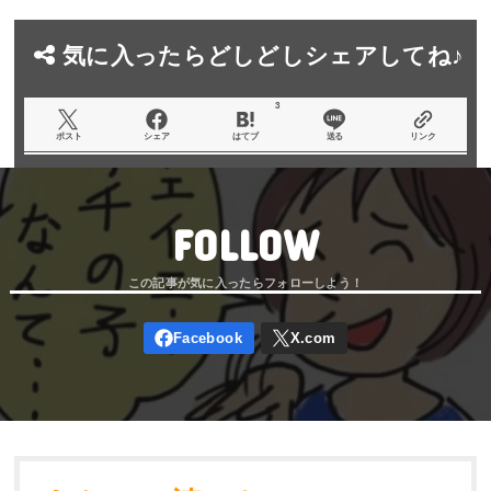
気に入ったらどしどしシェアしてね♪
3
ポスト
シェア
はてブ
送る
リンク
FOLLOW