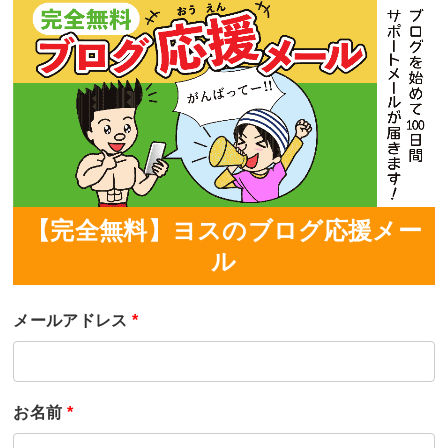
【完全無料】ヨスのブログ応援メー
ル
メールアドレス
*
お名前
*