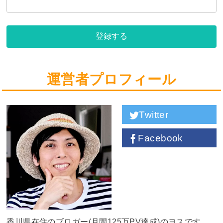
登録する
運営者プロフィール
Twitter
Facebook
香川県在住のブロガー(月間125万PV達成)のヨスです。