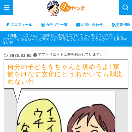
プロフィール
カテゴリ一覧
お問い合わせ
更新情報
HOME
【コラム】非効率な日本社会について
日本について思うこと
自分の子どもをちゃんと褒めろよ! 家族をけなす文化にどうあがいても馴染め
ない件
アフィリエイト広告を利用しています。
2025.03.05
自分の子どもをちゃんと褒めろよ! 家
族をけなす文化にどうあがいても馴染
めない件