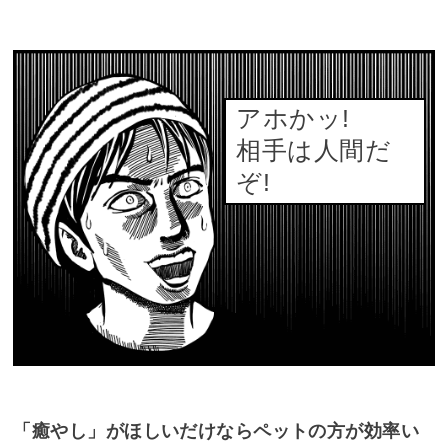
アホかッ!
相手は人間だ
ぞ!
「癒やし」がほしいだけならペットの方が効率い