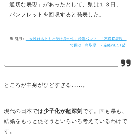
適切な表現」があったとして、県は１３日、
パンフレットを回収すると発表した。
「女性はもともと受け身の性」婚活パンフ…「不適切表現」
で回収 鳥取県 - 産経WEST
ところが中身がひどすぎる……。
現代の日本では
少子化が超深刻
です。国も県も、
結婚をもっと促そうといろいろ考えているわけで
す。