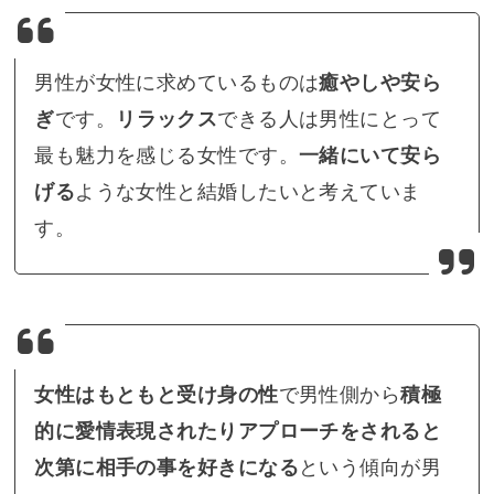
男性が女性に求めているものは
癒やしや安ら
ぎ
です。
リラックス
できる人は男性にとって
最も魅力を感じる女性です。
一緒にいて安ら
げる
ような女性と結婚したいと考えていま
す。
女性はもともと受け身の性
で男性側から
積極
的に愛情表現されたりアプローチをされると
次第に相手の事を好きになる
という傾向が男