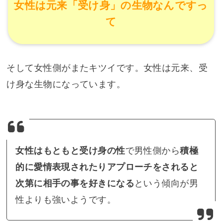
女性は元来「受け身」の生物なんですっ
て
そして女性側がまたキツイです。女性は元来、受
け身な生物になっています。
女性はもともと受け身の性
で男性側から
積極
的に愛情表現されたりアプローチをされると
次第に相手の事を好きになる
という傾向が男
性よりも強いようです。