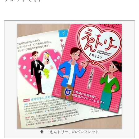
「えんトリー」のパンフレット