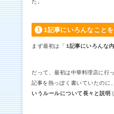
た。
1記事にいろんなこと
まず最初は「
1記事にいろんな
だって、最初は中華料理店に行
記事を熱っぽく書いていたのに
いうルールについて長々と説明