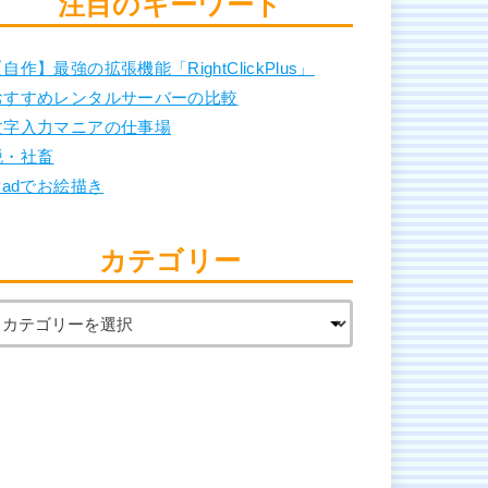
注目のキーワード
自作】最強の拡張機能「RightClickPlus」
おすすめレンタルサーバーの比較
文字入力マニアの仕事場
脱・社畜
Padでお絵描き
カテゴリー