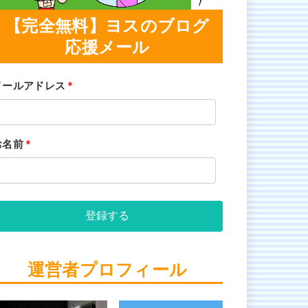
【完全無料】ヨスのブログ
応援メール
メールアドレス
*
お名前
*
登録する
運営者プロフィール