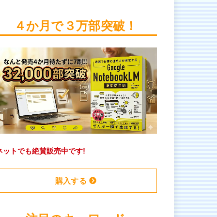
４か月で３万部突破！
ネットでも絶賛販売中です!
購入する