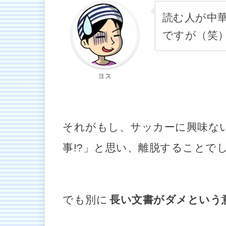
読む人が中
ですが（笑
ヨス
それがもし、サッカーに興味ない
事!?」と思い、離脱することで
でも別に
長い文書がダメという