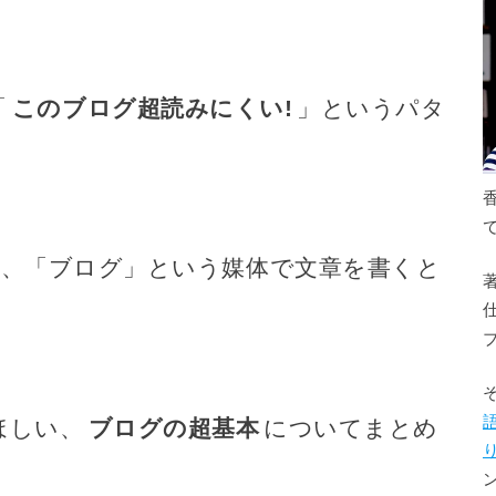
「
このブログ超読みにくい!
」というパタ
と、「ブログ」という媒体で文章を書くと
ほしい、
ブログの超基本
についてまとめ