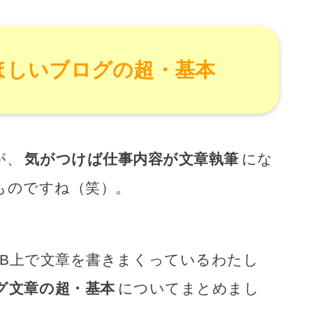
ほしいブログの超・基本
が、
気がつけば仕事内容が文章執筆
にな
ものですね（笑）。
EB上で文章を書きまくっているわたし
グ文章の超・基本
についてまとめまし