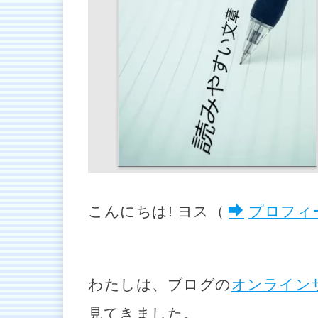
こんにちは! ヨス（
プロフィ
わたしは、ブログの
オンライン
見てきました。