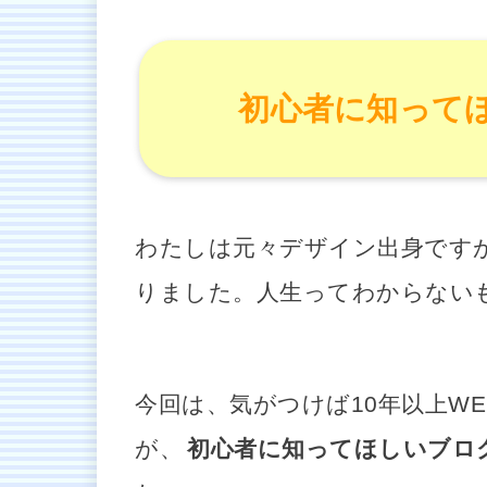
初心者に知って
わたしは元々デザイン出身です
りました。人生ってわからない
今回は、気がつけば10年以上W
が、
初心者に知ってほしいブロ