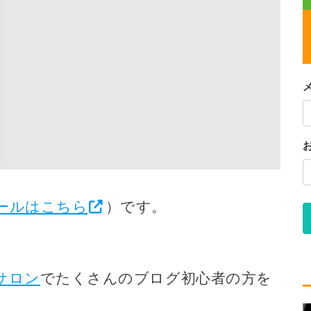
ールはこちら
）です。
サロン
でたくさんのブログ初心者の方を