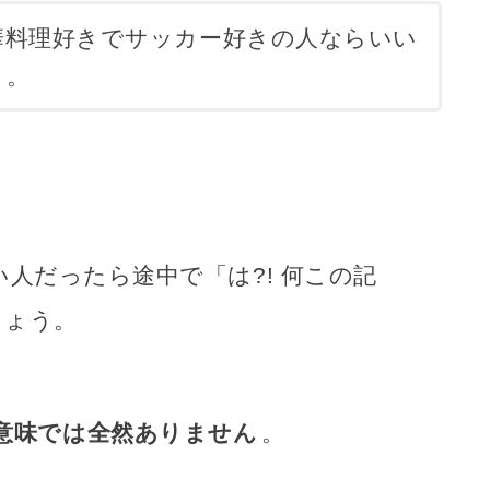
華料理好きでサッカー好きの人ならいい
）。
人だったら途中で「は?! 何この記
しょう。
意味では全然ありません
。