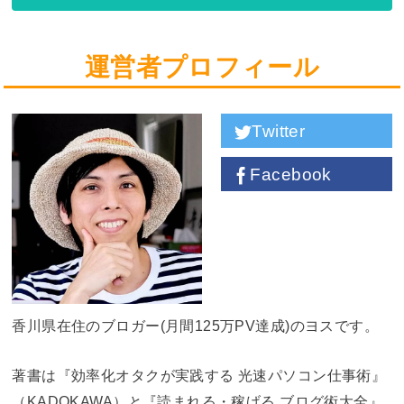
運営者プロフィール
Twitter
Facebook
香川県在住のブロガー(月間125万PV達成)のヨスです。
著書は『効率化オタクが実践する 光速パソコン仕事術』
（KADOKAWA）と『読まれる・稼げる ブログ術大全』