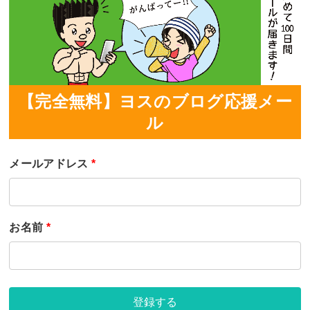
【完全無料】ヨスのブログ応援メー
ル
メールアドレス
*
お名前
*
登録する