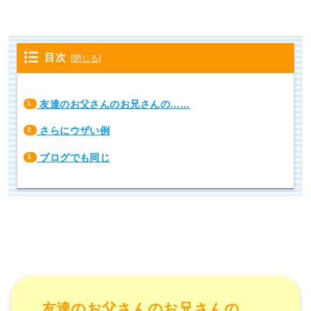
目次
[
閉じる
]
友達のお父さんのお兄さんの……
1.
さらにウザい例
2.
ブログでも同じ
3.
友達のお父さんのお兄さんの……