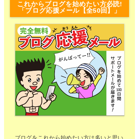
これからブログを始めたい方必読!
「ブログ応援メール【全50回】」
ブログをこれから始めたい方は多いと思い