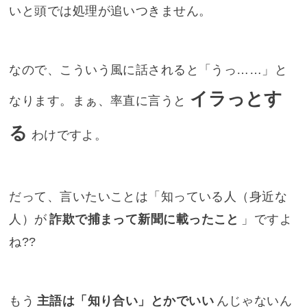
いと頭では処理が追いつきません。
なので、こういう風に話されると「うっ……」と
イラっとす
なります。まぁ、率直に言うと
る
わけですよ。
だって、言いたいことは「知っている人（身近な
人）が
詐欺で捕まって新聞に載ったこと
」ですよ
ね??
もう
主語は「知り合い」とかでいい
んじゃないん