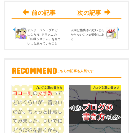
オンリーワン・ブロガー
人間は指摘されないとわ
になろう! ドラクエの
からないことが絶対にあ
「転職システム」を見て
る
いつも思っていたこと
RECOMMEND
ブログ文章の書き方
ブログ文章の書き方