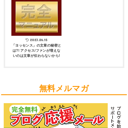
2023.06.15
「ヨッセンス」の文章の秘密と
は?! アクセス/ファンが増えな
いのは文章が伝わらないから!
無料メルマガ