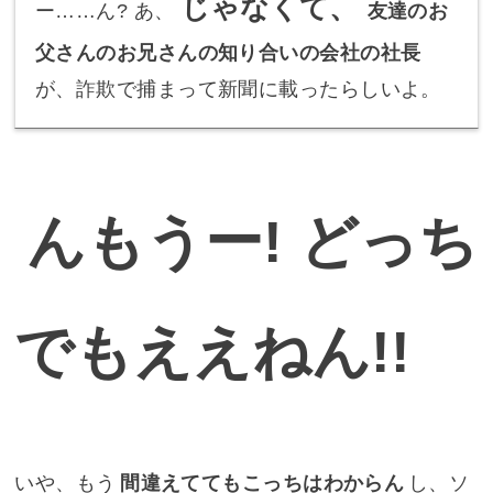
じゃなくて、
ー……ん? あ、
友達のお
父さんのお兄さんの知り合いの会社の社長
が、詐欺で捕まって新聞に載ったらしいよ。
んもうー! どっち
でもええねん!!
いや、もう
間違えててもこっちはわからん
し、ソ