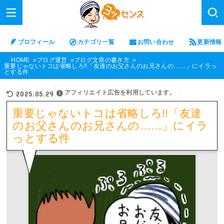
プロフィール
カテゴリ一覧
お問い合わせ
更新情報
HOME
ブログ運営
ブログ文章の書き方
重要じゃないトコは省略しろ!!「友達のお父さんのお兄さんの……」にイラっ
とする件
アフィリエイト広告を利用しています。
2025.05.29
重要じゃないトコは省略しろ!!「友達
のお父さんのお兄さんの……」にイラ
っとする件