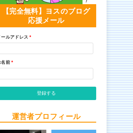
【完全無料】ヨスのブログ
応援メール
メールアドレス
*
お名前
*
登録する
運営者プロフィール