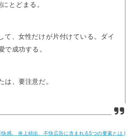
割にとどまる。
して、女性だけが片付けている。ダイ
愛で成功する。
たは、要注意だ。
快感。 炎上続出、不快広告に含まれる5つの要素とは |