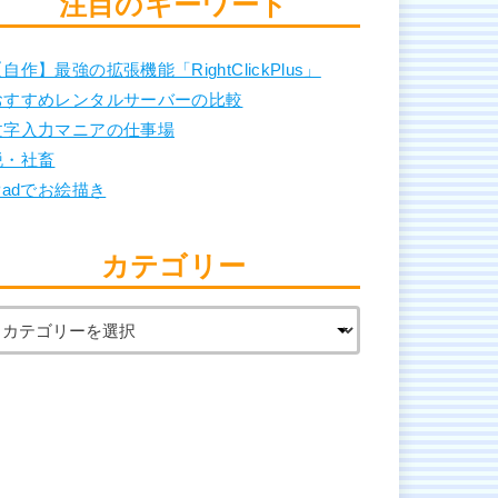
注目のキーワード
自作】最強の拡張機能「RightClickPlus」
おすすめレンタルサーバーの比較
文字入力マニアの仕事場
脱・社畜
Padでお絵描き
カテゴリー