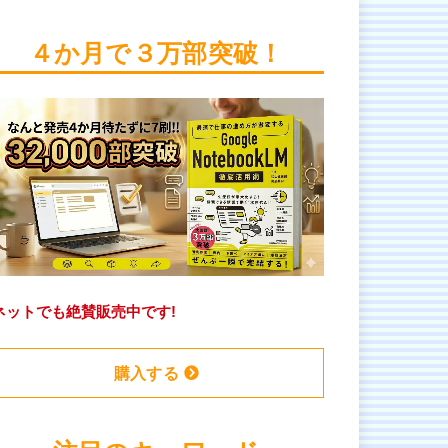
４か月で３万部突破！
ネットでも絶賛販売中です!
購入する