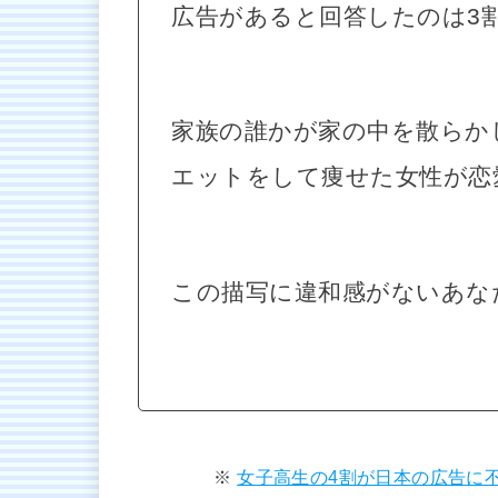
広告があると回答したのは3
家族の誰かが家の中を散らか
エットをして痩せた女性が恋
この描写に違和感がないあな
女子高生の4割が日本の広告に不