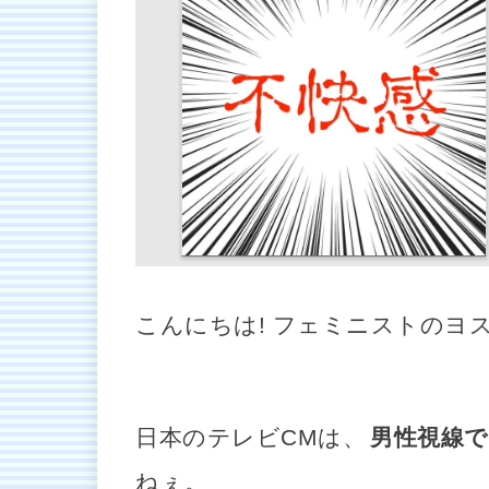
こんにちは! フェミニストのヨ
日本のテレビCMは、
男性視線
ねぇ。