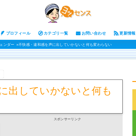
プロフィール
カテゴリ一覧
お問い合わせ
更新情報
ェンダー
不快感・違和感を声に出していかないと何も変わらない
。
に出していかないと何も
スポンサーリンク