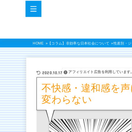
HOME
【コラム】非効率な日本社会について
性差別・ジ
アフィリエイト広告を利用しています
2020.10.17
不快感・違和感を声
変わらない