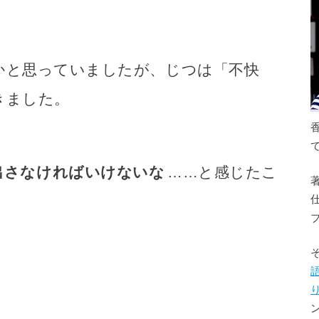
かと思っていましたが、じつは「不快
きました。
出さなければいけないな
……と感じたこ