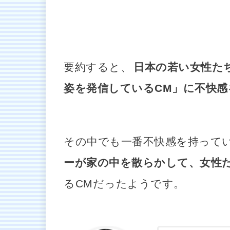
要約すると、
日本の若い女性た
姿を発信しているCM」に不快
その中でも一番不快感を持って
ーが家の中を散らかして、女性
るCMだったようです。