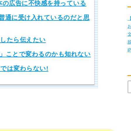
本の広告に不快感を持っている
普通に受け入れているのだと思
【
したら伝えたい
i
」ことで変わるのかも知れない
では変わらない!