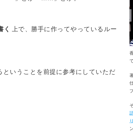
書く
上で、勝手に作ってやっているルー
るということを前提に参考にしていただ