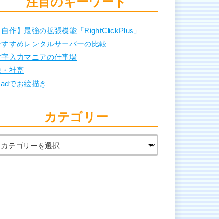
注目のキーワード
自作】最強の拡張機能「RightClickPlus」
おすすめレンタルサーバーの比較
文字入力マニアの仕事場
脱・社畜
Padでお絵描き
カテゴリー