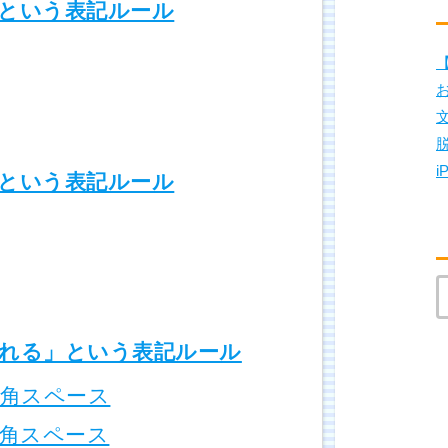
という表記ルール
【
i
という表記ルール
れる」という表記ルール
角スペース
角スペース