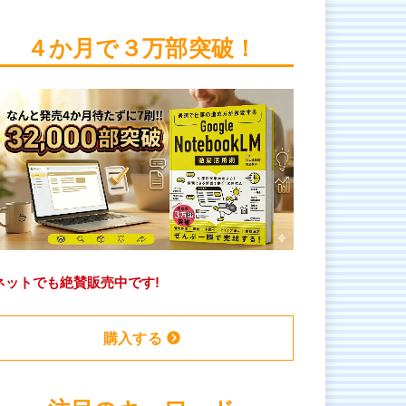
４か月で３万部突破！
ネットでも絶賛販売中です!
購入する