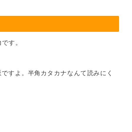
力です。
派ですよ。半角カタカナなんて読みにく