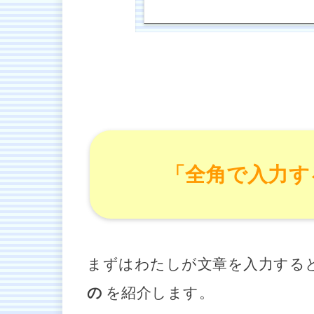
「全角で入力す
まずはわたしが文章を入力する
の
を紹介します。