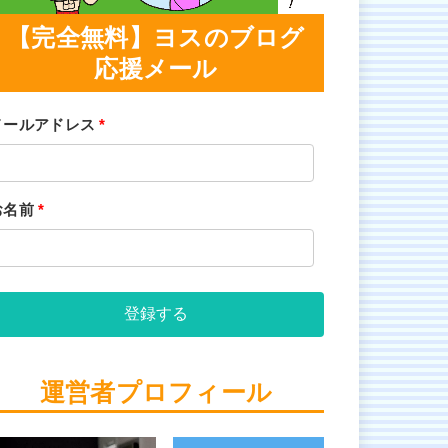
【完全無料】ヨスのブログ
応援メール
メールアドレス
*
お名前
*
登録する
運営者プロフィール