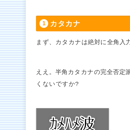
カタカナ
まず、カタカナは絶対に全角入
ええ。半角カタカナの完全否定
くないですか?