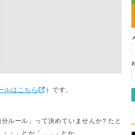
ールはこちら
）です。
分ルール」って決めていませんか? たと
・・・」とか「……」とか。