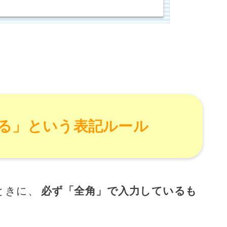
る」という表記ルール
ときに、
必ず「全角」で入力しているも