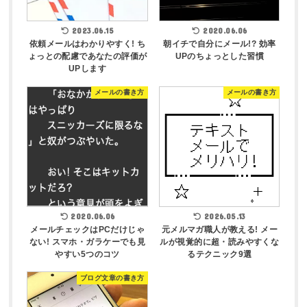
2023.06.15
2020.06.06
依頼メールはわかりやすく! ち
朝イチで自分にメール!? 効率
ょっとの配慮であなたの評価が
UPのちょっとした習慣
UPします
メールの書き方
メールの書き方
2020.06.06
2026.05.13
メールチェックはPCだけじゃ
元メルマガ職人が教える! メー
ない! スマホ・ガラケーでも見
ルが視覚的に超・読みやすくな
やすい5つのコツ
るテクニック9選
ブログ文章の書き方