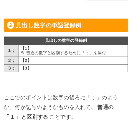
見出し数字の単語登録例
見出しの数字の登録例
【1】
１；
※ 普通の数字と区別するために「；」を添付
２；
【2】
３；
【3】
ここでのポイントは数字の後ろに「；」のよう
な、何か記号のようなものを入れて、
普通の
「 1 」と区別する
ことです。