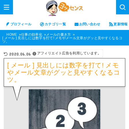
プロフィール
カテゴリ一覧
お問い合わせ
更新情報
HOME
仕事の効率化
メールの書き方
[ メール ] 見出しには数字を打て! メモやメール文章がグッと見やすくなるコ
ツ。
アフィリエイト広告を利用しています。
2020.06.06
[ メール ] 見出しには数字を打て! メモ
やメール文章がグッと見やすくなるコ
ツ。