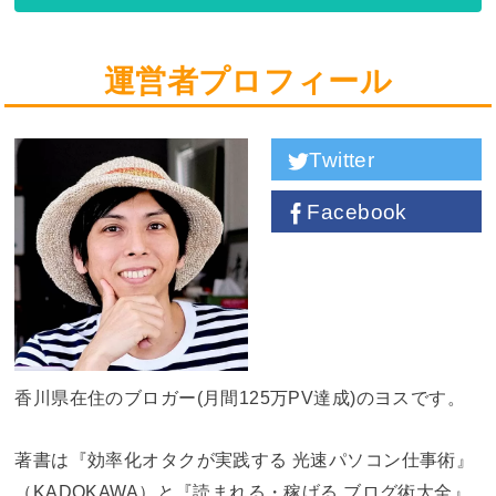
運営者プロフィール
Twitter
Facebook
香川県在住のブロガー(月間125万PV達成)のヨスです。
著書は『効率化オタクが実践する 光速パソコン仕事術』
（KADOKAWA）と『読まれる・稼げる ブログ術大全』