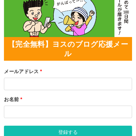
【完全無料】ヨスのブログ応援メー
ル
メールアドレス
*
お名前
*
登録する