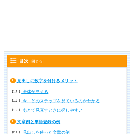
目次
[
閉じる
]
見出しに数字を付けるメリット
1.
全体が見える
1.1.
今、どのステップを見ているのかわかる
1.2.
あとで見直すときに探しやすい
1.3.
文章例と単語登録の例
2.
見出しを使った文章の例
2.1.