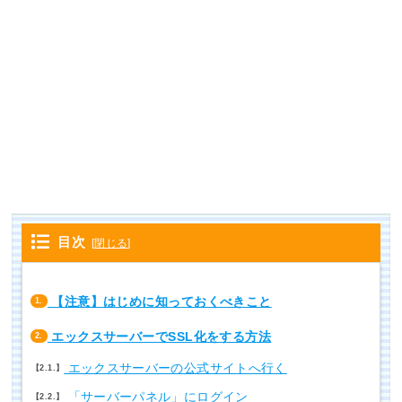
目次
[
閉じる
]
【注意】はじめに知っておくべきこと
1.
エックスサーバーでSSL化をする方法
2.
エックスサーバーの公式サイトへ行く
2.1.
「サーバーパネル」にログイン
2.2.