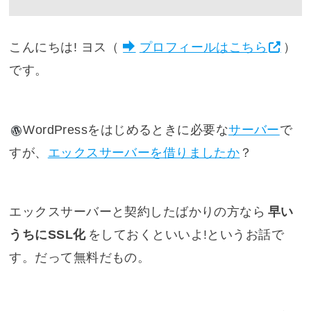
こんにちは! ヨス（
プロフィールはこちら
）
です。
WordPress
をはじめるときに必要な
サーバー
で
すが、
エックスサーバーを借りましたか
？
エックスサーバーと契約したばかりの方なら
早い
うちにSSL化
をしておくといいよ!というお話で
す。だって無料だもの。