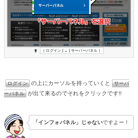
［ ログイン ] → [ サーバーパネル ］
の上にカーソルを持っていくと
ログイン
サーバ
が出て来るのでそれをクリックです!!
ーパネル
「インフォパネル」じゃない
ですよー！