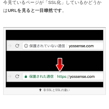
今見ているページが「SSL化」しているかどうか
は
URLを見ると一目瞭然です
。
非SSLとSSLの違い