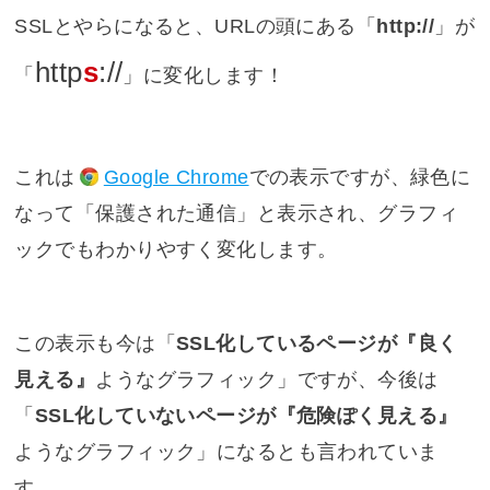
SSLとやらになると、URLの頭にある「
http://
」が
http
s
://
「
」に変化します！
これは
Google Chrome
での表示ですが、緑色に
なって「保護された通信」と表示され、グラフィ
ックでもわかりやすく変化します。
この表示も今は「
SSL化しているページが『良く
見える』
ようなグラフィック」ですが、今後は
「
SSL化していないページが『危険ぽく見える』
ようなグラフィック」になるとも言われていま
す。