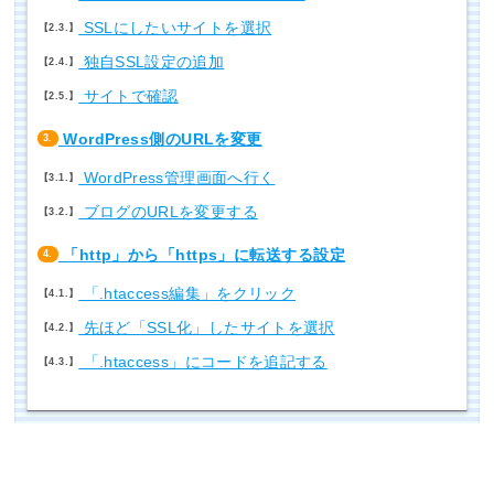
SSLにしたいサイトを選択
2.3.
独自SSL設定の追加
2.4.
サイトで確認
2.5.
WordPress側のURLを変更
3.
WordPress管理画面へ行く
3.1.
ブログのURLを変更する
3.2.
「http」から「https」に転送する設定
4.
「.htaccess編集」をクリック
4.1.
先ほど「SSL化」したサイトを選択
4.2.
「.htaccess」にコードを追記する
4.3.