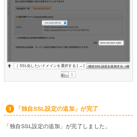
［ SSL化したいドメインを選択する ] → [
独自SSL設定を追加する（確
］
定）
「独自SSL設定の追加」が完了
「独自SSL設定の追加」が完了しました。