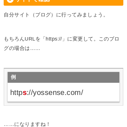
自分サイト（ブログ）に行ってみましょう。
もちろんURLを「https://」に変更して。このブロ
グの場合は……
例
http
s
://yossense.com/
……になりますね！