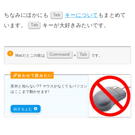
ちなみにほかにも
キーについて
もまとめて
Tab
います。
キーが大好きみたいです。
Tab
Command
Tab
+
Macだとこの技は
です。
意外と知らない?? マウスがなくてもパソコン
はここまで動かせます!