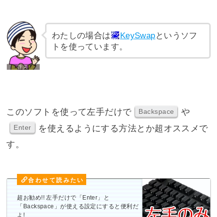
わたしの場合は
KeySwap
というソフ
トを使っています。
このソフトを使って左手だけで
や
Backspace
を使えるようにする方法とか超オススメで
Enter
す。
超お勧め!! 左手だけで「Enter」と
「Backspace」が使える設定にすると便利だ
よ!