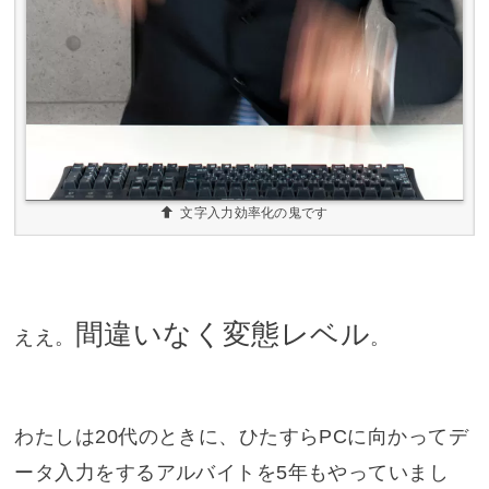
文字入力効率化の鬼です
間違いなく変態レベル
ええ。
。
わたしは20代のときに、ひたすらPCに向かってデ
ータ入力をするアルバイトを5年もやっていまし