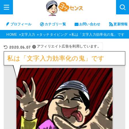
プロフィール
カテゴリ一覧
お問い合わせ
更新情報
HOME
文字入力
タッチタイピング
私は「文字入力効率化の鬼」です
アフィリエイト広告を利用しています。
2020.06.07
私は「文字入力効率化の鬼」です