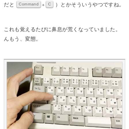
だと
）とかそういうやつですね。
Command
C
+
これも覚えるたびに鼻息が荒くなっていました。
んもう、変態。