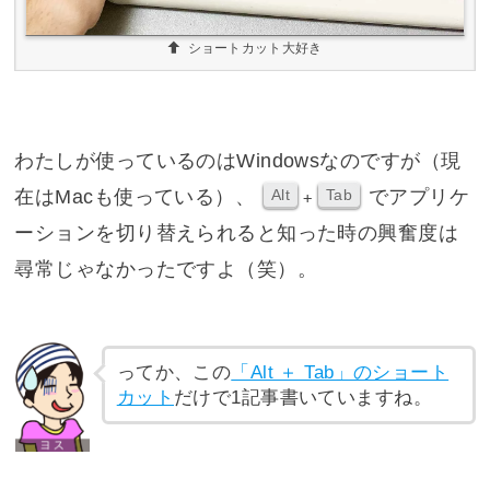
ショートカット大好き
わたしが使っているのはWindowsなのですが（現
在はMacも使っている）、
でアプリケ
Alt
Tab
+
ーションを切り替えられると知った時の興奮度は
尋常じゃなかったですよ（笑）。
ってか、この
「Alt ＋ Tab」のショート
カット
だけで1記事書いていますね。