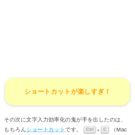
ショートカットが楽しすぎ！
その次に文字入力効率化の鬼が手を出したのは、
もちろん
ショートカット
です。
（Mac
Ctrl
C
+