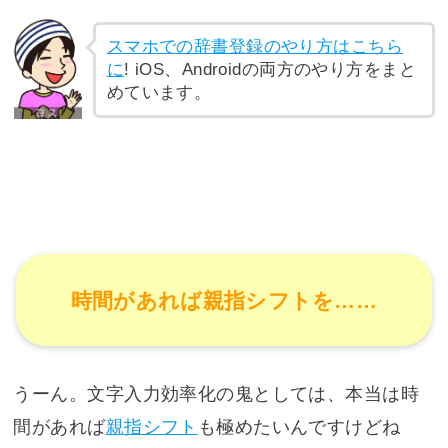
スマホでの辞書登録のやり方はこちら
に
! iOS、Androidの両方のやり方をまと
めています。
時間があれば親指シフトを……
うーん。文字入力効率化の鬼としては、本当は時
間があれば
親指シフト
も極めたいんですけどね