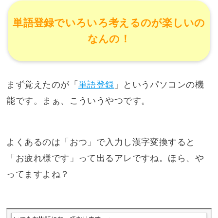
単語登録でいろいろ考えるのが楽しいの
なんの！
まず覚えたのが「
単語登録
」というパソコンの機
能です。まぁ、こういうやつです。
よくあるのは「おつ」で入力し漢字変換すると
「お疲れ様です」って出るアレですね。ほら、や
ってますよね？