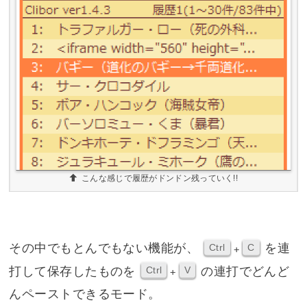
こんな感じで履歴がドンドン残っていく!!
その中でもとんでもない機能が、
を連
Ctrl
C
+
打して保存したものを
の連打でどんど
Ctrl
V
+
んペーストできるモード。