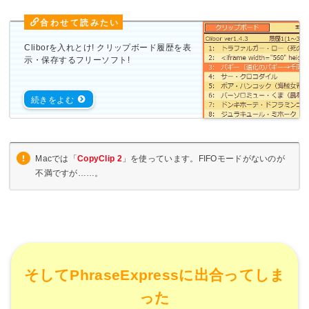
Cliborを入れとけ! クリップボード履歴を表
示・保存するフリーソフト!
Macでは「
CopyClip 2
」を使っています。FIFOモードがないのが
不満ですが……。
そしてPhraseExpressに出合ってしま
った