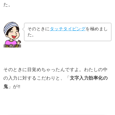
た。
そのときに
タッチタイピング
を極めまし
た。
そのときに目覚めちゃったんですよ。わたしの中
の入力に対するこだわりと、「
文字入力効率化の
鬼
」が!!