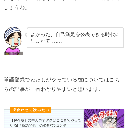
しょうね。
よかった、自己満足を公表できる時代に
生まれて……。
単語登録でわたしがやっている技についてはこち
らの記事が一番わかりやすいと思います。
【保存版】文字入力オタクはここまでやって
いる!「単語登録」の必殺技6コンボ