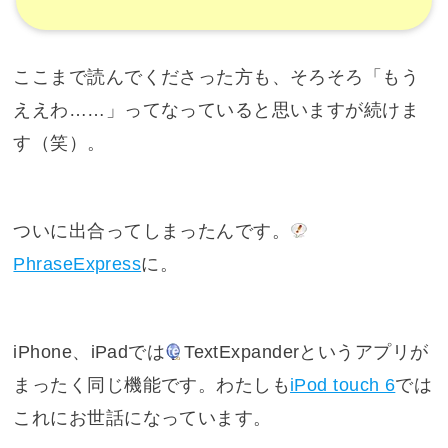
ここまで読んでくださった方も、そろそろ「もう
ええわ……」ってなっていると思いますが続けま
す（笑）。
ついに出合ってしまったんです。
PhraseExpress
に。
iPhone、iPadでは
TextExpander
というアプリが
まったく同じ機能です。わたしも
iPod touch 6
では
これにお世話になっています。