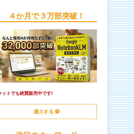
４か月で３万部突破！
ネットでも絶賛販売中です!
購入する