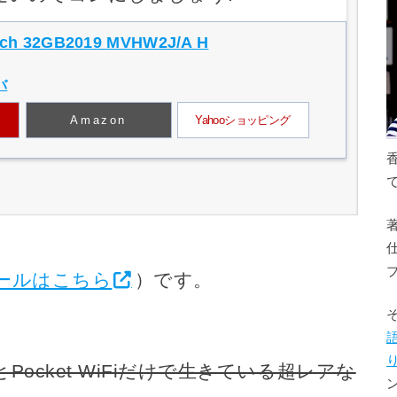
uch 32GB2019 MVHW2J/A H
バ
Amazon
Yahooショッピング
ールはこちら
）です。
hとPocket WiFiだけで生きている超レアな