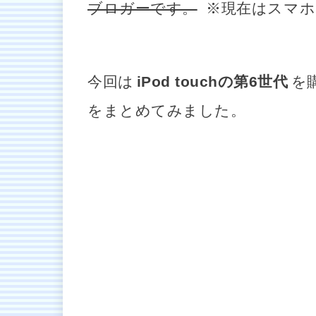
ブロガーです。
※現在はスマホ（
今回は
iPod touchの第6世代
を
をまとめてみました。