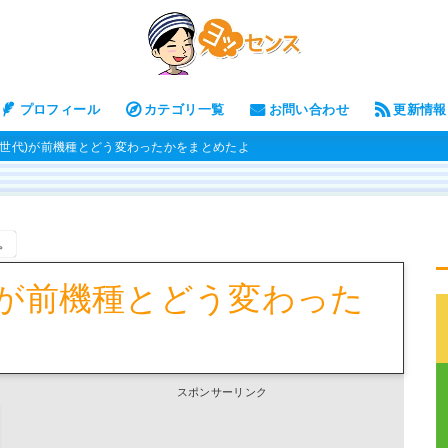
プロフィール
カテゴリ一覧
お問い合わせ
更新情報
ch(第6世代)が前機種とどう変わったかをまとめたよ
。
6世代)が前機種とどう変わった
スポンサーリンク