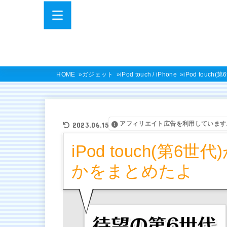
HOME
ガジェット
iPod touch / iPhone
iPod tou
アフィリエイト広告を利用しています
2023.06.15
iPod touch(第
かをまとめたよ