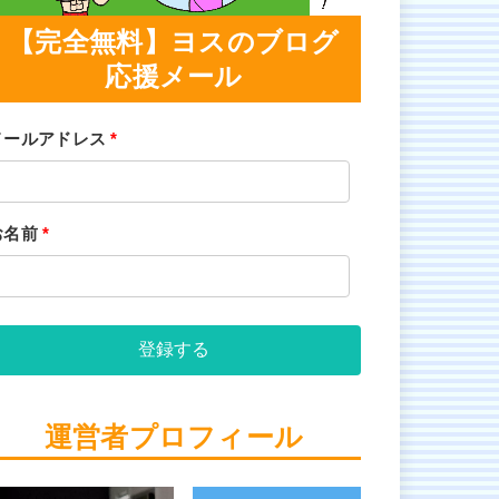
【完全無料】ヨスのブログ
応援メール
メールアドレス
*
お名前
*
登録する
運営者プロフィール