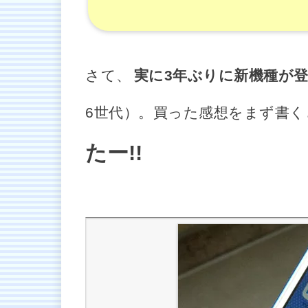
さて、
実に3年ぶりに新機種が
6世代）。買った感想をまず書く
たー!!