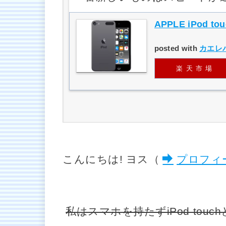
APPLE iPod to
posted with
カエレ
楽天市場
こんにちは! ヨス（
プロフィ
私はスマホを持たずiPod touc