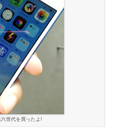
uch第六世代を買ったよ!