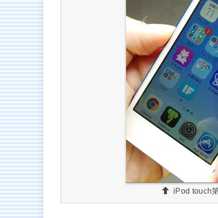
iPod to