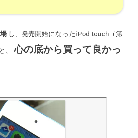
登場
し、発売開始になったiPod touch（第
心の底から買って良かっ
と、