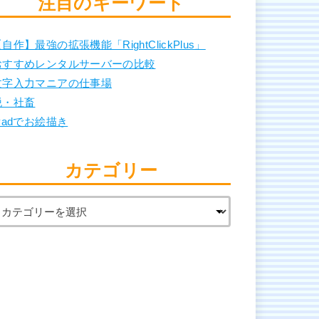
注目のキーワード
自作】最強の拡張機能「RightClickPlus」
おすすめレンタルサーバーの比較
文字入力マニアの仕事場
脱・社畜
Padでお絵描き
カテゴリー