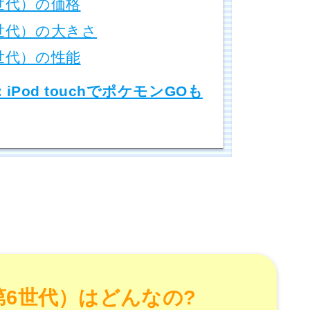
第6世代）の価格
第6世代）の大きさ
第6世代）の性能
 iPod touchでポケモンGOも
h（第6世代）はどんなの?