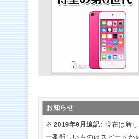
お知らせ
※
2019年9月追記
: 現在は新し
一番新しいものはスピードが