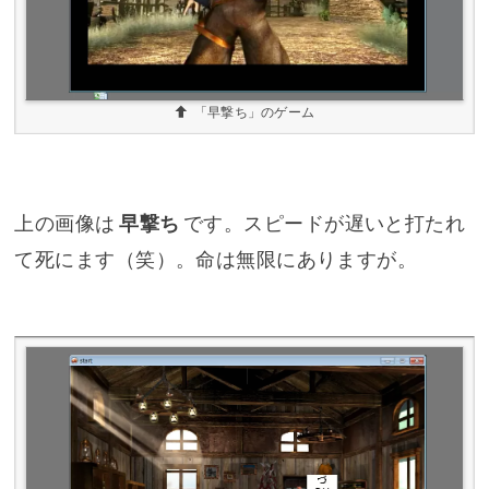
「早撃ち」のゲーム
上の画像は
早撃ち
です。スピードが遅いと打たれ
て死にます（笑）。命は無限にありますが。