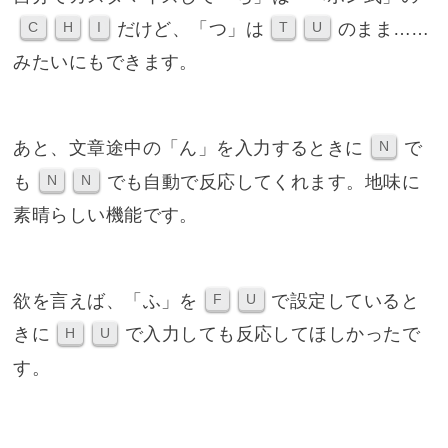
だけど、「つ」は
のまま……
C
H
I
T
U
みたいにもできます。
あと、文章途中の「ん」を入力するときに
で
N
も
でも自動で反応してくれます。地味に
N
N
素晴らしい機能です。
欲を言えば、「ふ」を
で設定していると
F
U
きに
で入力しても反応してほしかったで
H
U
す。