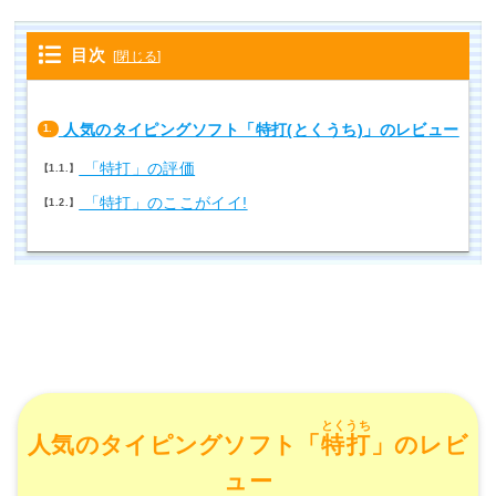
目次
[
閉じる
]
人気のタイピングソフト「特打(とくうち)」のレビュー
1.
「特打」の評価
1.1.
「特打」のここがイイ!
1.2.
とくうち
人気のタイピングソフト「
特打
」のレビ
ュー