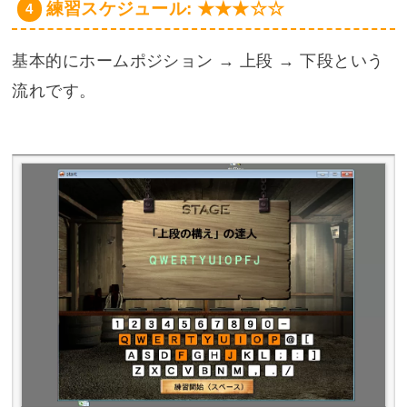
練習スケジュール: ★★★☆☆
基本的にホームポジション → 上段 → 下段という
流れです。