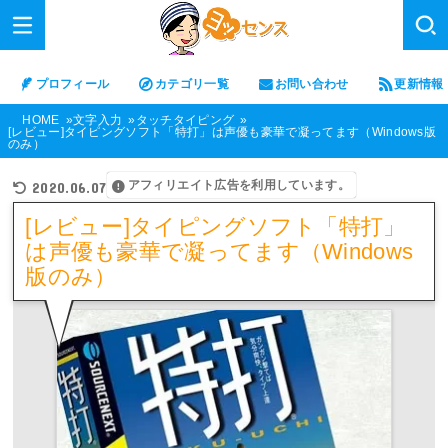
プロフィール
カテゴリ一覧
お問い合わせ
更新情報
HOME
文字入力
タッチタイピング
[レビュー]タイピングソフト「特打」は声優も豪華で凝ってます（Windows版
のみ）
アフィリエイト広告を利用しています。
2020.06.07
[レビュー]タイピングソフト「特打」
は声優も豪華で凝ってます（Windows
版のみ）