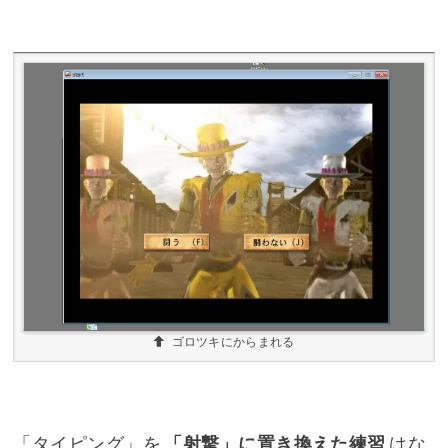
ゴロツキにからまれる
「タイピング」を
「射撃」に置き換えた練習
はな