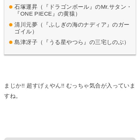
石塚運昇（『ドラゴンボール』のMr.サタン・
『ONE PIECE』の黄猿）
清川元夢（『ふしぎの海のナディア』のガー
ゴイル）
島津冴子（『うる星やつら』の三宅しのぶ）
まじか!! 超すげぇやん!! むっちゃ気合が入っていま
すね。