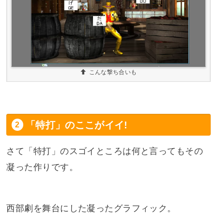
こんな撃ち合いも
「特打」のここがイイ!
さて「特打」のスゴイところは何と言ってもその
凝った作りです。
西部劇を舞台にした凝ったグラフィック。