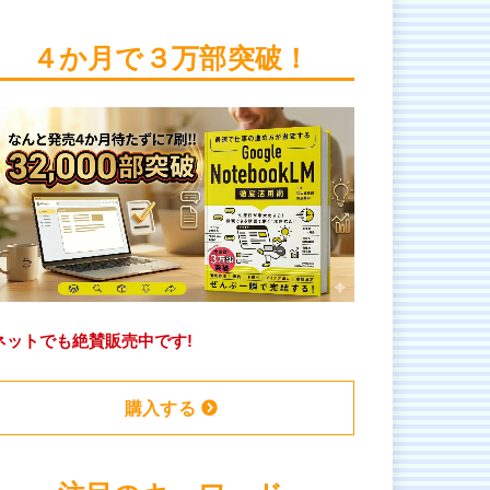
４か月で３万部突破！
ネットでも絶賛販売中です!
購入する