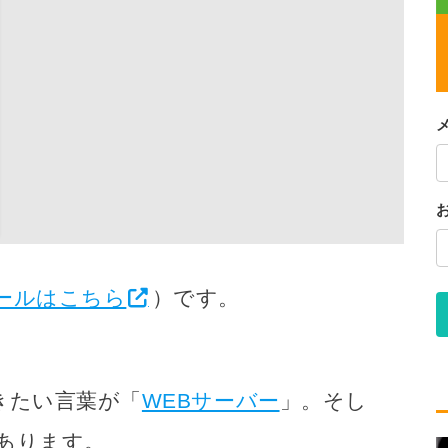
ールはこちら
）です。
きたい言葉が「
WEBサーバー
」。そし
あります。