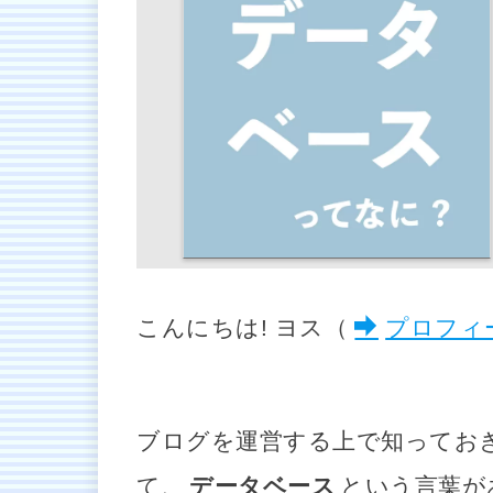
こんにちは! ヨス（
プロフィ
ブログを運営する上で知ってお
て、
データベース
という言葉が