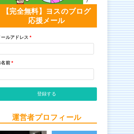
【完全無料】ヨスのブログ
応援メール
メールアドレス
*
お名前
*
登録する
運営者プロフィール