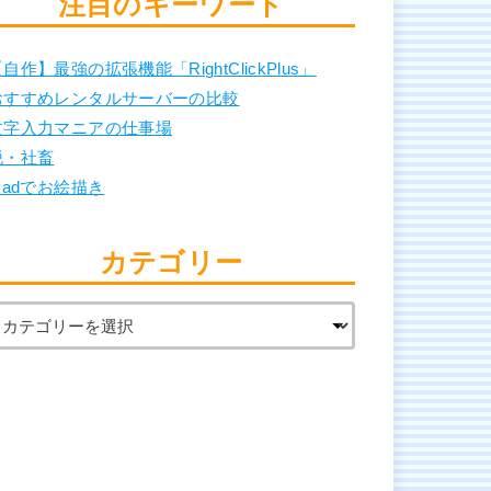
注目のキーワード
自作】最強の拡張機能「RightClickPlus」
おすすめレンタルサーバーの比較
文字入力マニアの仕事場
脱・社畜
Padでお絵描き
カテゴリー