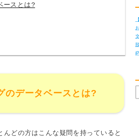
タベースとは?
【
i
ブログのデータベースとは?
とんどの方はこんな疑問を持っていると