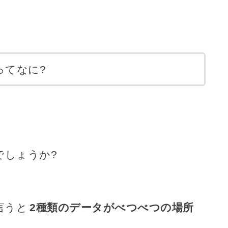
ってなに?
でしょうか?
言うと
2種類のデータがべつべつの場所