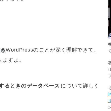
、
WordPress
のことが深く理解できて、
ちますよ。
運営するときのデータベース
について詳しく