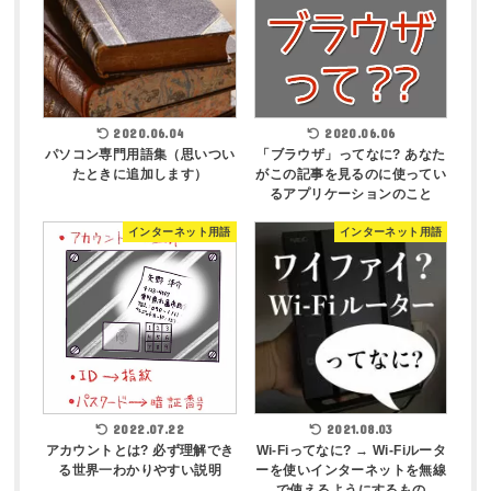
2020.06.04
2020.06.06
パソコン専門用語集（思いつい
「ブラウザ」ってなに? あなた
たときに追加します）
がこの記事を見るのに使ってい
るアプリケーションのこと
インターネット用語
インターネット用語
2022.07.22
2021.08.03
アカウントとは? 必ず理解でき
Wi-Fiってなに? → Wi-Fiルータ
る世界一わかりやすい説明
ーを使いインターネットを無線
で使えるようにするもの