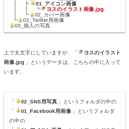
┃ ┣
01_アイコン画像
┃ ┃ ┗
ヨスのイラスト画像.jpg
┃ ┗
02_カバー画像
┗
02_Twitter用画像
03_個人の写真
上で太文字にしていますが、「
ヨスのイラスト
画像.jpg
」というデータは、こちらの中に入って
います。
「
02_SNS用写真
」というフォルダの中の
「
01_Facebook用画像
」というフォルダ
の中の