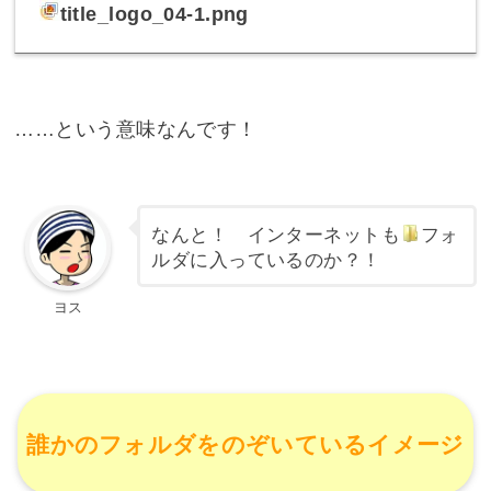
title_logo_04-1.png
……という意味なんです！
なんと！ インターネットも
フォ
ルダ
に入っているのか？！
ヨス
誰かのフォルダをのぞいているイメージ