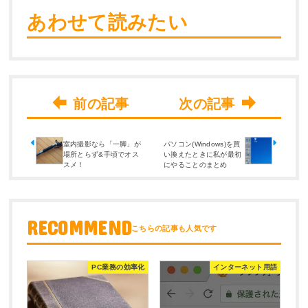
あわせて読みたい
室内撮影なら「一脚」が
パソコン(Windows)を買
場所とらず&手頃でオス
い換えたときに私が最初
スメ！
にやることのまとめ
RECOMMEND
PC業務の効率化
インターネット用語