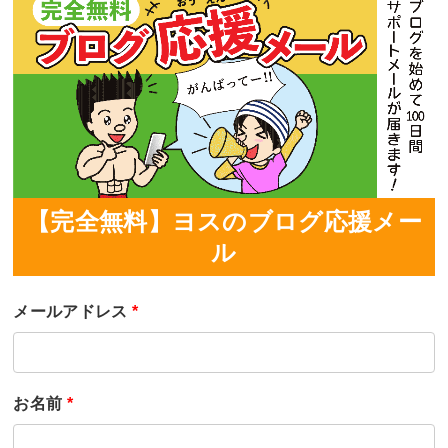
【完全無料】ヨスのブログ応援メー
ル
メールアドレス
*
お名前
*