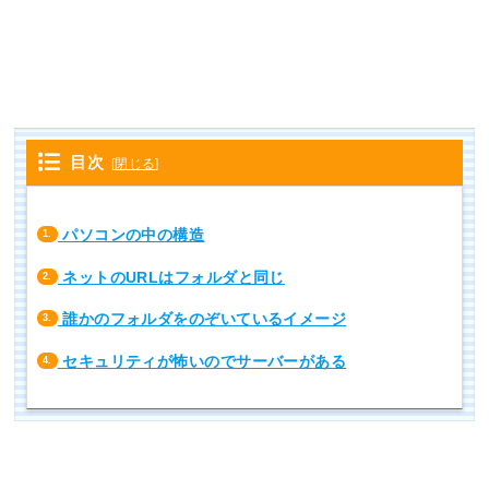
目次
[
閉じる
]
パソコンの中の構造
1.
ネットのURLはフォルダと同じ
2.
誰かのフォルダをのぞいているイメージ
3.
セキュリティが怖いのでサーバーがある
4.