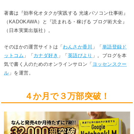
著書は『効率化オタクが実践する 光速パソコン仕事術』
（KADOKAWA）と『読まれる・稼げる ブログ術大全』
（日本実業出版社）。
そのほかの運営サイトは「
わんさか香川
」「
単語登録ド
ットコム
」「
カナダ好き
」「
英語びより
」。ブログを本
気で書く人のためのオンラインサロン「
ヨッセンスクー
ル
」を運営。
４か月で３万部突破！