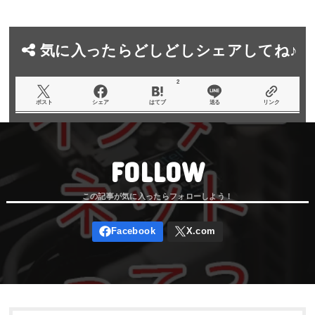
気に入ったらどしどしシェアしてね♪
2
ポスト
シェア
はてブ
送る
リンク
FOLLOW