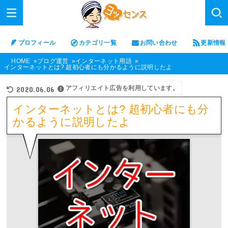
プロフィール
カテゴリ一覧
お問い合わせ
更新情報
HOME
ブログ運営
インターネット用語
インターネットとは? 超初心者にも分かるように説明したよ
アフィリエイト広告を利用しています。
2020.06.06
インターネットとは? 超初心者にも分
かるように説明したよ