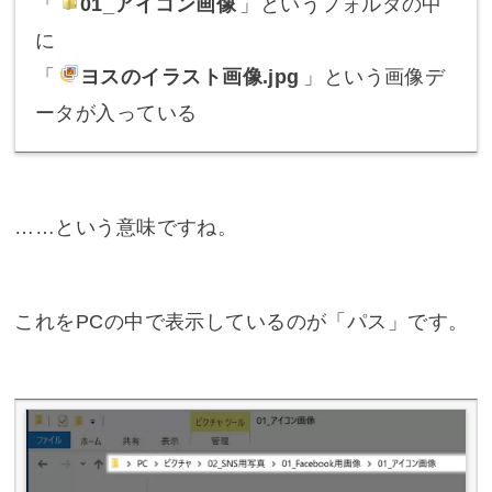
「
01_アイコン画像
」というフォルダの中
に
「
ヨスのイラスト画像.jpg
」という画像デ
ータが入っている
……という意味ですね。
これをPCの中で表示しているのが「パス」です。