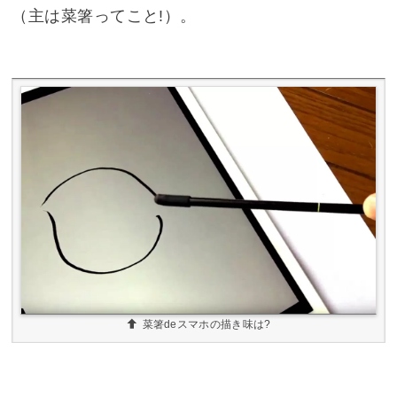
（主は菜箸ってこと!）。
菜箸deスマホの描き味は?