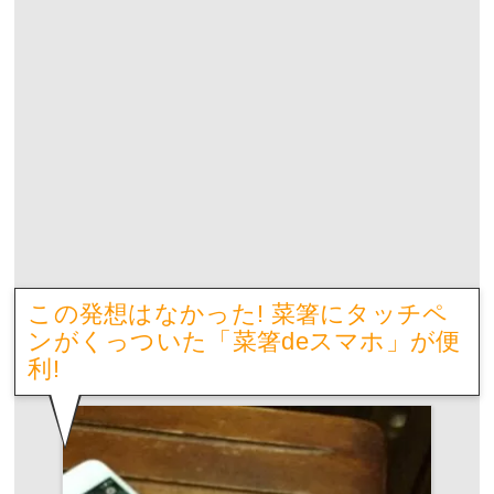
この発想はなかった! 菜箸にタッチペ
ンがくっついた「菜箸deスマホ」が便
利!