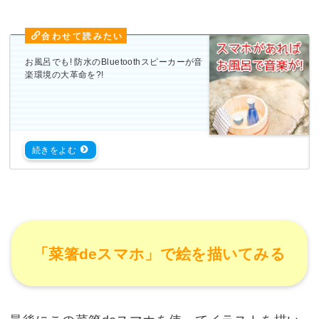
お風呂でも! 防水のBluetoothスピーカーが音
楽環境の大革命を?!
「菜箸deスマホ」で絵を描いてみる