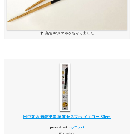
菜箸deスマホを袋から出した
田中箸店 若狭塗箸 菜箸deスマホ イエロー 30cm
posted with
カエレバ