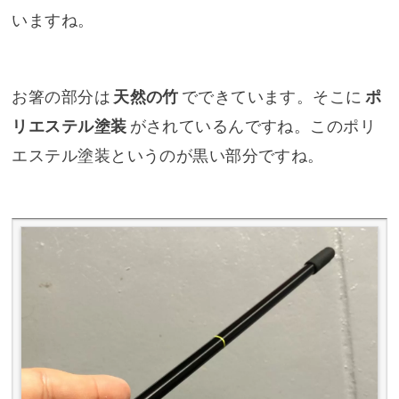
いますね。
お箸の部分は
天然の竹
でできています。そこに
ポ
リエステル塗装
がされているんですね。このポリ
エステル塗装というのが黒い部分ですね。