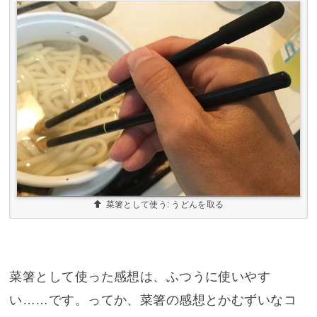
菜箸として使う: うどんを取る
菜箸として使った感想は、ふつうに使いやす
い……です。ってか、菜箸の感想とかむずいなコ