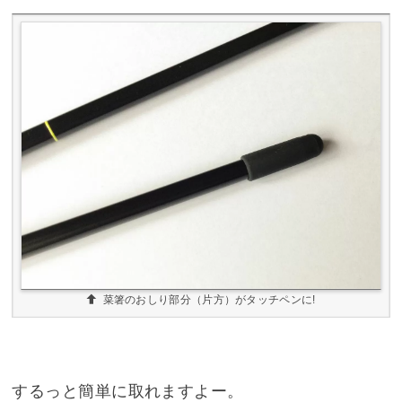
菜箸のおしり部分（片方）がタッチペンに!
するっと簡単に取れますよー。