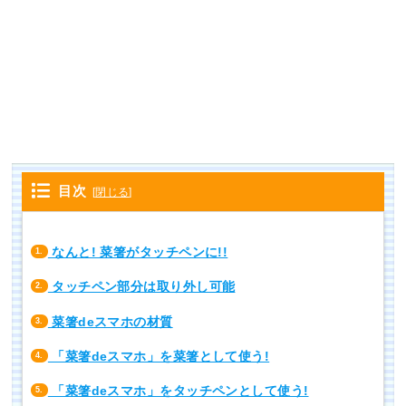
目次
[
閉じる
]
なんと! 菜箸がタッチペンに!!
1.
タッチペン部分は取り外し可能
2.
菜箸deスマホの材質
3.
「菜箸deスマホ」を菜箸として使う!
4.
「菜箸deスマホ」をタッチペンとして使う!
5.