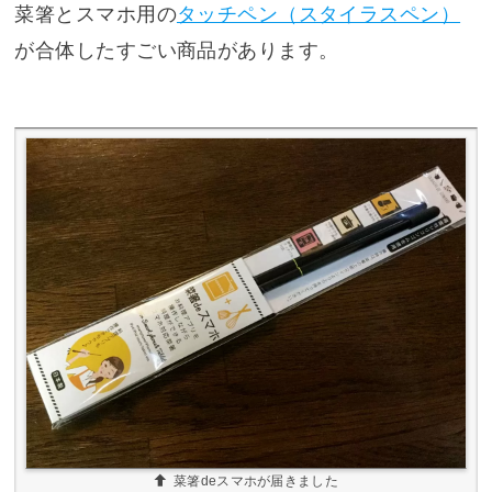
菜箸とスマホ用の
タッチペン（スタイラスペン）
が合体したすごい商品があります。
菜箸deスマホが届きました