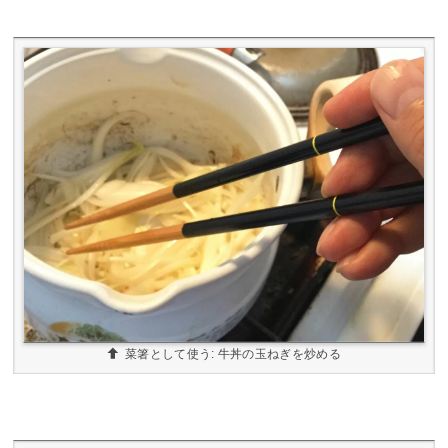
菜箸として使う: 牛丼の玉ねぎを炒める