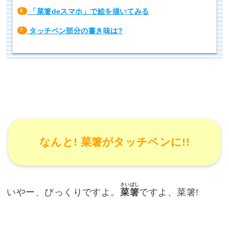
「菜箸deスマホ」で絵を描いてみる
6.
タッチペン部分の書き味は?
7.
なんと! 菜箸がタッチペンに!!
さいばし
いやー、びっくりですよ。
菜箸
ですよ、菜箸!