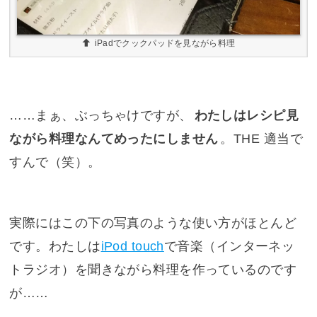
iPadでクックパッドを見ながら料理
……まぁ、ぶっちゃけですが、
わたしはレシピ見
ながら料理なんてめったにしません
。THE 適当で
すんで（笑）。
実際にはこの下の写真のような使い方がほとんど
です。わたしは
iPod touch
で音楽（インターネッ
トラジオ）を聞きながら料理を作っているのです
が……