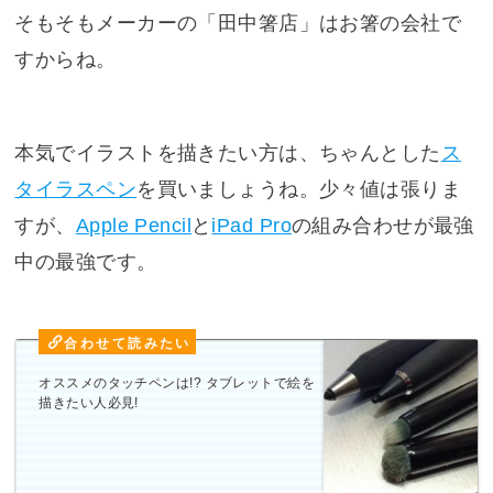
そもそもメーカーの「田中箸店」はお箸の会社で
すからね。
本気でイラストを描きたい方は、ちゃんとした
ス
タイラスペン
を買いましょうね。少々値は張りま
すが、
Apple Pencil
と
iPad Pro
の組み合わせが最強
中の最強です。
オススメのタッチペンは!? タブレットで絵を
描きたい人必見!