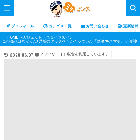
プロフィール
カテゴリ一覧
お問い合わせ
更新情報
HOME
ガジェット
スタイラスペン
この発想はなかった! 菜箸にタッチペンがくっついた「菜箸deスマホ」が便利!
アフィリエイト広告を利用しています。
2020.06.07