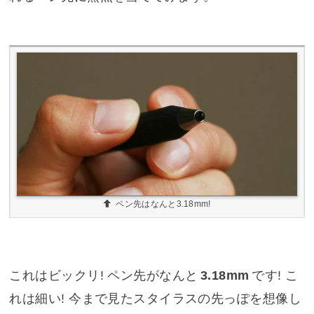
ペン先はなんと3.18mm!
これはビックリ! ペン先がなんと
3.18mm
です! こ
れは細い! 今まで見たスタイラスの先っぽを想像し