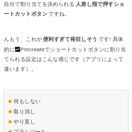
自分で割り当てを決められる
人差し指で押すショ
ートカットボタン
ですね。
んもう、これが
便利すぎて発狂しそう
です! 具体
的に
Procreate
でショートカットボタンに割り当
てられる設定はこんな感じです（アプリによって
違います）。
何もしない
取り消し
やり直し
ブラシツール