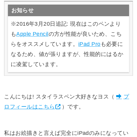
お知らせ
※2016年3月20日追記: 現在はこのペンより
も
Apple Pencil
の方が性能が良いため、こち
らをオススメしています。
iPad Pro
も必要に
なるため、値が張りますが、性能的にはるか
に凌駕しています。
こんにちは! スタイラスペン大好きなヨス（
プ
ロフィールはこちら
）です。
私はお絵描きと言えば完全にiPadのみになってい