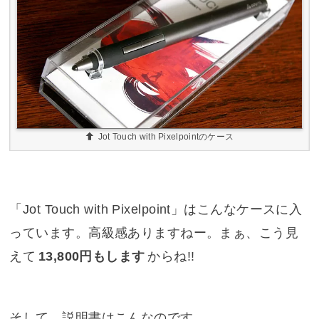
Jot Touch with Pixelpointのケース
「Jot Touch with Pixelpoint」はこんなケースに入
っています。高級感ありますねー。まぁ、こう見
えて
13,800円もします
からね!!
そして、説明書はこんなのです。