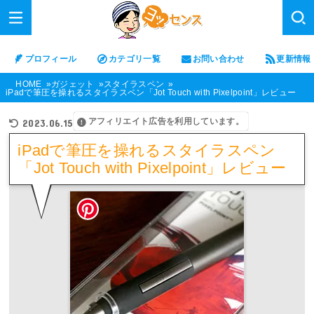
プロフィール
カテゴリ一覧
お問い合わせ
更新情報
HOME
ガジェット
スタイラスペン
iPadで筆圧を操れるスタイラスペン「Jot Touch with Pixelpoint」レビュー
アフィリエイト広告を利用しています。
2023.06.15
iPadで筆圧を操れるスタイラスペン
「Jot Touch with Pixelpoint」レビュー