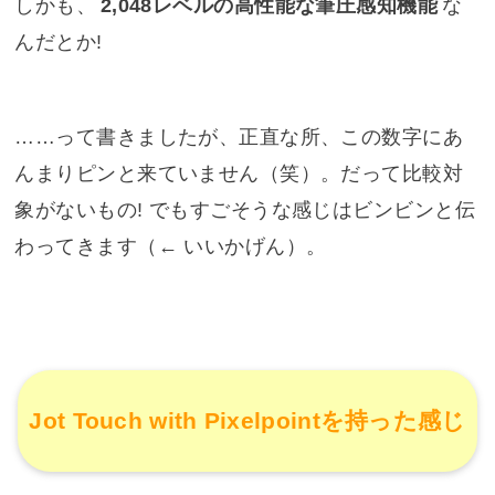
しかも、
2,048レベルの高性能な筆圧感知機能
な
んだとか!
……って書きましたが、正直な所、この数字にあ
んまりピンと来ていません（笑）。だって比較対
象がないもの! でもすごそうな感じはビンビンと伝
わってきます（← いいかげん）。
Jot Touch with Pixelpointを持った感じ