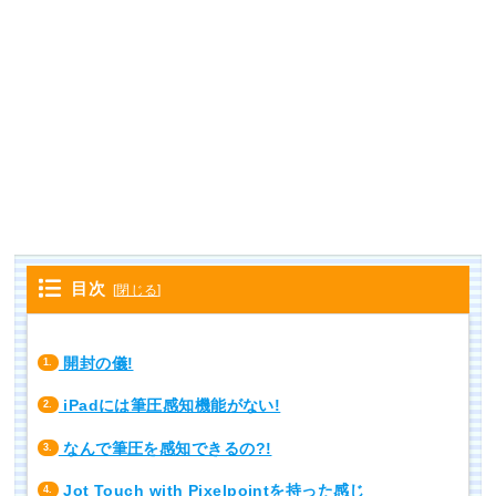
目次
[
閉じる
]
開封の儀!
1.
iPadには筆圧感知機能がない!
2.
なんで筆圧を感知できるの?!
3.
Jot Touch with Pixelpointを持った感じ
4.