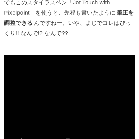
でもこのスタイラスペン「Jot Touch with
Pixelpoint」を使うと、先程も書いたように
筆圧を
調整できる
んですねー。いや、まじでコレはびっ
くり!! なんで!? なんで??