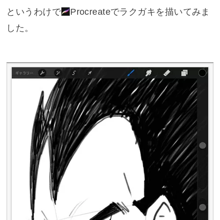
というわけで
Procreate
でラクガキを描いてみま
した。