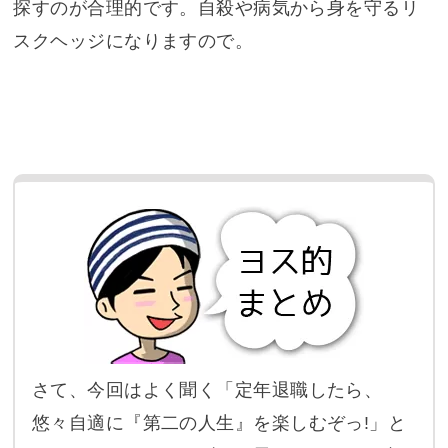
探すのが合理的です。自殺や病気から身を守るリ
スクヘッジになりますので。
さて、今回はよく聞く「定年退職したら、
悠々自適に『第二の人生』を楽しむぞっ!」と