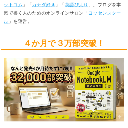
ットコム
」「
カナダ好き
」「
英語びより
」。ブログを本
気で書く人のためのオンラインサロン「
ヨッセンスクー
ル
」を運営。
４か月で３万部突破！