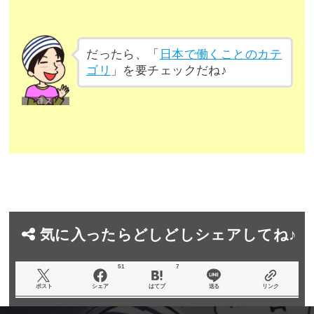
だったら、「
日本で働くことのカテ
ゴリ
」を要チェックだね♪
気に入ったらどしどしシェアしてね♪
51
7
ポスト
シェア
はてブ
送る
リンク