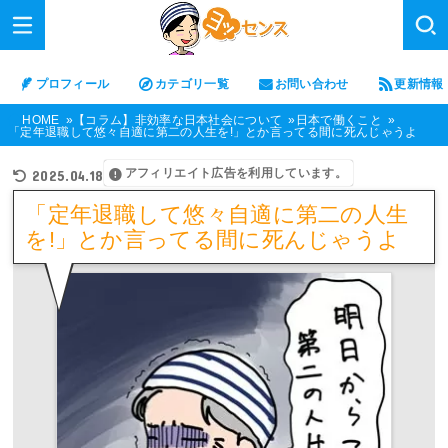
プロフィール
カテゴリ一覧
お問い合わせ
更新情報
HOME
【コラム】非効率な日本社会について
日本で働くこと
「定年退職して悠々自適に第二の人生を!」とか言ってる間に死んじゃうよ
アフィリエイト広告を利用しています。
2025.04.18
「定年退職して悠々自適に第二の人生
を!」とか言ってる間に死んじゃうよ