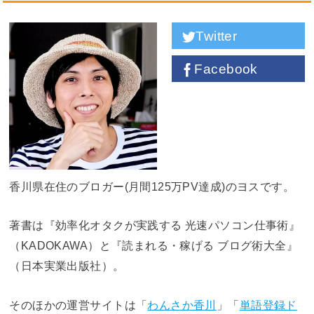
Twitter
Facebook
香川県在住のブロガー(月間125万PV達成)のヨスです。
著書は『効率化オタクが実践する 光速パソコン仕事術』
（KADOKAWA）と『読まれる・稼げる ブログ術大全』
（日本実業出版社）。
そのほかの運営サイトは「
わんさか香川
」「
単語登録ド