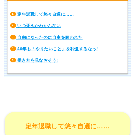
定年退職して悠々自適に……
1.
いつ死ぬかわかんない
2.
自由になったのに自由を奪われた
3.
40年も「やりたいこと」を我慢するなっ!
4.
働き方を見なおそう!
5.
定年退職して悠々自適に……