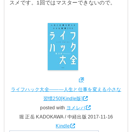
スメです。1回ではマスターできないので。
ライフハック大全―――人生と仕事を変える小さな
習慣250[Kindle版]
posted with
ヨメレバ
堀 正岳 KADOKAWA / 中経出版 2017-11-16
Kindle