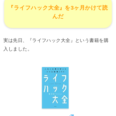
『ライフハック大全』を3ヶ月かけて読
んだ
実は先日、『
ライフハック大全
』という書籍を購
入しました。