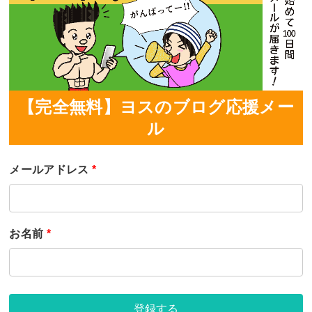
【完全無料】ヨスのブログ応援メー
ル
メールアドレス
*
お名前
*
登録する