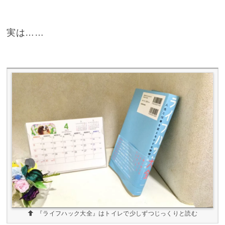
実は……
『ライフハック大全』はトイレで少しずつじっくりと読む