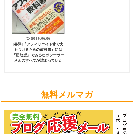
2020.06.06
[書評]『アフィリエイト稼ぐ力
をつけるための教科書』には
「正統派」であるヒガシーサー
さんのすべてが詰まっていた
無料メルマガ