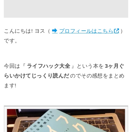
こんにちは! ヨス（
プロフィールはこちら
）
です。
今回は『
ライフハック大全
』という本を
3ヶ月ぐ
らいかけてじっくり読んだ
のでその感想をまとめ
ます!