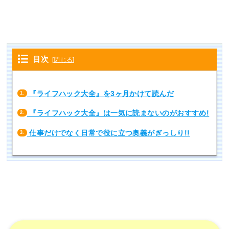
目次
[
閉じる
]
『ライフハック大全』を3ヶ月かけて読んだ
1.
『ライフハック大全』は一気に読まないのがおすすめ!
2.
仕事だけでなく日常で役に立つ奥義がぎっしり!!
3.