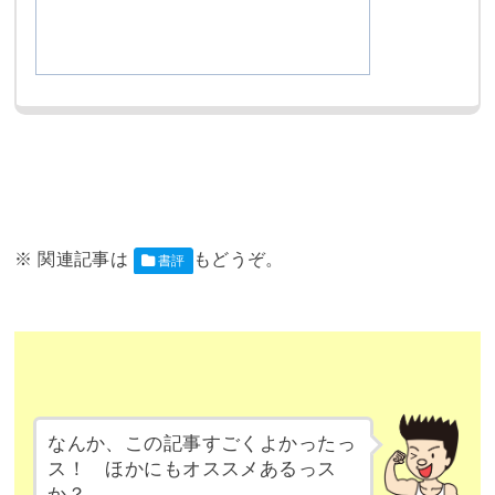
Amazon[書
籍版]
書評
なんか、この記事すごくよかったっ
ス！ ほかにもオススメあるっス
か？