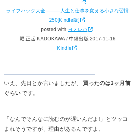
ライフハック大全―――人生と仕事を変える小さな習慣
250[Kindle版]
posted with
ヨメレバ
堀 正岳 KADOKAWA / 中経出版 2017-11-16
Kindle
Amazon[書
籍版]
いえ、先日とか言いましたが、
買ったのは3ヶ月前
ぐらい
です。
「なんでそんなに読むのが遅いんだよ!」とツッコ
まれそうですが、理由があるんですよ。