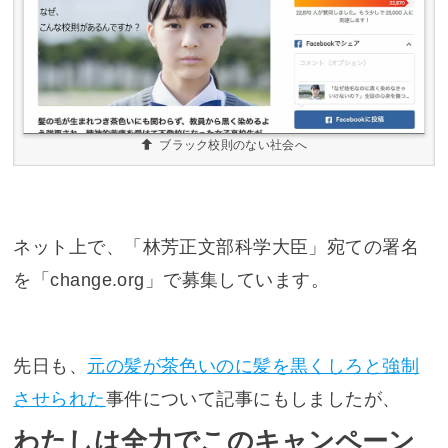
ブラック校則のない社会へ
ネット上で、「林芳正文部科学大臣」宛ての署名
を「change.org」で募集しています。
先日も、
元の髪が茶色いのに髪を黒くしろと強制
させられた
事件について記事にもしましたが、
わたしは全力でこのキャンペーン