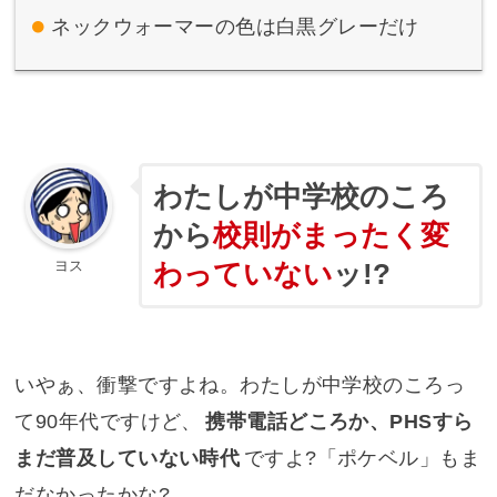
ネックウォーマーの色は白黒グレーだけ
わたしが中学校のころ
から
校則がまったく変
わっていない
ッ!?
ヨス
いやぁ、衝撃ですよね。わたしが中学校のころっ
て90年代ですけど、
携帯電話どころか、PHSすら
まだ普及していない時代
ですよ?「ポケベル」もま
だなかったかな?