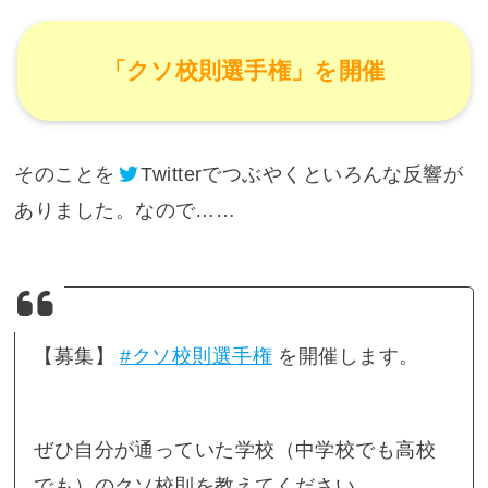
「クソ校則選手権」を開催
そのことを
Twitter
でつぶやくといろんな反響が
ありました。なので……
【募集】
#クソ校則選手権
を開催します。
ぜひ自分が通っていた学校（中学校でも高校
でも）のクソ校則を教えてください。