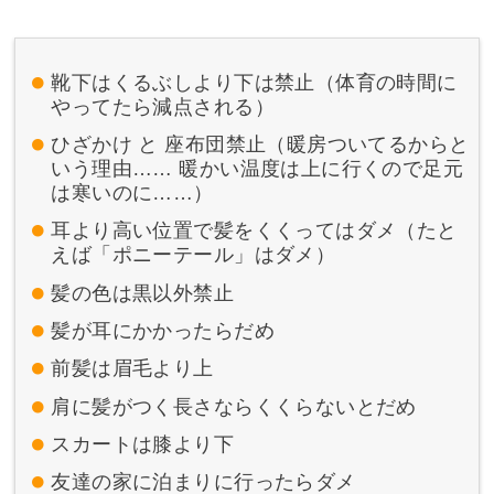
靴下はくるぶしより下は禁止（体育の時間に
やってたら減点される）
ひざかけ と 座布団禁止（暖房ついてるからと
いう理由…… 暖かい温度は上に行くので足元
は寒いのに……）
耳より高い位置で髪をくくってはダメ（たと
えば「ポニーテール」はダメ）
髪の色は黒以外禁止
髪が耳にかかったらだめ
前髪は眉毛より上
肩に髪がつく長さならくくらないとだめ
スカートは膝より下
友達の家に泊まりに行ったらダメ