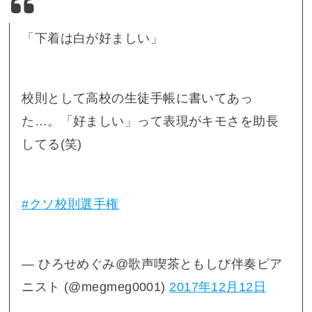
「下着は白が好ましい」
校則として高校の生徒手帳に書いてあっ
た…。「好ましい」って表現がキモさを助長
してる(笑)
#クソ校則選手権
— ひろせめぐみ@歌声喫茶ともしび伴奏ピア
ニスト (@megmeg0001)
2017年12月12日