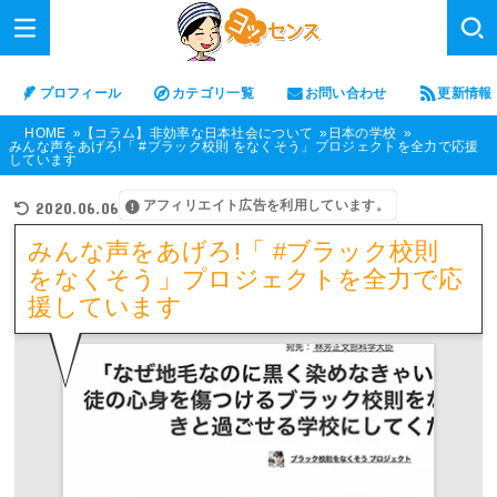
プロフィール
カテゴリ一覧
お問い合わせ
更新情報
HOME
【コラム】非効率な日本社会について
日本の学校
みんな声をあげろ!「 #ブラック校則 をなくそう」プロジェクトを全力で応援
しています
アフィリエイト広告を利用しています。
2020.06.06
みんな声をあげろ!「 #ブラック校則
をなくそう」プロジェクトを全力で応
援しています