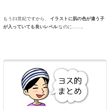
もう21世紀ですから、
イラストに肌の色が違う子
が入っていても良いレベル
なのに……。