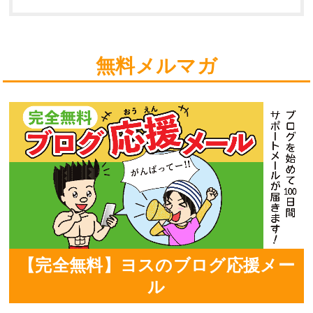
無料メルマガ
【完全無料】ヨスのブログ応援メー
ル