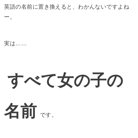
英語の名前に置き換えると、わかんないですよね
ー。
実は……
すべて女の子の
名前
です。