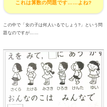
これは算数の問題です……よね?
この中で「女の子は何人いるでしょう?」という問
題なのですが……