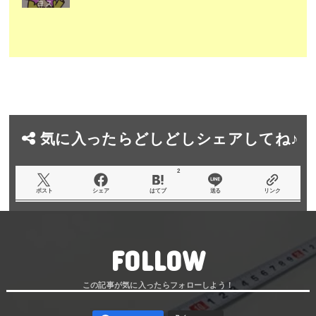
気に入ったらどしどしシェアしてね♪
2
ポスト
シェア
はてブ
送る
リンク
FOLLOW