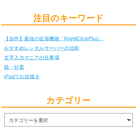
注目のキーワード
【自作】最強の拡張機能「RightClickPlus」
おすすめレンタルサーバーの比較
文字入力マニアの仕事場
脱・社畜
iPadでお絵描き
カテゴリー