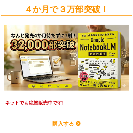
４か月で３万部突破！
ネットでも絶賛販売中です!
購入する