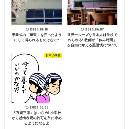
2025.06.10
2020.06.07
卒業式の「練習」を狂ったよう
世界一ルーズな日本人は学校で
にして得られるものはなに?
作られる! 教師が「休み時間」
を自由に奪える悪習慣について
日本の学校
2020.06.06
「万歳三唱」はいらぬ! 小学校
から感情表現の許可を外に求め
るようになるよ