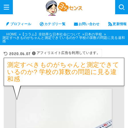
プロフィール
カテゴリ一覧
お問い合わせ
更新情報
HOME
【コラム】非効率な日本社会について
日本の学校
測定すべきものがちゃんと測定できているのか? 学校の算数の問題に見る違和
感
アフィリエイト広告を利用しています。
2020.06.07
測定すべきものがちゃんと測定できて
いるのか? 学校の算数の問題に見る違
和感