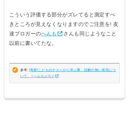
こういう評価する部分がズレてると測定すべ
きところが見えなくなりますのでご注意を! 友
達ブロガーの
へんも
さんも同じようなこと
以前に書いてたな。
参考:
[考察]こどものテストから学ぶ事。誤解の無い表現につ
いて。 | へんもぶろぐ