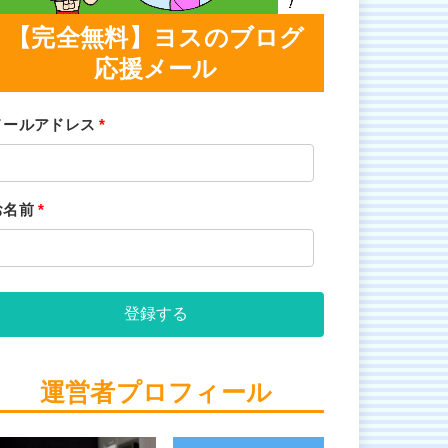
【完全無料】ヨスのブログ
応援メール
メールアドレス
*
お名前
*
登録する
運営者プロフィール