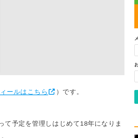
ィールはこちら
）です。
使って予定を管理しはじめて18年になりま
）。