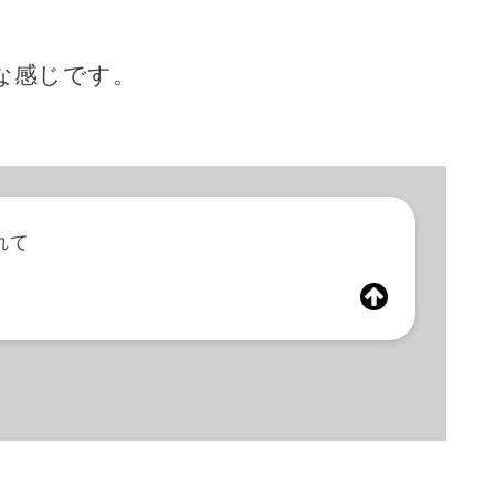
な感じです。
れて