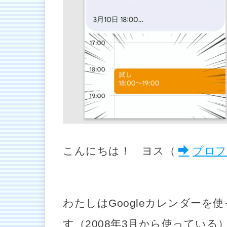
こんにちは！ ヨス（
プロフ
わたしはGoogleカレンダーを
す（2008年3月から使っている