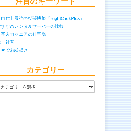
注目のキーワード
自作】最強の拡張機能「RightClickPlus」
おすすめレンタルサーバーの比較
文字入力マニアの仕事場
脱・社畜
Padでお絵描き
カテゴリー