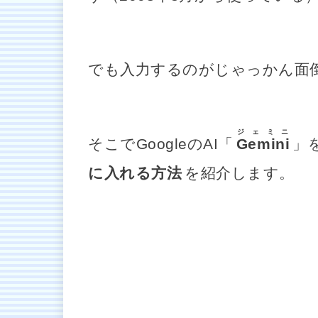
でも入力するのがじゃっかん面
ジェミニ
そこでGoogleのAI「
Gemini
」
に入れる方法
を紹介します。