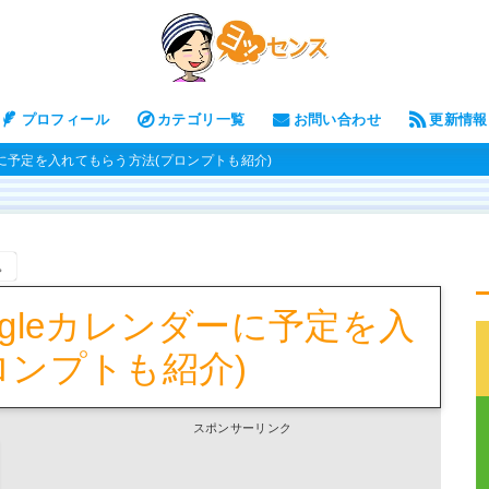
プロフィール
カテゴリ一覧
お問い合わせ
更新情報
ダーに予定を入れてもらう方法(プロンプトも紹介)
。
oogleカレンダーに予定を入
ロンプトも紹介)
スポンサーリンク