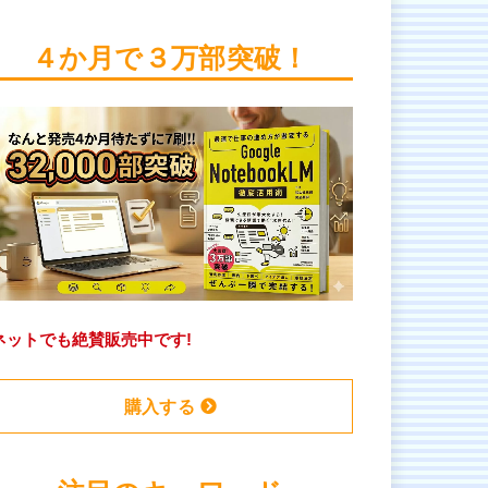
４か月で３万部突破！
ネットでも絶賛販売中です!
購入する