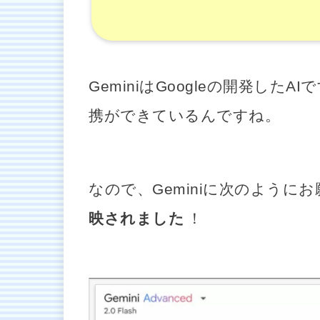
GeminiはGoogleの開発した
携ができているんですね。
なので、Geminiに次のように
映されました
！