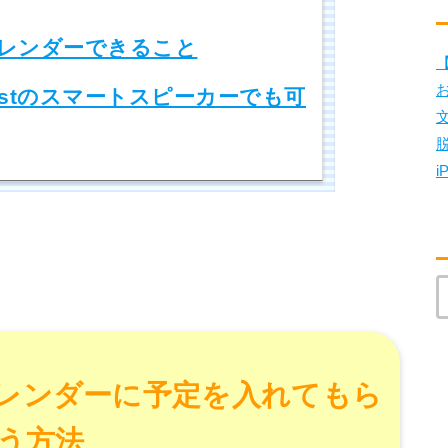
leカレンダーできること
【
Nestのスマートスピーカーでも可
i
leカレンダーに予定を入れてもら
う方法