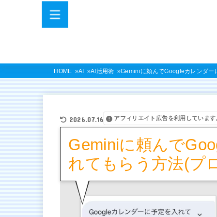
HOME
AI
AI活用術
Geminiに頼んでGoogleカレン
アフィリエイト広告を利用しています
2026.07.16
Geminiに頼んでG
れてもらう方法(プ