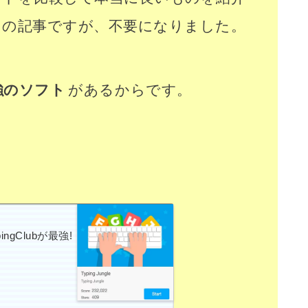
この記事ですが、不要になりました。
強のソフト
があるからです。
。
gClubが最強!