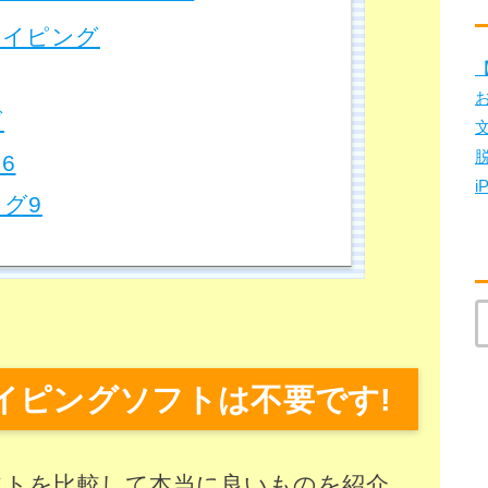
タイピング
【
グ
 6
i
グ9
イピングソフトは不要です!
フトを比較して本当に良いものを紹介