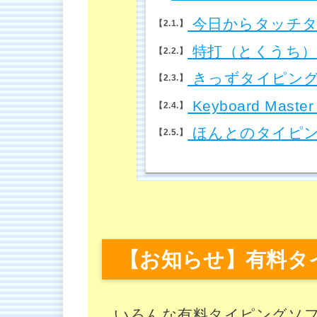
今日からタッチ
2.1.
特打（とくうち）
2.2.
きっずタイピン
2.3.
Keyboard Master
2.4.
ほんとのタイピン
2.5.
【お知らせ】有料タ
いろんな有料タイピングソ