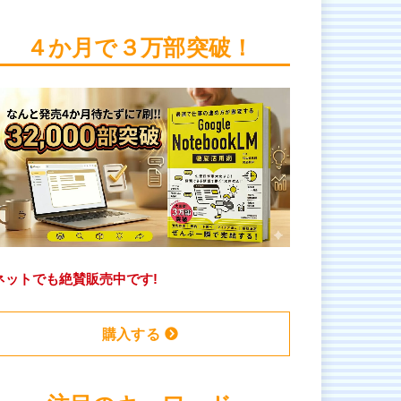
４か月で３万部突破！
ネットでも絶賛販売中です!
購入する