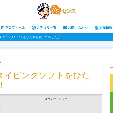
プロフィール
カテゴリ一覧
お問い合わせ
更新情報
料タイピングソフトをひたすら買って試したよ!
す。
料タイピングソフトをひた
!
スポンサーリンク