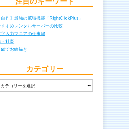
注目のキーワード
自作】最強の拡張機能「RightClickPlus」
おすすめレンタルサーバーの比較
文字入力マニアの仕事場
脱・社畜
Padでお絵描き
カテゴリー