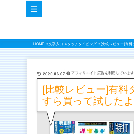
HOME
文字入力
タッチタイピング
[比較レビュー]有
アフィリエイト広告を利用していま
2020.06.07
[比較レビュー]有
すら買って試したよ