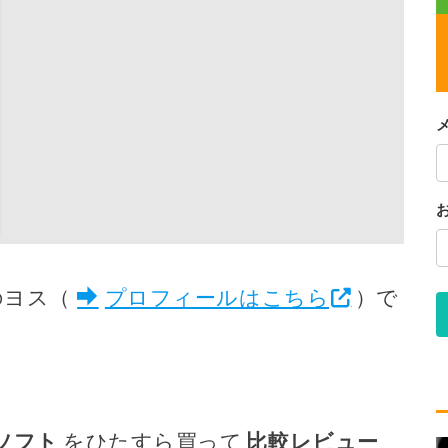
のヨス（
プロフィールはこちら
）で
ソフト
をひたすら買って
比較レビュー