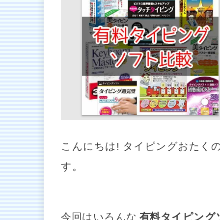
こんにちは! タイピングおたく
す。
今回はいろんな
有料タイピング