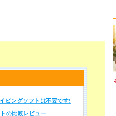
イピングソフトは不要です!
トの比較レビュー