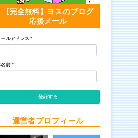
【完全無料】ヨスのブログ
応援メール
メールアドレス
*
お名前
*
登録する
運営者プロフィール