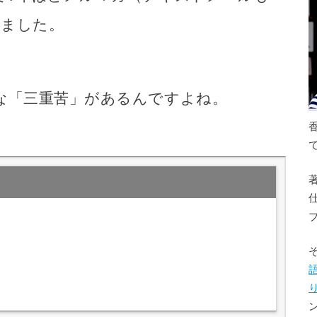
いました。
な「三重苦」があるんですよね。