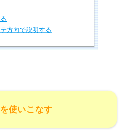
める
テ方向で説明する
白を使いこなす