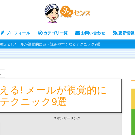
プロフィール
カテゴリ一覧
お問い合わせ
更新情報
教える! メールが視覚的に超・読みやすくなるテクニック9選
。
える! メールが視覚的に
テクニック9選
スポンサーリンク