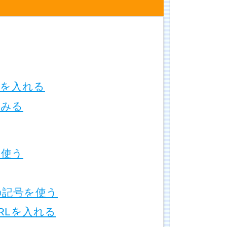
を入れる
てみる
を使う
の記号を使う
RLを入れる