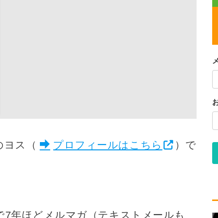
のヨス（
プロフィールはこちら
）で
で7年ほどメルマガ（テキストメールも