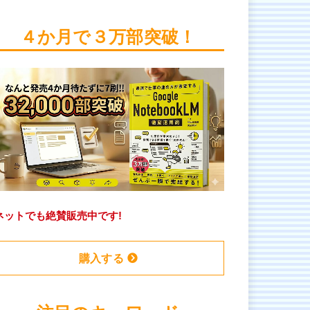
４か月で３万部突破！
ネットでも絶賛販売中です!
購入する