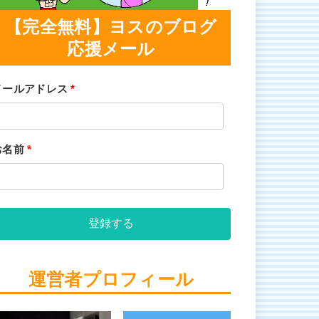
【完全無料】ヨスのブログ
応援メール
メールアドレス
*
お名前
*
登録する
運営者プロフィール