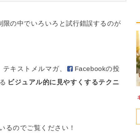
制限の中でいろいろと試行錯誤するのが
、テキストメルマガ、
Facebook
の投
る
ビジュアル的に見やすくするテクニ
いるのでご覧ください！