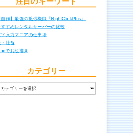
注目のキーワード
自作】最強の拡張機能「RightClickPlus」
おすすめレンタルサーバーの比較
文字入力マニアの仕事場
脱・社畜
Padでお絵描き
カテゴリー