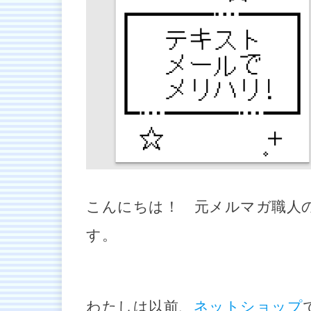
こんにちは！ 元メルマガ職人
す。
わたしは以前、
ネットショップ