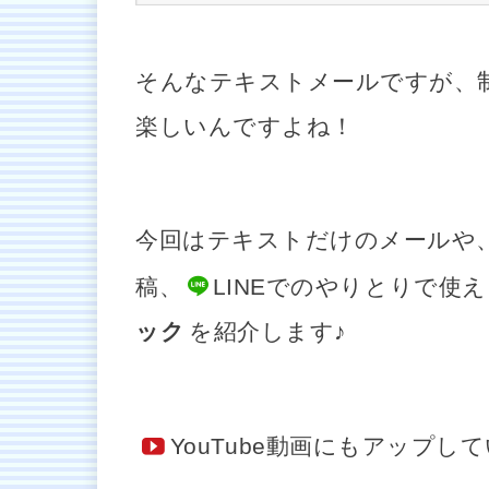
そんなテキストメールですが、
楽しいんですよね！
今回はテキストだけのメールや
稿、
LINE
でのやりとりで使え
ック
を紹介します♪
YouTube
動画にもアップして