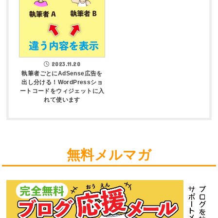
2023.11.20
執筆者ごとにAdSense広告を
出し分ける！WordPressショ
ートコードをウィジェットに入
れて使います
無料メルマガ