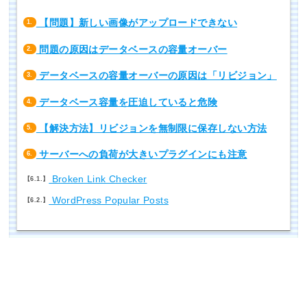
【問題】新しい画像がアップロードできない
1.
問題の原因はデータベースの容量オーバー
2.
データベースの容量オーバーの原因は「リビジョン」
3.
データベース容量を圧迫していると危険
4.
【解決方法】リビジョンを無制限に保存しない方法
5.
サーバーへの負荷が大きいプラグインにも注意
6.
Broken Link Checker
6.1.
WordPress Popular Posts
6.2.