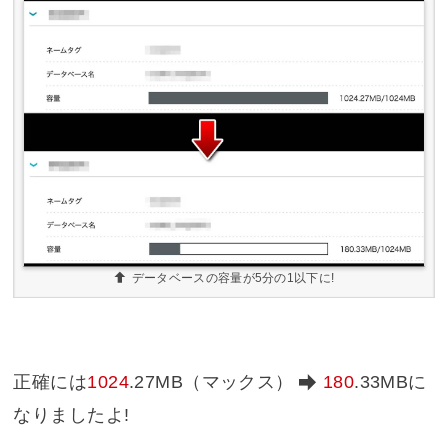
データベースの容量が5分の1以下に!
正確には
1024
.27MB（マックス）
180
.33MB
に
なりましたよ!