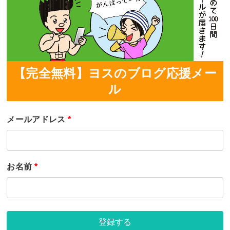
【完全無料】ヨスのブログ応援メー
ル
メールアドレス
*
お名前
*
登録する