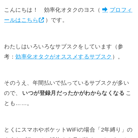
こんにちは！ 効率化オタクのヨス（
プロフィ
ールはこちら
）です。
わたしはいろいろなサブスクをしています（参
考：
効率化オタクがオススメするサブスク
）。
そのうえ、年間払いで払っているサブスクが多い
ので、
いつが登録月だったかがわからなくなる
こ
とも……。
とくにスマホやポケットWiFiの場合「2年縛り」の