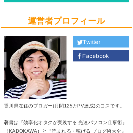
運営者プロフィール
Twitter
Facebook
香川県在住のブロガー(月間125万PV達成)のヨスです。
著書は『効率化オタクが実践する 光速パソコン仕事術』
（KADOKAWA）と『読まれる・稼げる ブログ術大全』