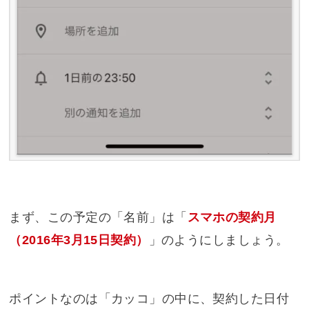
まず、この予定の「名前」は「
スマホの契約月
（2016年3月15日契約）
」のようにしましょう。
ポイントなのは「カッコ」の中に、契約した日付