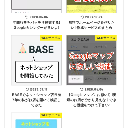
2020.06.06
2024.12.24
年間行事をバッチリ把握する!
無料でホームページを作りた
Googleカレンダーが良いよ!
い! 作成サービスのまとめ
WEBサービス
WEBサービス
2023.07.17
2020.06.06
BASEでネットショップ店長歴
【Googleマップにお願い!】喫
7年の私がお店を開いて検証し
煙のお店が分かり見えなくでき
てみた
る機能をつけて下さい!
WEBサービス