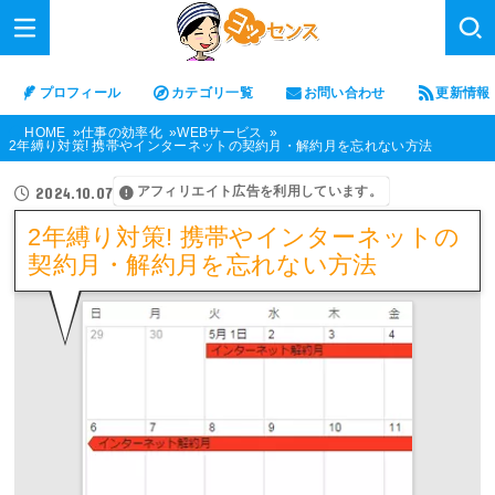
プロフィール
カテゴリ一覧
お問い合わせ
更新情報
HOME
仕事の効率化
WEBサービス
2年縛り対策! 携帯やインターネットの契約月・解約月を忘れない方法
アフィリエイト広告を利用しています。
2024.10.07
2年縛り対策! 携帯やインターネットの
契約月・解約月を忘れない方法