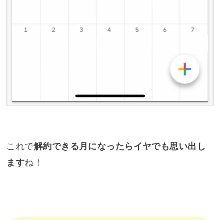
これで
解約できる月になったらイヤでも思い出し
ます
ね！