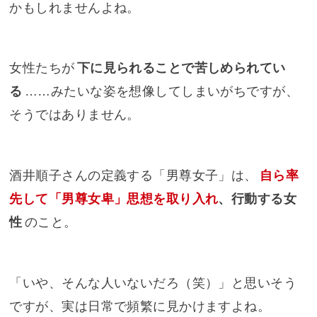
かもしれませんよね。
女性たちが
下に見られることで苦しめられてい
る
……みたいな姿を想像してしまいがちですが、
そうではありません。
酒井順子さんの定義する「男尊女子」は、
自ら率
先して「男尊女卑」思想を取り入れ
、行動する女
性
のこと。
「いや、そんな人いないだろ（笑）」と思いそう
ですが、実は日常で頻繁に見かけますよね。