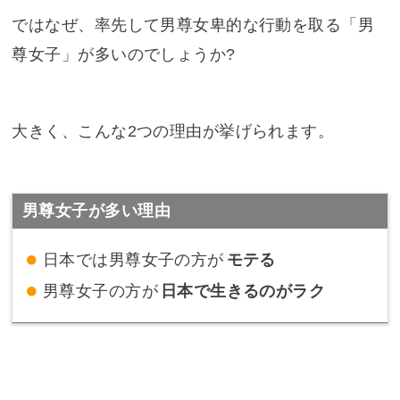
ではなぜ、率先して男尊女卑的な行動を取る「男
尊女子」が多いのでしょうか?
大きく、こんな2つの理由が挙げられます。
男尊女子が多い理由
日本では男尊女子の方が
モテる
男尊女子の方が
日本で生きるのがラク