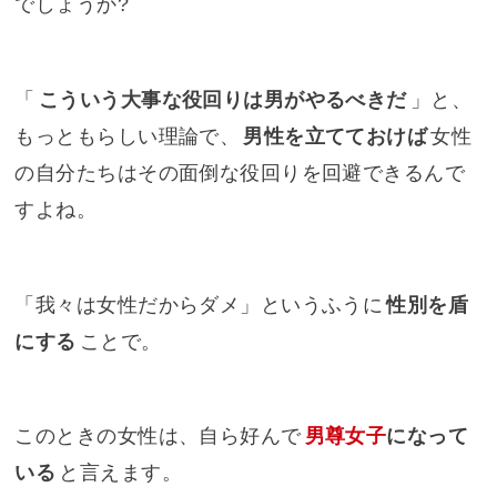
でしょうか?
「
こういう大事な役回りは男がやるべきだ
」と、
もっともらしい理論で、
男性を立てておけば
女性
の自分たちはその面倒な役回りを回避できるんで
すよね。
「我々は女性だからダメ」というふうに
性別を盾
にする
ことで。
このときの女性は、自ら好んで
男尊女子
になって
いる
と言えます。