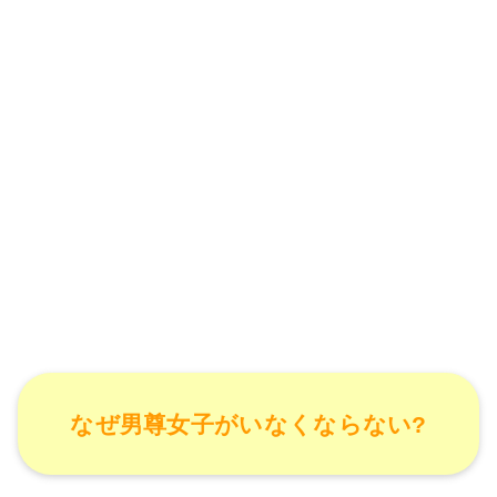
なぜ男尊女子がいなくならない?