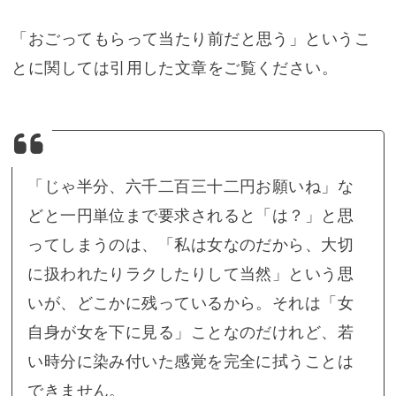
「おごってもらって当たり前だと思う」というこ
とに関しては引用した文章をご覧ください。
「じゃ半分、六千二百三十二円お願いね」な
どと一円単位まで要求されると「は？」と思
ってしまうのは、「私は女なのだから、大切
に扱われたりラクしたりして当然」という思
いが、どこかに残っているから。それは「女
自身が女を下に見る」ことなのだけれど、若
い時分に染み付いた感覚を完全に拭うことは
できません。