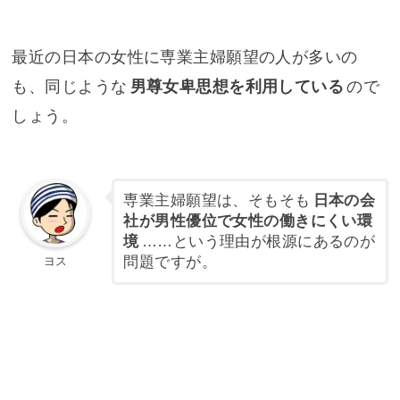
最近の日本の女性に専業主婦願望の人が多いの
も、同じような
男尊女卑思想を利用している
ので
しょう。
専業主婦願望は、そもそも
日本の会
社が男性優位で女性の働きにくい環
境
……という理由が根源にあるのが
問題ですが。
ヨス