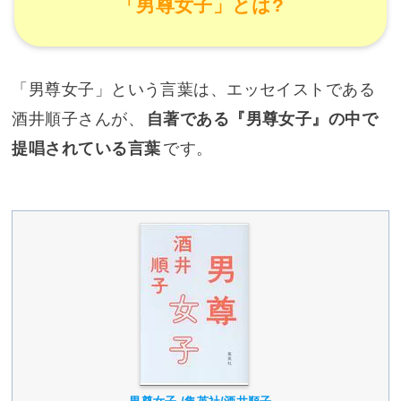
「男尊女子」とは?
「男尊女子」という言葉は、エッセイストである
酒井順子さんが、
自著である『男尊女子』の中で
提唱されている言葉
です。