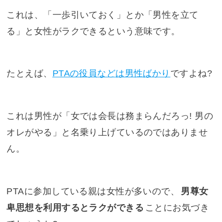
これは、「一歩引いておく」とか「男性を立て
る」と女性がラクできるという意味です。
たとえば、
PTAの役員などは男性ばかり
ですよね?
これは男性が「女では会長は務まらんだろっ! 男の
オレがやる」と名乗り上げているのではありませ
ん。
PTAに参加している親は女性が多いので、
男尊女
卑思想を利用するとラクができる
ことにお気づき