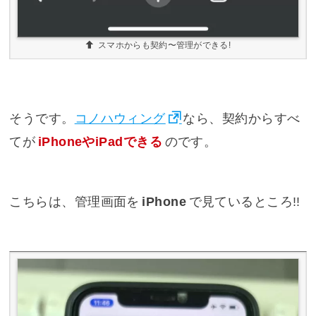
スマホからも契約〜管理ができる!
そうです。
コノハウィング
なら、契約からすべ
てが
iPhoneやiPadできる
のです。
こちらは、管理画面を
iPhone
で見ているところ!!