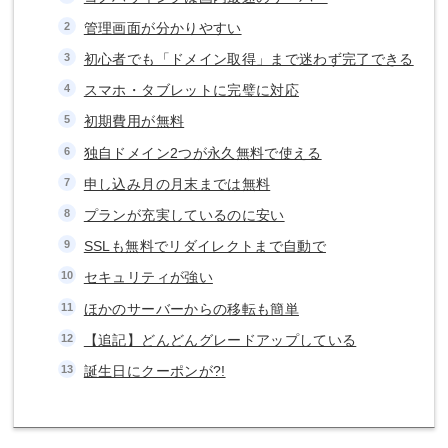
管理画面が分かりやすい
初心者でも「ドメイン取得」まで迷わず完了できる
スマホ・タブレットに完璧に対応
初期費用が無料
独自ドメイン2つが永久無料で使える
申し込み月の月末までは無料
プランが充実しているのに安い
SSLも無料でリダイレクトまで自動で
セキュリティが強い
ほかのサーバーからの移転も簡単
【追記】どんどんグレードアップしている
誕生日にクーポンが?!