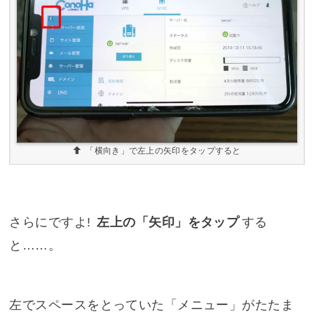
「横向き」で左上の矢印をタップすると
さらにですよ!
左上の「矢印」をタップ
する
と……。
左でスペースをとっていた「メニュー」がたたま