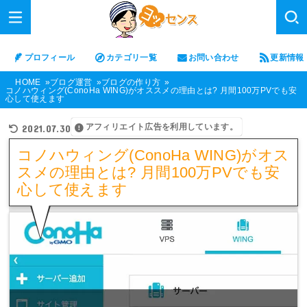
プロフィール
カテゴリ一覧
お問い合わせ
更新情報
HOME
ブログ運営
ブログの作り方
コノハウィング(ConoHa WING)がオススメの理由とは? 月間100万PVでも安
心して使えます
アフィリエイト広告を利用しています。
2021.07.30
コノハウィング(ConoHa WING)がオス
スメの理由とは? 月間100万PVでも安
心して使えます