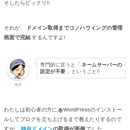
そしたらビックリ!!
それが、
ドメイン取得までコノハウィングの管理
画面で完結
するんですよ!
専門的に言うと「
ネームサーバーの
設定が不要
」ということ!!
ヨス
わたしは初心者の方に
WordPress
のインストー
ルしてブログを立ち上げるまで教えたりするので
すが、
独自ドメイン
の取得が面倒
でした。