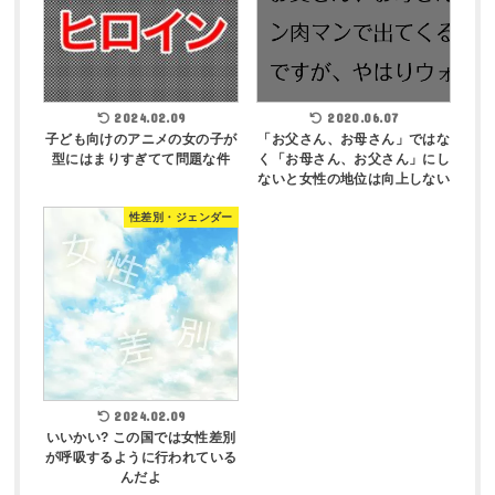
2024.02.09
2020.06.07
子ども向けのアニメの女の子が
「お父さん、お母さん」ではな
型にはまりすぎてて問題な件
く「お母さん、お父さん」にし
ないと女性の地位は向上しない
性差別・ジェンダー
2024.02.09
いいかい? この国では女性差別
が呼吸するように行われている
んだよ