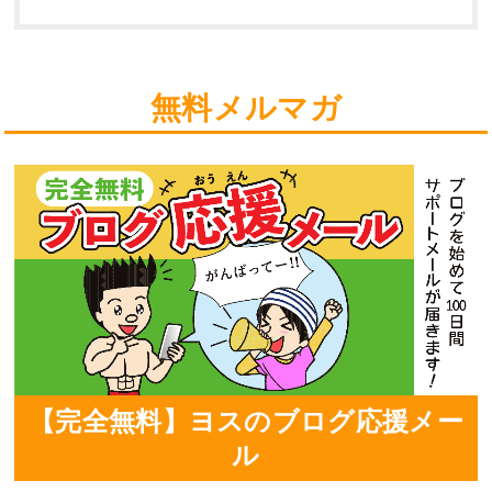
無料メルマガ
【完全無料】ヨスのブログ応援メー
ル