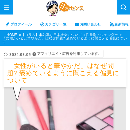
プロフィール
カテゴリ一覧
お問い合わせ
更新情報
HOME
【コラム】非効率な日本社会について
性差別・ジェンダー
「女性がいると華やかだ」はなぜ問題? 褒めているように聞こえる偏見につい
て
アフィリエイト広告を利用しています。
2024.02.09
「女性がいると華やかだ」はなぜ問
題? 褒めているように聞こえる偏見に
ついて