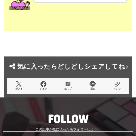
気に入ったらどしどしシェアしてね♪
ポスト
シェア
はてブ
送る
リンク
FOLLOW