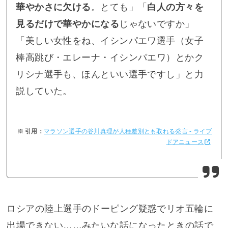
華やかさに欠ける
。とても」「
白人の方々を
見るだけで華やかになる
じゃないですか」
「美しい女性をね、イシンパエワ選手（女子
棒高跳び・エレーナ・イシンパエワ）とかク
リシナ選手も、ほんといい選手ですし」と力
説していた。
マラソン選手の谷川真理が人種差別とも取れる発言 - ライブ
ドアニュース
ロシアの陸上選手のドーピング疑惑でリオ五輪に
出場できない……みたいな話になったときの話で