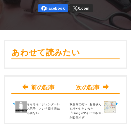
あわせて読みたい
そもそも「ジェンダーレ
飲食店の方へ! お客さん
ス男子」という日本語は
を増やしたいなら
必要ない
「Googleマイビジネス」
が必須すぎ