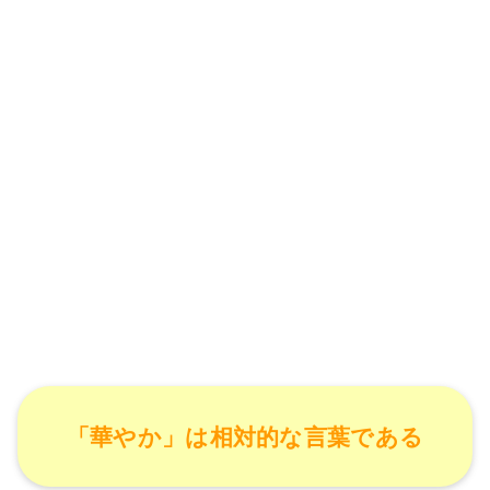
「華やか」は相対的な言葉である