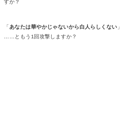
すか？
「
あなたは華やかじゃないから白人らしくない
」
……ともう1回攻撃しますか？