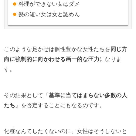
料理ができない女はダメ
髪の短い女は女と認めん
このような足かせは個性豊かな女性たちを
同じ方
向に強制的に向かわせる画一的
な
圧力
になりま
す。
その結果として「
基準に当てはまらない多数の人
たち
」を否定することにもなるのです。
化粧なんてしたくないのに、女性はそうしないと