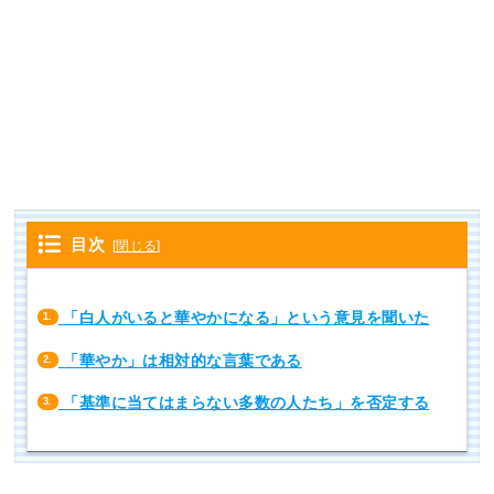
目次
[
閉じる
]
「白人がいると華やかになる」という意見を聞いた
1.
「華やか」は相対的な言葉である
2.
「基準に当てはまらない多数の人たち」を否定する
3.