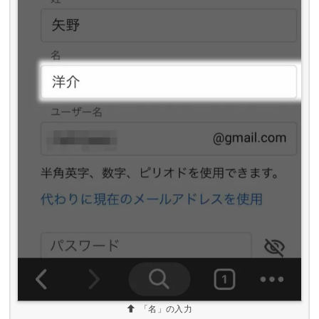
「名」の入力