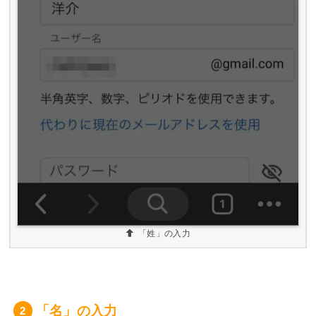
「姓」の入力
「名」の入力