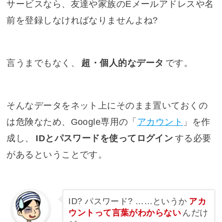
サービスなら、友達や家族のEメールアドレスや名
前を登録しなければなりませんよね?
言うまでもなく、
超・個人的なデータ
です。
そんなデータをネット上にそのまま置いておくの
は危険なため、Google専用の「
アカウント
」を作
成し、
IDとパスワードを使ってログイン
する必要
があるということです。
ID? パスワード? ……というか
アカ
ウントって言葉がわからない
んだけ